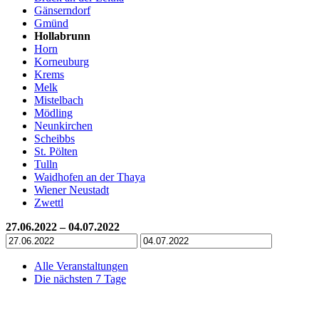
Gänserndorf
Gmünd
Hollabrunn
Horn
Korneuburg
Krems
Melk
Mistelbach
Mödling
Neunkirchen
Scheibbs
St. Pölten
Tulln
Waidhofen an der Thaya
Wiener Neustadt
Zwettl
27.06.2022 – 04.07.2022
Alle Veranstaltungen
Die nächsten 7 Tage