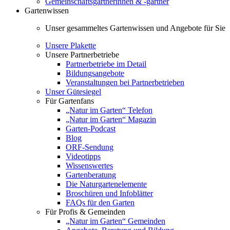
Gemeinschaftsgärtnerinnen & -gärtner
Gartenwissen
Unser gesammeltes Gartenwissen und Angebote für Sie
Unsere Plakette
Unsere Partnerbetriebe
Partnerbetriebe im Detail
Bildungsangebote
Veranstaltungen bei Partnerbetrieben
Unser Gütesiegel
Für Gartenfans
„Natur im Garten“ Telefon
„Natur im Garten“ Magazin
Garten-Podcast
Blog
ORF-Sendung
Videotipps
Wissenswertes
Gartenberatung
Die Naturgartenelemente
Broschüren und Infoblätter
FAQs für den Garten
Für Profis & Gemeinden
„Natur im Garten“ Gemeinden