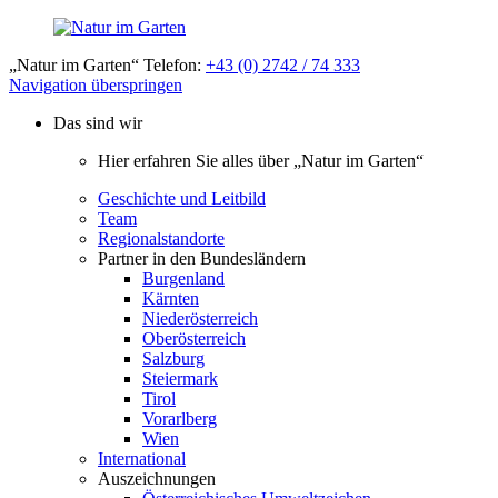
„Natur im Garten“ Telefon:
+43 (0) 2742 / 74 333
Navigation überspringen
Das sind wir
Hier erfahren Sie alles über „Natur im Garten“
Geschichte und Leitbild
Team
Regionalstandorte
Partner in den Bundesländern
Burgenland
Kärnten
Niederösterreich
Oberösterreich
Salzburg
Steiermark
Tirol
Vorarlberg
Wien
International
Auszeichnungen