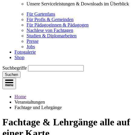
Unsere Serviceleistungen & Downloads im Überblick
Für Gartenfans
Für Profis & Gemeinden
Für Pädagoginnen & Pädagogen
Nachlese von Fachtagen
Studien & Diplomarbeiten
Presse
Jobs
Fotogalerie
Shop
Suchbegriffe
Suchen
Home
Veranstaltungen
Fachtage und Lehrgänge
Fachtage & Lehrgänge
alle auf
einer Karte