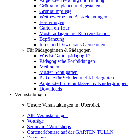
Angebote, Beratung und Bildung
Grünraum planen und gestalten
Grünraumpflege
Wettbewerbe und Auszeichnungen
Förderungen
Garten on Tour
Musteranlagen und Referenzflächen
Bepflanzung
Infos und Downloads Gemeinden
Für Pädagoginnen & Pädagogen
Was ist Gartenpädagogik?
Pädagogische Fortbildungen
Methoden
Muster-Schulgarten
Plakette für Schulen und Kindergärten
Angebote für Schulklassen & Kindergruppen
Downloads
Veranstaltungen
Unsere Veranstaltungen im Überblick
Alle Veranstaltungen
Vorträge
Seminare / Workshops
Gartenerlebnisse auf der GARTEN TULLN
Webinare