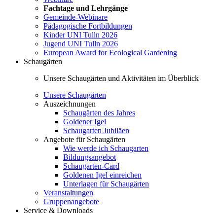
Fachtage und Lehrgänge
Gemeinde-Webinare
Pädagogische Fortbildungen
Kinder UNI Tulln 2026
Jugend UNI Tulln 2026
European Award for Ecological Gardening
Schaugärten
Unsere Schaugärten und Aktivitäten im Überblick
Unsere Schaugärten
Auszeichnungen
Schaugärten des Jahres
Goldener Igel
Schaugarten Jubiläen
Angebote für Schaugärten
Wie werde ich Schaugarten
Bildungsangebot
Schaugarten-Card
Goldenen Igel einreichen
Unterlagen für Schaugärten
Veranstaltungen
Gruppenangebote
Service & Downloads