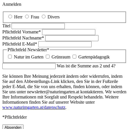
Anmelden
Herr
Frau
Divers
Titel
Pflichtfeld
Vorname
*
Pflichtfeld
Nachname
*
Pflichtfeld
E-Mail
*
Pflichtfeld
Newsletter
*
Natur im Garten
Grünraum
Gartenpädagogik
Was ist die Summe aus 2 und 4?
Sie können Ihre Meinung jederzeit ändern oder widerrufen, indem
Sie auf den Abbestellungs-Link klicken, den Sie in der Fußzeile
jeder E-Mail, die Sie von uns erhalten, finden können, oder indem
Sie uns unter newsletter@naturimgarten.at kontaktieren. Wir werden
Ihre Informationen mit Sorgfalt und Respekt behandeln. Weitere
Informationen finden Sie auf unserer Website unter
www.naturimgarten.at/datenschutz
.
*Pflichtfelder
Absenden