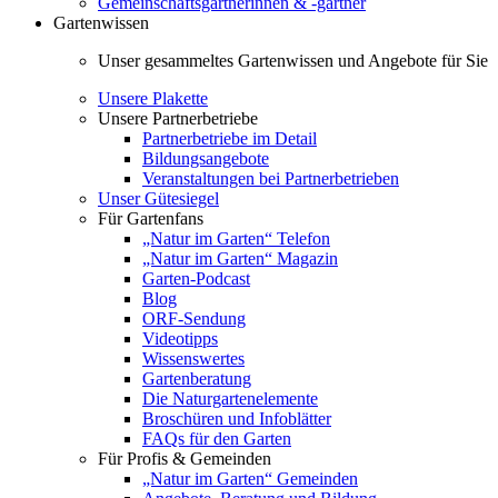
Gemeinschaftsgärtnerinnen & -gärtner
Gartenwissen
Unser gesammeltes Gartenwissen und Angebote für Sie
Unsere Plakette
Unsere Partnerbetriebe
Partnerbetriebe im Detail
Bildungsangebote
Veranstaltungen bei Partnerbetrieben
Unser Gütesiegel
Für Gartenfans
„Natur im Garten“ Telefon
„Natur im Garten“ Magazin
Garten-Podcast
Blog
ORF-Sendung
Videotipps
Wissenswertes
Gartenberatung
Die Naturgartenelemente
Broschüren und Infoblätter
FAQs für den Garten
Für Profis & Gemeinden
„Natur im Garten“ Gemeinden