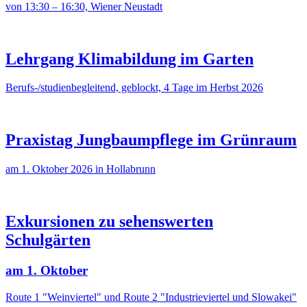
von 13:30 – 16:30, Wiener Neustadt
Lehrgang Klimabildung im Garten
Berufs-/studienbegleitend, geblockt, 4 Tage im Herbst 2026
Praxistag Jungbaumpflege im Grünraum
am 1. Oktober 2026 in Hollabrunn
Exkursionen zu sehenswerten
Schulgärten
am 1. Oktober
Route 1 "Weinviertel" und Route 2 "Industrieviertel und Slowakei"