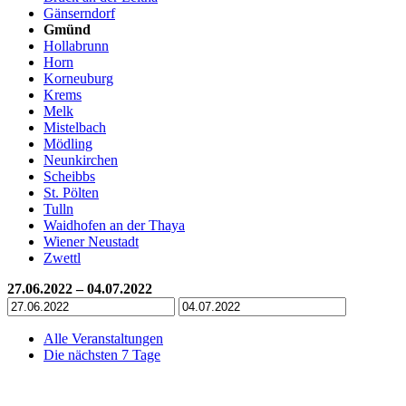
Gänserndorf
Gmünd
Hollabrunn
Horn
Korneuburg
Krems
Melk
Mistelbach
Mödling
Neunkirchen
Scheibbs
St. Pölten
Tulln
Waidhofen an der Thaya
Wiener Neustadt
Zwettl
27.06.2022 – 04.07.2022
Alle Veranstaltungen
Die nächsten 7 Tage