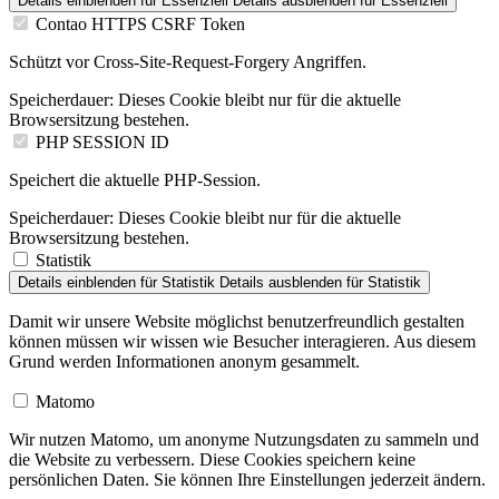
Details einblenden
für Essenziell
Details ausblenden
für Essenziell
Contao HTTPS CSRF Token
Schützt vor Cross-Site-Request-Forgery Angriffen.
Speicherdauer:
Dieses Cookie bleibt nur für die aktuelle
Browsersitzung bestehen.
PHP SESSION ID
Speichert die aktuelle PHP-Session.
Speicherdauer:
Dieses Cookie bleibt nur für die aktuelle
Browsersitzung bestehen.
Statistik
Details einblenden
für Statistik
Details ausblenden
für Statistik
Damit wir unsere Website möglichst benutzerfreundlich gestalten
können müssen wir wissen wie Besucher interagieren. Aus diesem
Grund werden Informationen anonym gesammelt.
Matomo
Wir nutzen Matomo, um anonyme Nutzungsdaten zu sammeln und
die Website zu verbessern. Diese Cookies speichern keine
persönlichen Daten. Sie können Ihre Einstellungen jederzeit ändern.