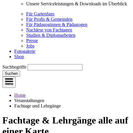
Unsere Serviceleistungen & Downloads im Überblick
Für Gartenfans
Für Profis & Gemeinden
Für Pädagoginnen & Pädagogen
Nachlese von Fachtagen
Studien & Diplomarbeiten
Presse
Jobs
Fotogalerie
Shop
Suchbegriffe
Suchen
Home
Veranstaltungen
Fachtage und Lehrgänge
Fachtage & Lehrgänge
alle auf
einer Karte