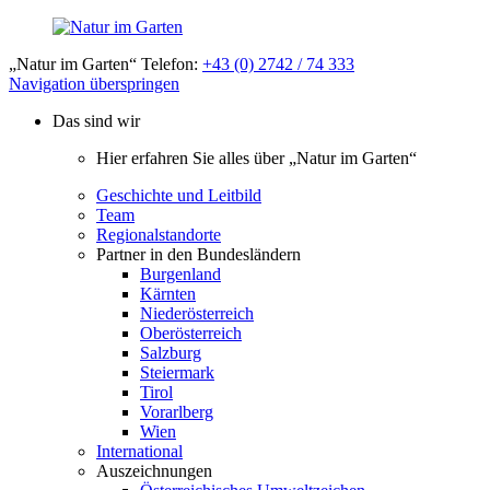
„Natur im Garten“ Telefon:
+43 (0) 2742 / 74 333
Navigation überspringen
Das sind wir
Hier erfahren Sie alles über „Natur im Garten“
Geschichte und Leitbild
Team
Regionalstandorte
Partner in den Bundesländern
Burgenland
Kärnten
Niederösterreich
Oberösterreich
Salzburg
Steiermark
Tirol
Vorarlberg
Wien
International
Auszeichnungen