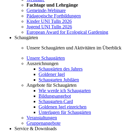
Fachtage und Lehrgänge
Gemeinde-Webinare
Pädagogische Fortbildungen
Kinder UNI Tulln 2026
Jugend UNI Tulln 2026
European Award for Ecological Gardening
Schaugärten
Unsere Schaugärten und Aktivitäten im Überblick
Unsere Schaugärten
Auszeichnungen
Schaugärten des Jahres
Goldener Igel
Schaugarten Jubiläen
Angebote für Schaugärten
Wie werde ich Schaugarten
Bildungsangebot
Schaugarten-Card
Goldenen Igel einreichen
Unterlagen für Schaugärten
Veranstaltungen
Gruppenangebote
Service & Downloads