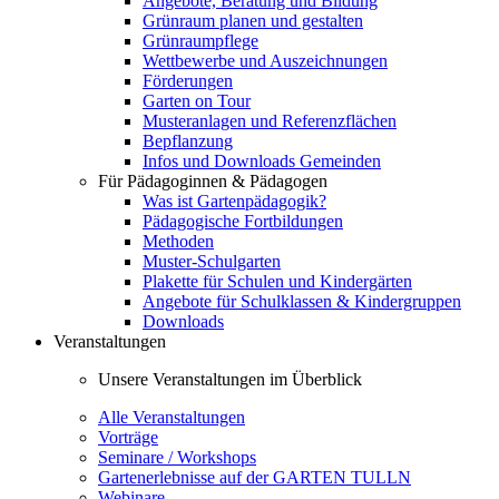
Angebote, Beratung und Bildung
Grünraum planen und gestalten
Grünraumpflege
Wettbewerbe und Auszeichnungen
Förderungen
Garten on Tour
Musteranlagen und Referenzflächen
Bepflanzung
Infos und Downloads Gemeinden
Für Pädagoginnen & Pädagogen
Was ist Gartenpädagogik?
Pädagogische Fortbildungen
Methoden
Muster-Schulgarten
Plakette für Schulen und Kindergärten
Angebote für Schulklassen & Kindergruppen
Downloads
Veranstaltungen
Unsere Veranstaltungen im Überblick
Alle Veranstaltungen
Vorträge
Seminare / Workshops
Gartenerlebnisse auf der GARTEN TULLN
Webinare