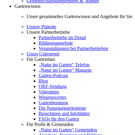
Gemeinschaftsgärtnerinnen & -gärtner
Gartenwissen
Unser gesammeltes Gartenwissen und Angebote für Sie
Unsere Plakette
Unsere Partnerbetriebe
Partnerbetriebe im Detail
Bildungsangebote
Veranstaltungen bei Partnerbetrieben
Unser Gütesiegel
Für Gartenfans
„Natur im Garten“ Telefon
„Natur im Garten“ Magazin
Garten-Podcast
Blog
ORF-Sendung
Videotipps
Wissenswertes
Gartenberatung
Die Naturgartenelemente
Broschüren und Infoblätter
FAQs für den Garten
Für Profis & Gemeinden
„Natur im Garten“ Gemeinden