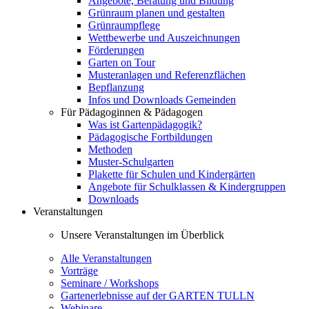
Angebote, Beratung und Bildung
Grünraum planen und gestalten
Grünraumpflege
Wettbewerbe und Auszeichnungen
Förderungen
Garten on Tour
Musteranlagen und Referenzflächen
Bepflanzung
Infos und Downloads Gemeinden
Für Pädagoginnen & Pädagogen
Was ist Gartenpädagogik?
Pädagogische Fortbildungen
Methoden
Muster-Schulgarten
Plakette für Schulen und Kindergärten
Angebote für Schulklassen & Kindergruppen
Downloads
Veranstaltungen
Unsere Veranstaltungen im Überblick
Alle Veranstaltungen
Vorträge
Seminare / Workshops
Gartenerlebnisse auf der GARTEN TULLN
Webinare