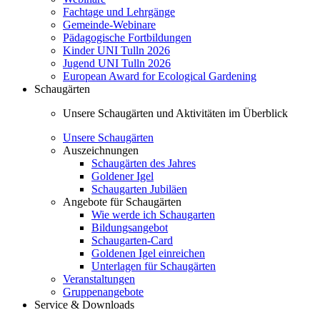
Fachtage und Lehrgänge
Gemeinde-Webinare
Pädagogische Fortbildungen
Kinder UNI Tulln 2026
Jugend UNI Tulln 2026
European Award for Ecological Gardening
Schaugärten
Unsere Schaugärten und Aktivitäten im Überblick
Unsere Schaugärten
Auszeichnungen
Schaugärten des Jahres
Goldener Igel
Schaugarten Jubiläen
Angebote für Schaugärten
Wie werde ich Schaugarten
Bildungsangebot
Schaugarten-Card
Goldenen Igel einreichen
Unterlagen für Schaugärten
Veranstaltungen
Gruppenangebote
Service & Downloads