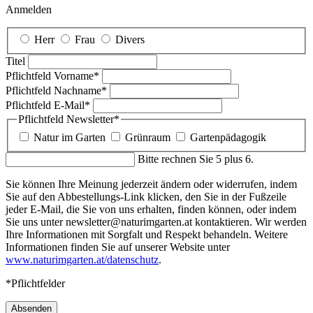
Anmelden
Herr
Frau
Divers
Titel
Pflichtfeld
Vorname
*
Pflichtfeld
Nachname
*
Pflichtfeld
E-Mail
*
Pflichtfeld
Newsletter
*
Natur im Garten
Grünraum
Gartenpädagogik
Bitte rechnen Sie 5 plus 6.
Sie können Ihre Meinung jederzeit ändern oder widerrufen, indem
Sie auf den Abbestellungs-Link klicken, den Sie in der Fußzeile
jeder E-Mail, die Sie von uns erhalten, finden können, oder indem
Sie uns unter newsletter@naturimgarten.at kontaktieren. Wir werden
Ihre Informationen mit Sorgfalt und Respekt behandeln. Weitere
Informationen finden Sie auf unserer Website unter
www.naturimgarten.at/datenschutz
.
*Pflichtfelder
Absenden