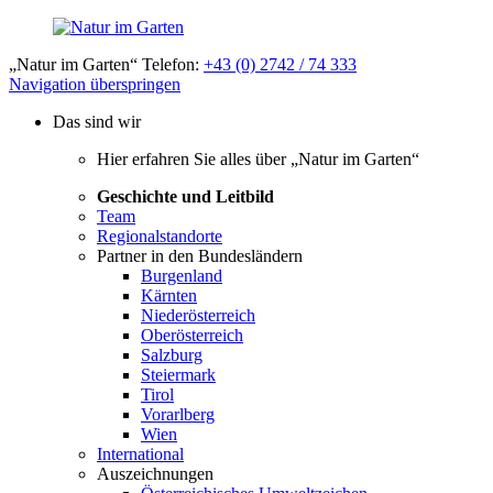
„Natur im Garten“ Telefon:
+43 (0) 2742 / 74 333
Navigation überspringen
Das sind wir
Hier erfahren Sie alles über „Natur im Garten“
Geschichte und Leitbild
Team
Regionalstandorte
Partner in den Bundesländern
Burgenland
Kärnten
Niederösterreich
Oberösterreich
Salzburg
Steiermark
Tirol
Vorarlberg
Wien
International
Auszeichnungen