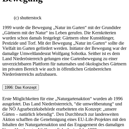
(c) shutterstock
1999 wurde die Bewegung „Natur im Garten“ mit der Grundidee
„Gärtnern mit der Natur“ ins Leben gerufen. Die Kernkriterien
wurden schon damals festgelegt: Gärtnern ohne Kunstdünger,
Pestizide und Torf. Mit der Bewegung „Natur im Garten“ sollte die
Vielfalt im Garten gefördert werden. Initiator der Bewegung war der
damalige Umweltlandesrat Wolfgang Sobotka. Seither ist es dem
Land Niederösterreich gelungen eine Gartenbewegung zu einer
unverzichtbaren Plattform für naturnahes und ökologisches Gärtnern
im privaten Bereich wie auch in öffentlichen Grünbereichen
Niederösterreichs aufzubauen.
1996: Das Konzept
Erste Möglichkeiten für eine „Naturgartenaktion“ wurden ab 1996
ausgelotet. Das Land Niederösterreich, “die umweltberatung“ und
die NÖ Agrarbezirksbehörde erarbeiteten ein Konzept: „unsere
Gärten – natürlich lebendig“. Den Durchbruch zur landesweiten
Aktion schafften die Genehmigung eines EU-Life-Projektes mit den
Inhalten der Naturgartenaktion und das Engagement des damaligen