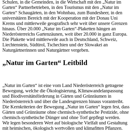
Schulen, in die Gemeinden, in die Wirtschaft mit den „Natur im
Garten“ Partnerbetrieben, in den Tourismus mit den „Natur im
Garten“ Schaugärten, in den Wohnbau, zum Bundesheer, in den
universitären Bereich mit der Kooperation mit der Donau Uni
Krems und mittlerweile geografisch sehr weit über unsere Grenzen
hinaus. Über 20.000 „Natur im Garten“-Plaketten hängen an
Niederösterreichs Gartenzäunen, weit über 20.000 in ganz Europa.
Die Plakette wird mittlerweile auch in Deutschland, Schweiz,
Liechtenstein, Südtirol, Tschechien und der Slowakei an
Naturgärtnerinnen und Naturgärtner vergeben.
„Natur im Garten“
Leitbild
„Natur im Garten“ ist eine vom Land Niederösterreich getragene
Bewegung, welche die Ökologisierung, Klimawandelanpassung
und Biodiversitätsförderung in Gärten und Grünräumen in
Niederösterreich und über die Landesgrenzen hinaus vorantreibt.
Die Kernkriterien der Bewegung „Natur im Garten“ legen fest, dass
Gärten und Grünräume ohne chemisch-synthetische Pestizide, ohne
chemisch-synthetische Dünger und ohne Torf gepflegt werden.
Wir legen besonderen Wert auf biologische Vielfalt und Gestaltung
mit heimischen, ökologisch wertvollen und klimafitten Pflanzen.