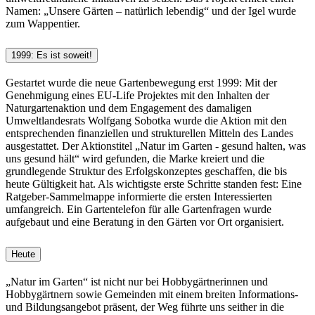
Namen: „Unsere Gärten – natürlich lebendig“ und der Igel wurde
zum Wappentier.
1999: Es ist soweit!
Gestartet wurde die neue Gartenbewegung erst 1999: Mit der
Genehmigung eines EU-Life Projektes mit den Inhalten der
Naturgartenaktion und dem Engagement des damaligen
Umweltlandesrats Wolfgang Sobotka wurde die Aktion mit den
entsprechenden finanziellen und strukturellen Mitteln des Landes
ausgestattet. Der Aktionstitel „Natur im Garten - gesund halten, was
uns gesund hält“ wird gefunden, die Marke kreiert und die
grundlegende Struktur des Erfolgskonzeptes geschaffen, die bis
heute Gültigkeit hat. Als wichtigste erste Schritte standen fest: Eine
Ratgeber-Sammelmappe informierte die ersten Interessierten
umfangreich. Ein Gartentelefon für alle Gartenfragen wurde
aufgebaut und eine Beratung in den Gärten vor Ort organisiert.
Heute
„Natur im Garten“ ist nicht nur bei Hobbygärtnerinnen und
Hobbygärtnern sowie Gemeinden mit einem breiten Informations-
und Bildungsangebot präsent, der Weg führte uns seither in die