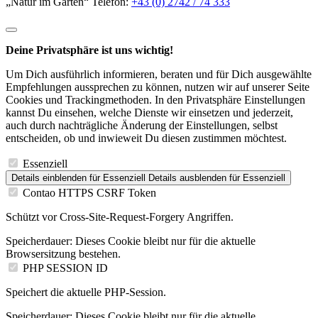
„Natur im Garten“ Telefon:
+43 (0) 2742 / 74 333
Deine Privatsphäre ist uns wichtig!
Um Dich ausführlich informieren, beraten und für Dich ausgewählte
Empfehlungen aussprechen zu können, nutzen wir auf unserer Seite
Cookies und Trackingmethoden. In den Privatsphäre Einstellungen
kannst Du einsehen, welche Dienste wir einsetzen und jederzeit,
auch durch nachträgliche Änderung der Einstellungen, selbst
entscheiden, ob und inwieweit Du diesen zustimmen möchtest.
Essenziell
Details einblenden
für Essenziell
Details ausblenden
für Essenziell
Contao HTTPS CSRF Token
Schützt vor Cross-Site-Request-Forgery Angriffen.
Speicherdauer:
Dieses Cookie bleibt nur für die aktuelle
Browsersitzung bestehen.
PHP SESSION ID
Speichert die aktuelle PHP-Session.
Speicherdauer:
Dieses Cookie bleibt nur für die aktuelle