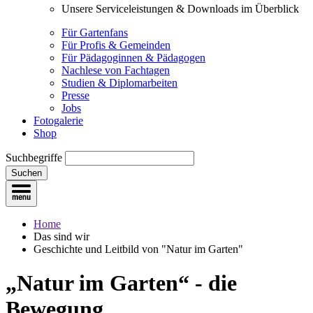
Unsere Serviceleistungen & Downloads im Überblick
Für Gartenfans
Für Profis & Gemeinden
Für Pädagoginnen & Pädagogen
Nachlese von Fachtagen
Studien & Diplomarbeiten
Presse
Jobs
Fotogalerie
Shop
Suchbegriffe
Suchen
Home
Das sind wir
Geschichte und Leitbild von "Natur im Garten"
„Natur im Garten“ - die
Bewegung