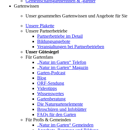
Gemeinschaftsgärtnerinnen & -gärtner
Gartenwissen
Unser gesammeltes Gartenwissen und Angebote für Sie
Unsere Plakette
Unsere Partnerbetriebe
Partnerbetriebe im Detail
Bildungsangebote
Veranstaltungen bei Partnerbetrieben
Unser Gütesiegel
Für Gartenfans
„Natur im Garten“ Telefon
„Natur im Garten“ Magazin
Garten-Podcast
Blog
ORF-Sendung
Videotipps
Wissenswertes
Gartenberatung
Die Naturgartenelemente
Broschüren und Infoblätter
FAQs für den Garten
Für Profis & Gemeinden
„Natur im Garten“ Gemeinden