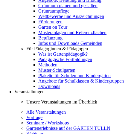
Angebote, Beratung und Bildung
Grünraum planen und gestalten
Grünraumpflege
Wettbewerbe und Auszeichnungen
Förderungen
Garten on Tour
Musteranlagen und Referenzflächen
Bepflanzung
Infos und Downloads Gemeinden
Für Pädagoginnen & Pädagogen
Was ist Gartenpädagogik?
Pädagogische Fortbildungen
Methoden
Muster-Schulgarten
Plakette für Schulen und Kindergärten
Angebote für Schulklassen & Kindergruppen
Downloads
Veranstaltungen
Unsere Veranstaltungen im Überblick
Alle Veranstaltungen
Vorträge
Seminare / Workshops
Gartenerlebnisse auf der GARTEN TULLN
Webinare