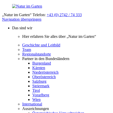
„Natur im Garten“ Telefon:
+43 (0) 2742 / 74 333
Navigation überspringen
Das sind wir
Hier erfahren Sie alles über „Natur im Garten“
Geschichte und Leitbild
Team
Regionalstandorte
Partner in den Bundesländern
Burgenland
Kärnten
Niederösterreich
Oberösterreich
Salzburg
Steiermark
Tirol
Vorarlberg
Wien
International
Auszeichnungen