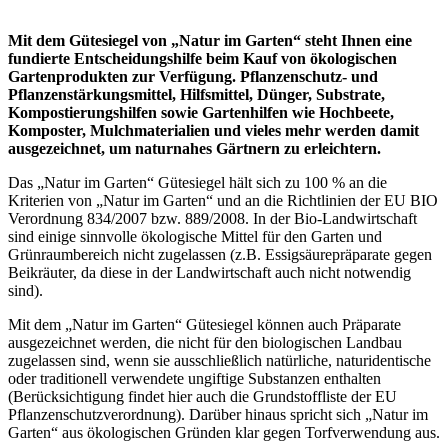
Mit dem Gütesiegel von „Natur im Garten“ steht Ihnen eine
fundierte Entscheidungshilfe beim Kauf von ökologischen
Gartenprodukten zur Verfügung. Pflanzenschutz- und
Pflanzenstärkungsmittel, Hilfsmittel, Dünger, Substrate,
Kompostierungshilfen sowie Gartenhilfen wie Hochbeete,
Komposter, Mulchmaterialien und vieles mehr werden damit
ausgezeichnet, um naturnahes Gärtnern zu erleichtern.
Das „Natur im Garten“ Gütesiegel hält sich zu 100 % an die
Kriterien von „Natur im Garten“ und an die Richtlinien der EU BIO
Verordnung 834/2007 bzw. 889/2008. In der Bio-Landwirtschaft
sind einige sinnvolle ökologische Mittel für den Garten und
Grünraumbereich nicht zugelassen (z.B. Essigsäurepräparate gegen
Beikräuter, da diese in der Landwirtschaft auch nicht notwendig
sind).
Mit dem „Natur im Garten“ Gütesiegel können auch Präparate
ausgezeichnet werden, die nicht für den biologischen Landbau
zugelassen sind, wenn sie ausschließlich natürliche, naturidentische
oder traditionell verwendete ungiftige Substanzen enthalten
(Berücksichtigung findet hier auch die Grundstoffliste der EU
Pflanzenschutzverordnung). Darüber hinaus spricht sich „Natur im
Garten“ aus ökologischen Gründen klar gegen Torfverwendung aus.