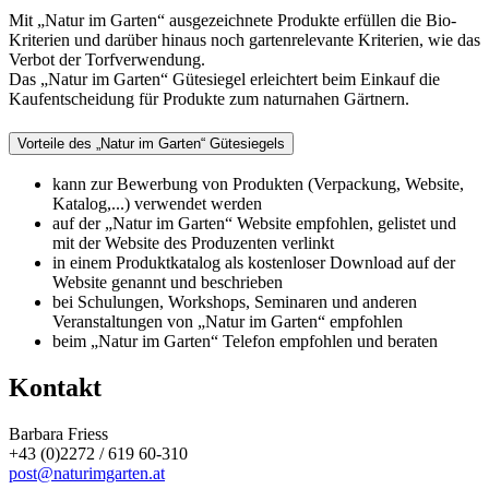
Mit „Natur im Garten“ ausgezeichnete Produkte erfüllen die Bio-
Kriterien und darüber hinaus noch gartenrelevante Kriterien, wie das
Verbot der Torfverwendung.
Das „Natur im Garten“ Gütesiegel erleichtert beim Einkauf die
Kaufentscheidung für Produkte zum naturnahen Gärtnern.
Vorteile des „Natur im Garten“ Gütesiegels
kann zur Bewerbung von Produkten (Verpackung, Website,
Katalog,...) verwendet werden
auf der „Natur im Garten“ Website empfohlen, gelistet und
mit der Website des Produzenten verlinkt
in einem Produktkatalog als kostenloser Download auf der
Website genannt und beschrieben
bei Schulungen, Workshops, Seminaren und anderen
Veranstaltungen von „Natur im Garten“ empfohlen
beim „Natur im Garten“ Telefon empfohlen und beraten
Kontakt
Barbara Friess
+43 (0)2272 / 619 60-310
post@naturimgarten.at