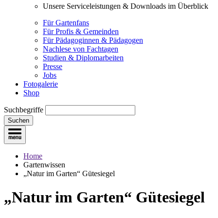
Unsere Serviceleistungen & Downloads im Überblick
Für Gartenfans
Für Profis & Gemeinden
Für Pädagoginnen & Pädagogen
Nachlese von Fachtagen
Studien & Diplomarbeiten
Presse
Jobs
Fotogalerie
Shop
Suchbegriffe
Suchen
Home
Gartenwissen
„Natur im Garten“ Gütesiegel
„Natur im Garten“ Gütesiegel