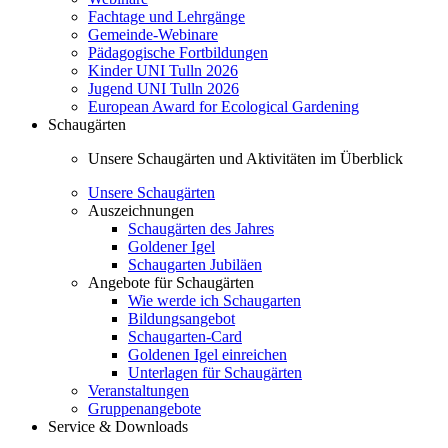
Fachtage und Lehrgänge
Gemeinde-Webinare
Pädagogische Fortbildungen
Kinder UNI Tulln 2026
Jugend UNI Tulln 2026
European Award for Ecological Gardening
Schaugärten
Unsere Schaugärten und Aktivitäten im Überblick
Unsere Schaugärten
Auszeichnungen
Schaugärten des Jahres
Goldener Igel
Schaugarten Jubiläen
Angebote für Schaugärten
Wie werde ich Schaugarten
Bildungsangebot
Schaugarten-Card
Goldenen Igel einreichen
Unterlagen für Schaugärten
Veranstaltungen
Gruppenangebote
Service & Downloads