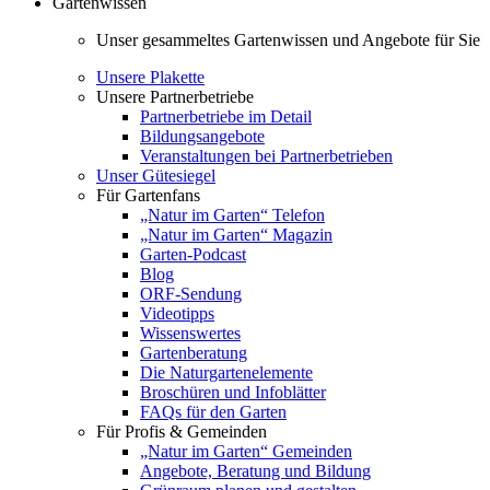
Gartenwissen
Unser gesammeltes Gartenwissen und Angebote für Sie
Unsere Plakette
Unsere Partnerbetriebe
Partnerbetriebe im Detail
Bildungsangebote
Veranstaltungen bei Partnerbetrieben
Unser Gütesiegel
Für Gartenfans
„Natur im Garten“ Telefon
„Natur im Garten“ Magazin
Garten-Podcast
Blog
ORF-Sendung
Videotipps
Wissenswertes
Gartenberatung
Die Naturgartenelemente
Broschüren und Infoblätter
FAQs für den Garten
Für Profis & Gemeinden
„Natur im Garten“ Gemeinden
Angebote, Beratung und Bildung