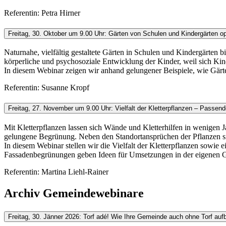
Referentin: Petra Hirner
Freitag, 30. Oktober um 9.00 Uhr: Gärten von Schulen und Kindergärten op
Naturnahe, vielfältig gestaltete Gärten in Schulen und Kindergärten 
körperliche und psychosoziale Entwicklung der Kinder, weil sich K
In diesem Webinar zeigen wir anhand gelungener Beispiele, wie Gärt
Referentin: Susanne Kropf
Freitag, 27. November um 9.00 Uhr: Vielfalt der Kletterpflanzen – Pass
Mit Kletterpflanzen lassen sich Wände und Kletterhilfen in wenigen
gelungene Begrünung. Neben den Standortansprüchen der Pflanzen si
In diesem Webinar stellen wir die Vielfalt der Kletterpflanzen sow
Fassadenbegrünungen geben Ideen für Umsetzungen in der eigenen 
Referentin: Martina Liehl-Rainer
Archiv Gemeindewebinare
Freitag, 30. Jänner 2026: Torf adé! Wie Ihre Gemeinde auch ohne Torf aufb