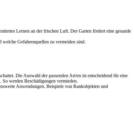
tiertes Lernen an der frischen Luft. Der Garten fördert eine gesunde
nd welche Gefahrenquellen zu vermeiden sind.
attet. Die Auswahl der passenden Art/en ist entscheidend für eine
en. So werden Beschädigungen vermieden.
ehlenswerte Anwendungen. Beispiele von Rankobjekten und