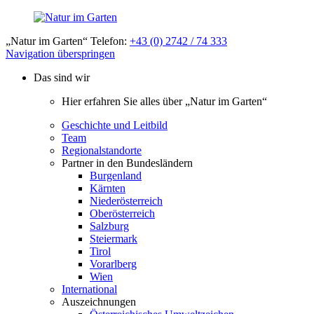
„Natur im Garten“ Telefon:
+43 (0) 2742 / 74 333
Navigation überspringen
Das sind wir
Hier erfahren Sie alles über „Natur im Garten“
Geschichte und Leitbild
Team
Regionalstandorte
Partner in den Bundesländern
Burgenland
Kärnten
Niederösterreich
Oberösterreich
Salzburg
Steiermark
Tirol
Vorarlberg
Wien
International
Auszeichnungen