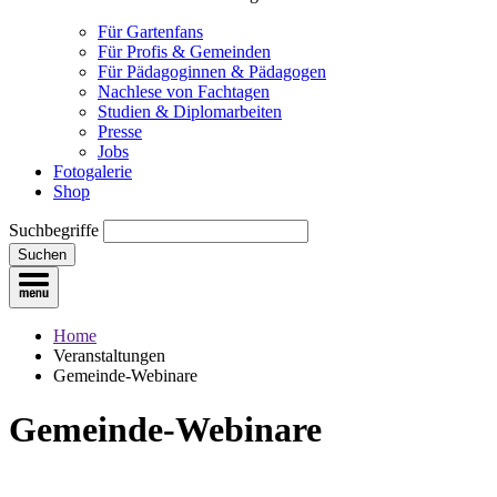
Für Gartenfans
Für Profis & Gemeinden
Für Pädagoginnen & Pädagogen
Nachlese von Fachtagen
Studien & Diplomarbeiten
Presse
Jobs
Fotogalerie
Shop
Suchbegriffe
Suchen
Home
Veranstaltungen
Gemeinde-Webinare
Gemeinde-Webinare