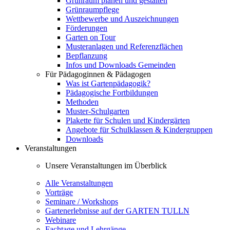
Grünraum planen und gestalten
Grünraumpflege
Wettbewerbe und Auszeichnungen
Förderungen
Garten on Tour
Musteranlagen und Referenzflächen
Bepflanzung
Infos und Downloads Gemeinden
Für Pädagoginnen & Pädagogen
Was ist Gartenpädagogik?
Pädagogische Fortbildungen
Methoden
Muster-Schulgarten
Plakette für Schulen und Kindergärten
Angebote für Schulklassen & Kindergruppen
Downloads
Veranstaltungen
Unsere Veranstaltungen im Überblick
Alle Veranstaltungen
Vorträge
Seminare / Workshops
Gartenerlebnisse auf der GARTEN TULLN
Webinare
Fachtage und Lehrgänge