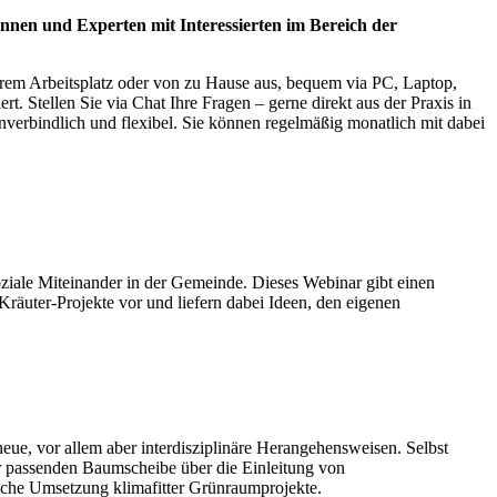
nnen und Experten mit Interessierten im Bereich der
hrem Arbeitsplatz oder von zu Hause aus, bequem via PC, Laptop,
. Stellen Sie via Chat Ihre Fragen – gerne direkt aus der Praxis in
nverbindlich und flexibel. Sie können regelmäßig monatlich mit dabei
soziale Miteinander in der Gemeinde. Dieses Webinar gibt einen
Kräuter-Projekte vor und liefern dabei Ideen, den eigenen
, vor allem aber interdisziplinäre Herangehensweisen. Selbst
er passenden Baumscheibe über die Einleitung von
eiche Umsetzung klimafitter Grünraumprojekte.