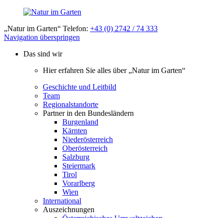
„Natur im Garten“ Telefon:
+43 (0) 2742 / 74 333
Navigation überspringen
Das sind wir
Hier erfahren Sie alles über „Natur im Garten“
Geschichte und Leitbild
Team
Regionalstandorte
Partner in den Bundesländern
Burgenland
Kärnten
Niederösterreich
Oberösterreich
Salzburg
Steiermark
Tirol
Vorarlberg
Wien
International
Auszeichnungen