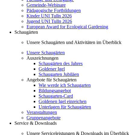
Gemeinde-Webinare
Pädagogische Fortbildungen
Kinder UNI Tulln 2026
Jugend UNI Tulln 2026
European Award for Ecological Gardening
Schaugärten
Unsere Schaugärten und Aktivitäten im Überblick
Unsere Schaugärten
Auszeichnungen
Schaugärten des Jahres
Goldener Igel
Schaugarten Jubiläen
Angebote für Schaugärten
Wie werde ich Schaugarten
Bildungsangebot
Schaugarten-Card
Goldenen Igel einreichen
Unterlagen für Schaugärten
Veranstaltungen
Gruppenangebote
Service & Downloads
Unsere Serviceleistungen & Downloads im Überblick