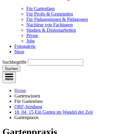
Für Gartenfans
Für Profis & Gemeinden
Für Pädagoginnen & Pädagogen
Nachlese von Fachtagen
Studien & Diplomarbeiten
Presse
Jobs
Fotogalerie
Shop
Suchbegriffe
Suchen
Home
Gartenwissen
Für Gartenfans
ORF-Sendung
18_04_15 Ein Garten im Wandel der Zeit
Gartenpraxis
Gartenpraxis