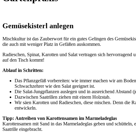
Gemüsekisterl anlegen
Mischkultur ist das Zauberwort für ein gutes Gelingen des Gemüseki
die auch mit weniger Platz in Gefäßen auskommen.
Radieschen, Spinat, Karotten und Salat vertragen sich hervorragend
auf den Tisch kommt!
Ablauf in Schritten:
Das Pflanzgefäß vorbereiten: wie immer machen wir am Boden 
Schwachzehrer wie den Salat geeignet ist.
Die Salat-Jungpflanzen auslegen und in ausreichend Abstand (j
Dazwischen Saatrillen ziehen mit einem Holzstab.
Wir säen Karotten und Radieschen, diese mischen. Denn die Rad
entwickeln.
Tipp: Antreiben von Karottensamen im Marmeladeglas
Karottensamen mit Sand in das Marmeladeglas geben und schütteln, 
Saatrille eingebracht.