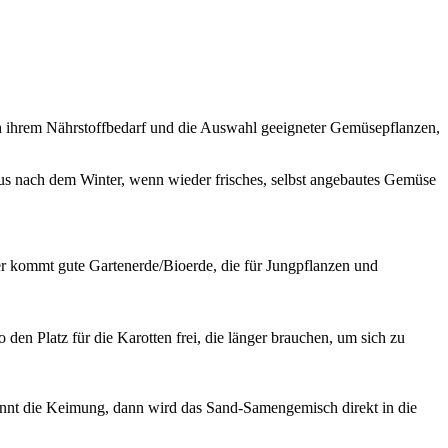
ch ihrem Nährstoffbedarf und die Auswahl geeigneter Gemüsepflanzen,
us nach dem Winter, wenn wieder frisches, selbst angebautes Gemüse
r kommt gute Gartenerde/Bioerde, die für Jungpflanzen und
en Platz für die Karotten frei, die länger brauchen, um sich zu
innt die Keimung, dann wird das Sand-Samengemisch direkt in die