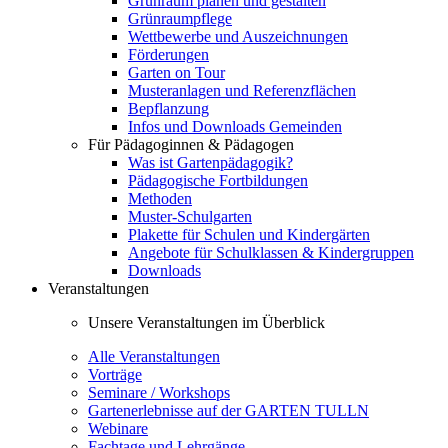
Grünraum planen und gestalten
Grünraumpflege
Wettbewerbe und Auszeichnungen
Förderungen
Garten on Tour
Musteranlagen und Referenzflächen
Bepflanzung
Infos und Downloads Gemeinden
Für Pädagoginnen & Pädagogen
Was ist Gartenpädagogik?
Pädagogische Fortbildungen
Methoden
Muster-Schulgarten
Plakette für Schulen und Kindergärten
Angebote für Schulklassen & Kindergruppen
Downloads
Veranstaltungen
Unsere Veranstaltungen im Überblick
Alle Veranstaltungen
Vorträge
Seminare / Workshops
Gartenerlebnisse auf der GARTEN TULLN
Webinare
Fachtage und Lehrgänge