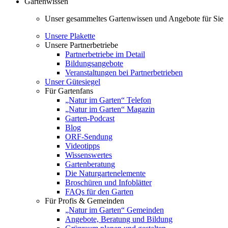
Gartenwissen
Unser gesammeltes Gartenwissen und Angebote für Sie
Unsere Plakette
Unsere Partnerbetriebe
Partnerbetriebe im Detail
Bildungsangebote
Veranstaltungen bei Partnerbetrieben
Unser Gütesiegel
Für Gartenfans
„Natur im Garten“ Telefon
„Natur im Garten“ Magazin
Garten-Podcast
Blog
ORF-Sendung
Videotipps
Wissenswertes
Gartenberatung
Die Naturgartenelemente
Broschüren und Infoblätter
FAQs für den Garten
Für Profis & Gemeinden
„Natur im Garten“ Gemeinden
Angebote, Beratung und Bildung