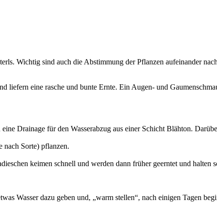
sterls. Wichtig sind auch die Abstimmung der Pflanzen aufeinander na
 und liefern eine rasche und bunte Ernte. Ein Augen- und Gaumenschma
eine Drainage für den Wasserabzug aus einer Schicht Blähton. Darübe
e nach Sorte) pflanzen.
ieschen keimen schnell und werden dann früher geerntet und halten so d
etwas Wasser dazu geben und, „warm stellen“, nach einigen Tagen beg