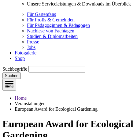
Unsere Serviceleistungen & Downloads im Überblick
Für Gartenfans
Für Profis & Gemeinden
Für Pädagoginnen & Pädagogen
Nachlese von Fachtagen
Studien & Diplomarbeiten
Presse
Jobs
Fotogalerie
Shop
Suchbegriffe
Suchen
Home
Veranstaltungen
European Award for Ecological Gardening
European Award for Ecological
Gardening