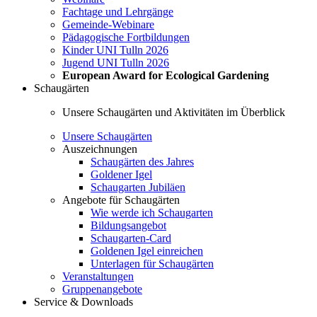
Fachtage und Lehrgänge
Gemeinde-Webinare
Pädagogische Fortbildungen
Kinder UNI Tulln 2026
Jugend UNI Tulln 2026
European Award for Ecological Gardening
Schaugärten
Unsere Schaugärten und Aktivitäten im Überblick
Unsere Schaugärten
Auszeichnungen
Schaugärten des Jahres
Goldener Igel
Schaugarten Jubiläen
Angebote für Schaugärten
Wie werde ich Schaugarten
Bildungsangebot
Schaugarten-Card
Goldenen Igel einreichen
Unterlagen für Schaugärten
Veranstaltungen
Gruppenangebote
Service & Downloads