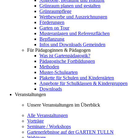
Angebote, Beratung und Bildung
Grünraum planen und gestalten
Grünraumpflege
Wettbewerbe und Auszeichnungen
Förderungen
Garten on Tour
Musteranlagen und Referenzflächen
Bepflanzung
Infos und Downloads Gemeinden
Für Pädagoginnen & Pädagogen
Was ist Gartenpädagogik?
Pädagogische Fortbildungen
Methoden
Muster-Schulgarten
Plakette für Schulen und Kindergärten
Angebote für Schulklassen & Kindergruppen
Downloads
Veranstaltungen
Unsere Veranstaltungen im Überblick
Alle Veranstaltungen
Vorträge
Seminare / Workshops
Gartenerlebnisse auf der GARTEN TULLN
Webinare