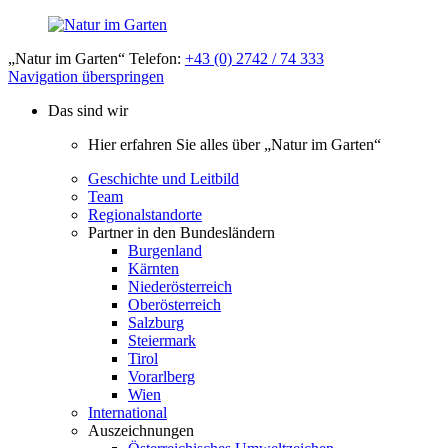
„Natur im Garten“ Telefon:
+43 (0) 2742 / 74 333
Navigation überspringen
Das sind wir
Hier erfahren Sie alles über „Natur im Garten“
Geschichte und Leitbild
Team
Regionalstandorte
Partner in den Bundesländern
Burgenland
Kärnten
Niederösterreich
Oberösterreich
Salzburg
Steiermark
Tirol
Vorarlberg
Wien
International
Auszeichnungen