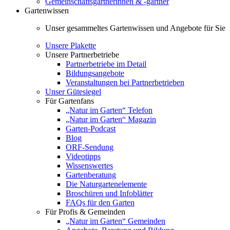
Gemeinschaftsgärtnerinnen & -gärtner
Gartenwissen
Unser gesammeltes Gartenwissen und Angebote für Sie
Unsere Plakette
Unsere Partnerbetriebe
Partnerbetriebe im Detail
Bildungsangebote
Veranstaltungen bei Partnerbetrieben
Unser Gütesiegel
Für Gartenfans
„Natur im Garten“ Telefon
„Natur im Garten“ Magazin
Garten-Podcast
Blog
ORF-Sendung
Videotipps
Wissenswertes
Gartenberatung
Die Naturgartenelemente
Broschüren und Infoblätter
FAQs für den Garten
Für Profis & Gemeinden
„Natur im Garten“ Gemeinden