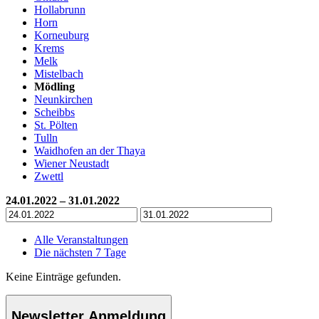
Hollabrunn
Horn
Korneuburg
Krems
Melk
Mistelbach
Mödling
Neunkirchen
Scheibbs
St. Pölten
Tulln
Waidhofen an der Thaya
Wiener Neustadt
Zwettl
24.01.2022 – 31.01.2022
Alle Veranstaltungen
Die nächsten 7 Tage
Keine Einträge gefunden.
Newsletter Anmeldung