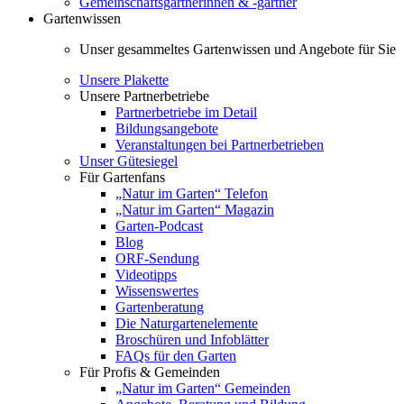
Gemeinschaftsgärtnerinnen & -gärtner
Gartenwissen
Unser gesammeltes Gartenwissen und Angebote für Sie
Unsere Plakette
Unsere Partnerbetriebe
Partnerbetriebe im Detail
Bildungsangebote
Veranstaltungen bei Partnerbetrieben
Unser Gütesiegel
Für Gartenfans
„Natur im Garten“ Telefon
„Natur im Garten“ Magazin
Garten-Podcast
Blog
ORF-Sendung
Videotipps
Wissenswertes
Gartenberatung
Die Naturgartenelemente
Broschüren und Infoblätter
FAQs für den Garten
Für Profis & Gemeinden
„Natur im Garten“ Gemeinden