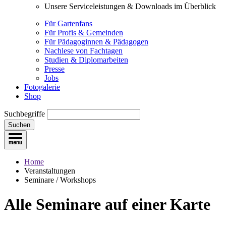
Unsere Serviceleistungen & Downloads im Überblick
Für Gartenfans
Für Profis & Gemeinden
Für Pädagoginnen & Pädagogen
Nachlese von Fachtagen
Studien & Diplomarbeiten
Presse
Jobs
Fotogalerie
Shop
Suchbegriffe
Suchen
Home
Veranstaltungen
Seminare / Workshops
Alle Seminare
auf einer Karte