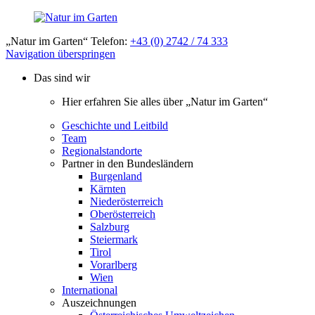
„Natur im Garten“ Telefon:
+43 (0) 2742 / 74 333
Navigation überspringen
Das sind wir
Hier erfahren Sie alles über „Natur im Garten“
Geschichte und Leitbild
Team
Regionalstandorte
Partner in den Bundesländern
Burgenland
Kärnten
Niederösterreich
Oberösterreich
Salzburg
Steiermark
Tirol
Vorarlberg
Wien
International
Auszeichnungen