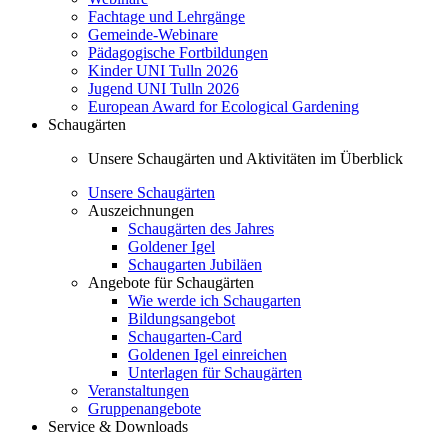
Fachtage und Lehrgänge
Gemeinde-Webinare
Pädagogische Fortbildungen
Kinder UNI Tulln 2026
Jugend UNI Tulln 2026
European Award for Ecological Gardening
Schaugärten
Unsere Schaugärten und Aktivitäten im Überblick
Unsere Schaugärten
Auszeichnungen
Schaugärten des Jahres
Goldener Igel
Schaugarten Jubiläen
Angebote für Schaugärten
Wie werde ich Schaugarten
Bildungsangebot
Schaugarten-Card
Goldenen Igel einreichen
Unterlagen für Schaugärten
Veranstaltungen
Gruppenangebote
Service & Downloads