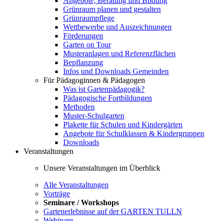
Angebote, Beratung und Bildung
Grünraum planen und gestalten
Grünraumpflege
Wettbewerbe und Auszeichnungen
Förderungen
Garten on Tour
Musteranlagen und Referenzflächen
Bepflanzung
Infos und Downloads Gemeinden
Für Pädagoginnen & Pädagogen
Was ist Gartenpädagogik?
Pädagogische Fortbildungen
Methoden
Muster-Schulgarten
Plakette für Schulen und Kindergärten
Angebote für Schulklassen & Kindergruppen
Downloads
Veranstaltungen
Unsere Veranstaltungen im Überblick
Alle Veranstaltungen
Vorträge
Seminare / Workshops
Gartenerlebnisse auf der GARTEN TULLN
Webinare