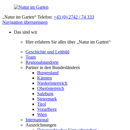
„Natur im Garten“ Telefon:
+43 (0) 2742 / 74 333
Navigation überspringen
Das sind wir
Hier erfahren Sie alles über „Natur im Garten“
Geschichte und Leitbild
Team
Regionalstandorte
Partner in den Bundesländern
Burgenland
Kärnten
Niederösterreich
Oberösterreich
Salzburg
Steiermark
Tirol
Vorarlberg
Wien
International
Auszeichnungen