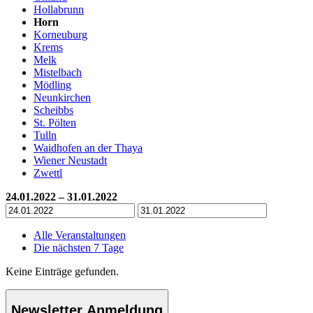
Hollabrunn
Horn
Korneuburg
Krems
Melk
Mistelbach
Mödling
Neunkirchen
Scheibbs
St. Pölten
Tulln
Waidhofen an der Thaya
Wiener Neustadt
Zwettl
24.01.2022 – 31.01.2022
Alle Veranstaltungen
Die nächsten 7 Tage
Keine Einträge gefunden.
Newsletter Anmeldung