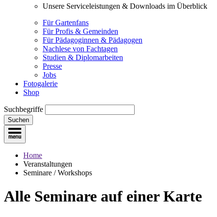
Unsere Serviceleistungen & Downloads im Überblick
Für Gartenfans
Für Profis & Gemeinden
Für Pädagoginnen & Pädagogen
Nachlese von Fachtagen
Studien & Diplomarbeiten
Presse
Jobs
Fotogalerie
Shop
Suchbegriffe
Suchen
Home
Veranstaltungen
Seminare / Workshops
Alle Seminare
auf einer Karte