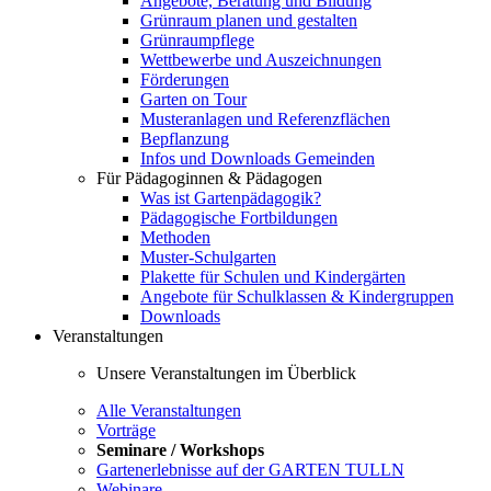
Angebote, Beratung und Bildung
Grünraum planen und gestalten
Grünraumpflege
Wettbewerbe und Auszeichnungen
Förderungen
Garten on Tour
Musteranlagen und Referenzflächen
Bepflanzung
Infos und Downloads Gemeinden
Für Pädagoginnen & Pädagogen
Was ist Gartenpädagogik?
Pädagogische Fortbildungen
Methoden
Muster-Schulgarten
Plakette für Schulen und Kindergärten
Angebote für Schulklassen & Kindergruppen
Downloads
Veranstaltungen
Unsere Veranstaltungen im Überblick
Alle Veranstaltungen
Vorträge
Seminare / Workshops
Gartenerlebnisse auf der GARTEN TULLN
Webinare