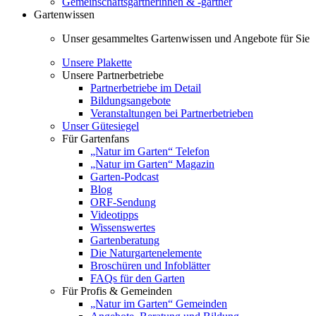
Gemeinschaftsgärtnerinnen & -gärtner
Gartenwissen
Unser gesammeltes Gartenwissen und Angebote für Sie
Unsere Plakette
Unsere Partnerbetriebe
Partnerbetriebe im Detail
Bildungsangebote
Veranstaltungen bei Partnerbetrieben
Unser Gütesiegel
Für Gartenfans
„Natur im Garten“ Telefon
„Natur im Garten“ Magazin
Garten-Podcast
Blog
ORF-Sendung
Videotipps
Wissenswertes
Gartenberatung
Die Naturgartenelemente
Broschüren und Infoblätter
FAQs für den Garten
Für Profis & Gemeinden
„Natur im Garten“ Gemeinden