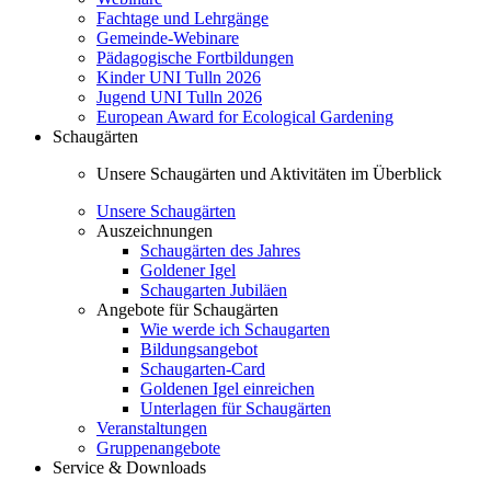
Fachtage und Lehrgänge
Gemeinde-Webinare
Pädagogische Fortbildungen
Kinder UNI Tulln 2026
Jugend UNI Tulln 2026
European Award for Ecological Gardening
Schaugärten
Unsere Schaugärten und Aktivitäten im Überblick
Unsere Schaugärten
Auszeichnungen
Schaugärten des Jahres
Goldener Igel
Schaugarten Jubiläen
Angebote für Schaugärten
Wie werde ich Schaugarten
Bildungsangebot
Schaugarten-Card
Goldenen Igel einreichen
Unterlagen für Schaugärten
Veranstaltungen
Gruppenangebote
Service & Downloads