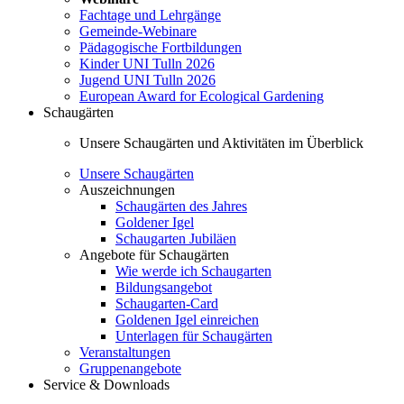
Fachtage und Lehrgänge
Gemeinde-Webinare
Pädagogische Fortbildungen
Kinder UNI Tulln 2026
Jugend UNI Tulln 2026
European Award for Ecological Gardening
Schaugärten
Unsere Schaugärten und Aktivitäten im Überblick
Unsere Schaugärten
Auszeichnungen
Schaugärten des Jahres
Goldener Igel
Schaugarten Jubiläen
Angebote für Schaugärten
Wie werde ich Schaugarten
Bildungsangebot
Schaugarten-Card
Goldenen Igel einreichen
Unterlagen für Schaugärten
Veranstaltungen
Gruppenangebote
Service & Downloads