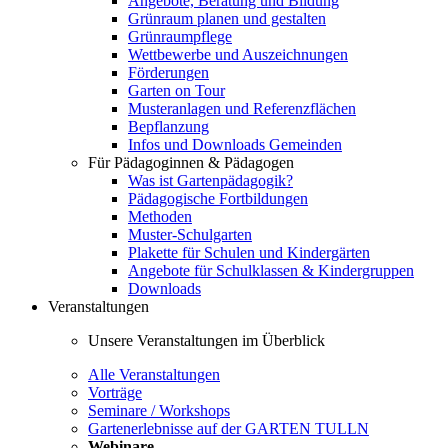
Angebote, Beratung und Bildung
Grünraum planen und gestalten
Grünraumpflege
Wettbewerbe und Auszeichnungen
Förderungen
Garten on Tour
Musteranlagen und Referenzflächen
Bepflanzung
Infos und Downloads Gemeinden
Für Pädagoginnen & Pädagogen
Was ist Gartenpädagogik?
Pädagogische Fortbildungen
Methoden
Muster-Schulgarten
Plakette für Schulen und Kindergärten
Angebote für Schulklassen & Kindergruppen
Downloads
Veranstaltungen
Unsere Veranstaltungen im Überblick
Alle Veranstaltungen
Vorträge
Seminare / Workshops
Gartenerlebnisse auf der GARTEN TULLN
Webinare