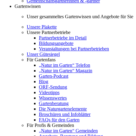
Gemeinschaftsgärtnerinnen & -gärtner
Gartenwissen
Unser gesammeltes Gartenwissen und Angebote für Sie
Unsere Plakette
Unsere Partnerbetriebe
Partnerbetriebe im Detail
Bildungsangebote
Veranstaltungen bei Partnerbetrieben
Unser Gütesiegel
Für Gartenfans
„Natur im Garten“ Telefon
„Natur im Garten“ Magazin
Garten-Podcast
Blog
ORF-Sendung
Videotipps
Wissenswertes
Gartenberatung
Die Naturgartenelemente
Broschüren und Infoblätter
FAQs für den Garten
Für Profis & Gemeinden
„Natur im Garten“ Gemeinden