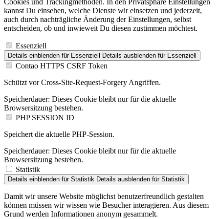
Cookies und Trackingmethoden. In den Privatsphäre Einstellungen
kannst Du einsehen, welche Dienste wir einsetzen und jederzeit,
auch durch nachträgliche Änderung der Einstellungen, selbst
entscheiden, ob und inwieweit Du diesen zustimmen möchtest.
Essenziell
Details einblenden
für Essenziell
Details ausblenden
für Essenziell
Contao HTTPS CSRF Token
Schützt vor Cross-Site-Request-Forgery Angriffen.
Speicherdauer:
Dieses Cookie bleibt nur für die aktuelle
Browsersitzung bestehen.
PHP SESSION ID
Speichert die aktuelle PHP-Session.
Speicherdauer:
Dieses Cookie bleibt nur für die aktuelle
Browsersitzung bestehen.
Statistik
Details einblenden
für Statistik
Details ausblenden
für Statistik
Damit wir unsere Website möglichst benutzerfreundlich gestalten
können müssen wir wissen wie Besucher interagieren. Aus diesem
Grund werden Informationen anonym gesammelt.