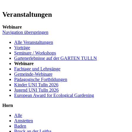
Veranstaltungen
Webinare
Navigation überspringen
Alle Veranstaltungen
Vorträge
Seminare / Workshops
Gartenerlebnisse auf der GARTEN TULLN
Webinare
Fachtage und Lehrgänge
Gemeinde-Webinare
Pädagogische Fortbildungen
Kinder UNI Tulln 2026
Jugend UNI Tulln 2026
European Award for Ecological Gardening
Horn
Alle
Amstetten
Baden
Bruck an der Leitha