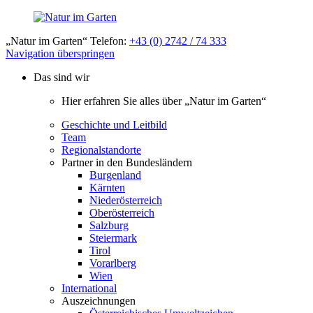
„Natur im Garten“ Telefon:
+43 (0) 2742 / 74 333
Navigation überspringen
Das sind wir
Hier erfahren Sie alles über „Natur im Garten“
Geschichte und Leitbild
Team
Regionalstandorte
Partner in den Bundesländern
Burgenland
Kärnten
Niederösterreich
Oberösterreich
Salzburg
Steiermark
Tirol
Vorarlberg
Wien
International
Auszeichnungen