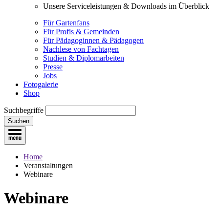
Unsere Serviceleistungen & Downloads im Überblick
Für Gartenfans
Für Profis & Gemeinden
Für Pädagoginnen & Pädagogen
Nachlese von Fachtagen
Studien & Diplomarbeiten
Presse
Jobs
Fotogalerie
Shop
Suchbegriffe
Suchen
Home
Veranstaltungen
Webinare
Webinare