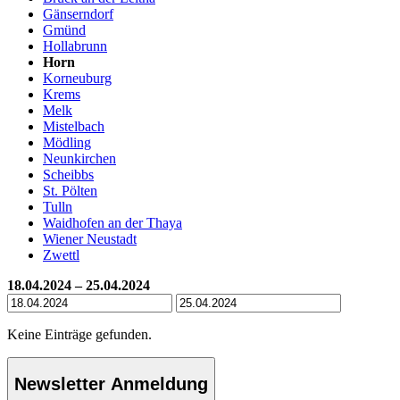
Gänserndorf
Gmünd
Hollabrunn
Horn
Korneuburg
Krems
Melk
Mistelbach
Mödling
Neunkirchen
Scheibbs
St. Pölten
Tulln
Waidhofen an der Thaya
Wiener Neustadt
Zwettl
18.04.2024 – 25.04.2024
Keine Einträge gefunden.
Newsletter Anmeldung