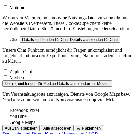
Matomo
Wir nutzen Matomo, um anonyme Nutzungsdaten zu sammeln und
die Website zu verbessern. Diese Cookies speichern keine
persönlichen Daten. Sie können Ihre Einstellungen jederzeit ändern.
Chat
Details einblenden
für Chat
Details ausblenden
für Chat
Unsere Chat-Funktion ermöglicht dir Fragen unkompliziert und
umgehend mit unseren ExpertInnen vom „Natur im Garten“ Telefon
zu klären.
Zapier Chat
Medien
Details einblenden
für Medien
Details ausblenden
für Medien
Um Veranstaltungsorte anzuzeigen, Dienste von Google Maps bzw.
YouTube zu nutzen und zur Konversionsmessung von Meta.
Facebook Pixel
YouTube
Google Maps
Auswahl speichern
Alle akzeptieren
Alle ablehnen
Datenschutzerklärung
Kontakt / Impressum / AGB