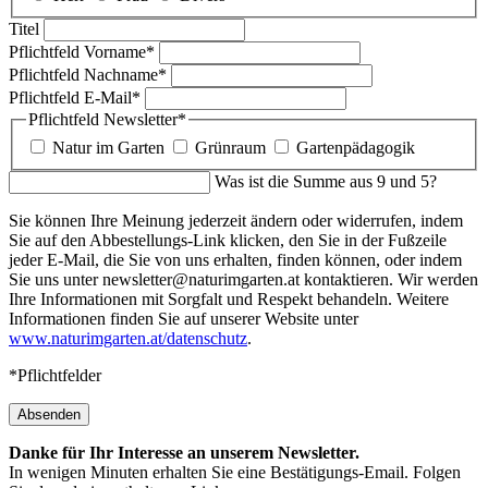
Titel
Pflichtfeld
Vorname
*
Pflichtfeld
Nachname
*
Pflichtfeld
E-Mail
*
Pflichtfeld
Newsletter
*
Natur im Garten
Grünraum
Gartenpädagogik
Was ist die Summe aus 9 und 5?
Sie können Ihre Meinung jederzeit ändern oder widerrufen, indem
Sie auf den Abbestellungs-Link klicken, den Sie in der Fußzeile
jeder E-Mail, die Sie von uns erhalten, finden können, oder indem
Sie uns unter newsletter@naturimgarten.at kontaktieren. Wir werden
Ihre Informationen mit Sorgfalt und Respekt behandeln. Weitere
Informationen finden Sie auf unserer Website unter
www.naturimgarten.at/datenschutz
.
*Pflichtfelder
Absenden
Danke für Ihr Interesse an unserem Newsletter.
In wenigen Minuten erhalten Sie eine Bestätigungs-Email. Folgen