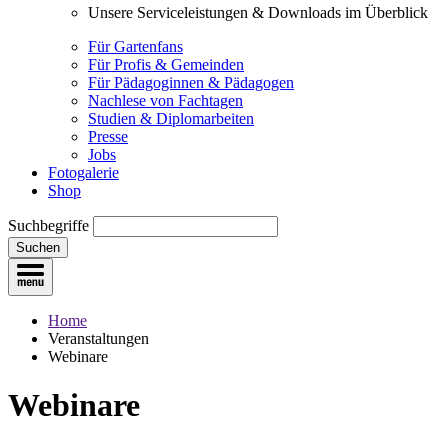
Unsere Serviceleistungen & Downloads im Überblick
Für Gartenfans
Für Profis & Gemeinden
Für Pädagoginnen & Pädagogen
Nachlese von Fachtagen
Studien & Diplomarbeiten
Presse
Jobs
Fotogalerie
Shop
Suchbegriffe
Suchen
Home
Veranstaltungen
Webinare
Webinare