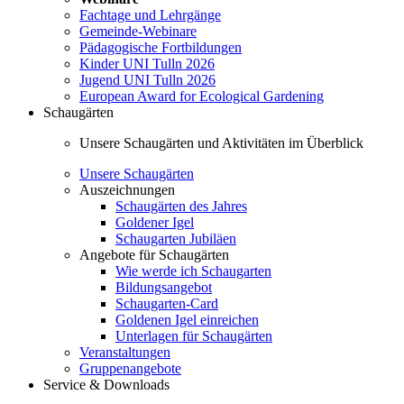
Fachtage und Lehrgänge
Gemeinde-Webinare
Pädagogische Fortbildungen
Kinder UNI Tulln 2026
Jugend UNI Tulln 2026
European Award for Ecological Gardening
Schaugärten
Unsere Schaugärten und Aktivitäten im Überblick
Unsere Schaugärten
Auszeichnungen
Schaugärten des Jahres
Goldener Igel
Schaugarten Jubiläen
Angebote für Schaugärten
Wie werde ich Schaugarten
Bildungsangebot
Schaugarten-Card
Goldenen Igel einreichen
Unterlagen für Schaugärten
Veranstaltungen
Gruppenangebote
Service & Downloads