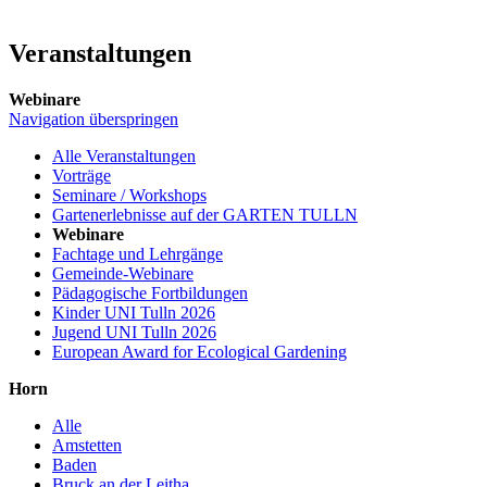
Veranstaltungen
Webinare
Navigation überspringen
Alle Veranstaltungen
Vorträge
Seminare / Workshops
Gartenerlebnisse auf der GARTEN TULLN
Webinare
Fachtage und Lehrgänge
Gemeinde-Webinare
Pädagogische Fortbildungen
Kinder UNI Tulln 2026
Jugend UNI Tulln 2026
European Award for Ecological Gardening
Horn
Alle
Amstetten
Baden
Bruck an der Leitha