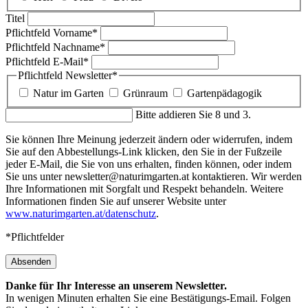
Titel
Pflichtfeld
Vorname
*
Pflichtfeld
Nachname
*
Pflichtfeld
E-Mail
*
Pflichtfeld
Newsletter
*
Natur im Garten
Grünraum
Gartenpädagogik
Bitte addieren Sie 8 und 3.
Sie können Ihre Meinung jederzeit ändern oder widerrufen, indem
Sie auf den Abbestellungs-Link klicken, den Sie in der Fußzeile
jeder E-Mail, die Sie von uns erhalten, finden können, oder indem
Sie uns unter newsletter@naturimgarten.at kontaktieren. Wir werden
Ihre Informationen mit Sorgfalt und Respekt behandeln. Weitere
Informationen finden Sie auf unserer Website unter
www.naturimgarten.at/datenschutz
.
*Pflichtfelder
Absenden
Danke für Ihr Interesse an unserem Newsletter.
In wenigen Minuten erhalten Sie eine Bestätigungs-Email. Folgen