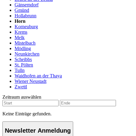
Gänserndorf
Gmünd
Hollabrunn
Horn
Korneuburg
Krems
Melk
Mistelbach
Mödling
Neunkirchen
Scheibbs
St. Pölten
Tulln
Waidhofen an der Thaya
Wiener Neustadt
Zwettl
Zeitraum auswählen
Keine Einträge gefunden.
Newsletter Anmeldung