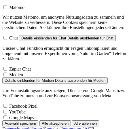
Matomo
Wir nutzen Matomo, um anonyme Nutzungsdaten zu sammeln und
die Website zu verbessern. Diese Cookies speichern keine
persönlichen Daten. Sie können Ihre Einstellungen jederzeit ändern.
Chat
Details einblenden
für Chat
Details ausblenden
für Chat
Unsere Chat-Funktion ermöglicht dir Fragen unkompliziert und
umgehend mit unseren ExpertInnen vom „Natur im Garten“ Telefon
zu klären.
Zapier Chat
Medien
Details einblenden
für Medien
Details ausblenden
für Medien
Um Veranstaltungsorte anzuzeigen, Dienste von Google Maps bzw.
YouTube zu nutzen und zur Konversionsmessung von Meta.
Facebook Pixel
YouTube
Google Maps
Auswahl speichern
Alle akzeptieren
Alle ablehnen
Datenschutzerklärung
Kontakt / Impressum / AGB