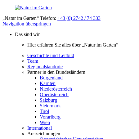
„Natur im Garten“ Telefon:
+43 (0) 2742 / 74 333
Navigation überspringen
Das sind wir
Hier erfahren Sie alles über „Natur im Garten“
Geschichte und Leitbild
Team
Regionalstandorte
Partner in den Bundesländern
Burgenland
Kärnten
Niederösterreich
Oberösterreich
Salzburg
Steiermark
Tirol
Vorarlberg
Wien
International
Auszeichnungen