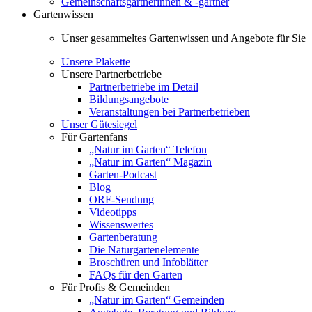
Gemeinschaftsgärtnerinnen & -gärtner
Gartenwissen
Unser gesammeltes Gartenwissen und Angebote für Sie
Unsere Plakette
Unsere Partnerbetriebe
Partnerbetriebe im Detail
Bildungsangebote
Veranstaltungen bei Partnerbetrieben
Unser Gütesiegel
Für Gartenfans
„Natur im Garten“ Telefon
„Natur im Garten“ Magazin
Garten-Podcast
Blog
ORF-Sendung
Videotipps
Wissenswertes
Gartenberatung
Die Naturgartenelemente
Broschüren und Infoblätter
FAQs für den Garten
Für Profis & Gemeinden
„Natur im Garten“ Gemeinden