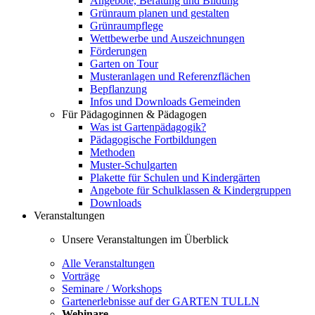
Angebote, Beratung und Bildung
Grünraum planen und gestalten
Grünraumpflege
Wettbewerbe und Auszeichnungen
Förderungen
Garten on Tour
Musteranlagen und Referenzflächen
Bepflanzung
Infos und Downloads Gemeinden
Für Pädagoginnen & Pädagogen
Was ist Gartenpädagogik?
Pädagogische Fortbildungen
Methoden
Muster-Schulgarten
Plakette für Schulen und Kindergärten
Angebote für Schulklassen & Kindergruppen
Downloads
Veranstaltungen
Unsere Veranstaltungen im Überblick
Alle Veranstaltungen
Vorträge
Seminare / Workshops
Gartenerlebnisse auf der GARTEN TULLN
Webinare