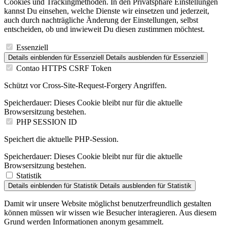
Cookies und Trackingmethoden. In den Privatsphäre Einstellungen
kannst Du einsehen, welche Dienste wir einsetzen und jederzeit,
auch durch nachträgliche Änderung der Einstellungen, selbst
entscheiden, ob und inwieweit Du diesen zustimmen möchtest.
Essenziell
Details einblenden
für Essenziell
Details ausblenden
für Essenziell
Contao HTTPS CSRF Token
Schützt vor Cross-Site-Request-Forgery Angriffen.
Speicherdauer:
Dieses Cookie bleibt nur für die aktuelle
Browsersitzung bestehen.
PHP SESSION ID
Speichert die aktuelle PHP-Session.
Speicherdauer:
Dieses Cookie bleibt nur für die aktuelle
Browsersitzung bestehen.
Statistik
Details einblenden
für Statistik
Details ausblenden
für Statistik
Damit wir unsere Website möglichst benutzerfreundlich gestalten
können müssen wir wissen wie Besucher interagieren. Aus diesem
Grund werden Informationen anonym gesammelt.