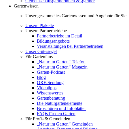
Gemeinschaftsgärtnerinnen & -gärtner
Gartenwissen
Unser gesammeltes Gartenwissen und Angebote für Sie
Unsere Plakette
Unsere Partnerbetriebe
Partnerbetriebe im Detail
Bildungsangebote
Veranstaltungen bei Partnerbetrieben
Unser Gütesiegel
Für Gartenfans
„Natur im Garten“ Telefon
„Natur im Garten“ Magazin
Garten-Podcast
Blog
ORF-Sendung
Videotipps
Wissenswertes
Gartenberatung
Die Naturgartenelemente
Broschüren und Infoblätter
FAQs für den Garten
Für Profis & Gemeinden
„Natur im Garten“ Gemeinden