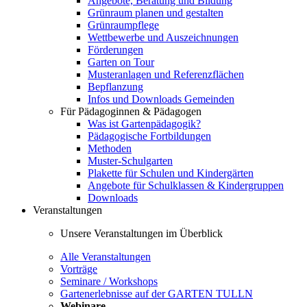
Angebote, Beratung und Bildung
Grünraum planen und gestalten
Grünraumpflege
Wettbewerbe und Auszeichnungen
Förderungen
Garten on Tour
Musteranlagen und Referenzflächen
Bepflanzung
Infos und Downloads Gemeinden
Für Pädagoginnen & Pädagogen
Was ist Gartenpädagogik?
Pädagogische Fortbildungen
Methoden
Muster-Schulgarten
Plakette für Schulen und Kindergärten
Angebote für Schulklassen & Kindergruppen
Downloads
Veranstaltungen
Unsere Veranstaltungen im Überblick
Alle Veranstaltungen
Vorträge
Seminare / Workshops
Gartenerlebnisse auf der GARTEN TULLN
Webinare