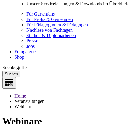
Unsere Serviceleistungen & Downloads im Überblick
Für Gartenfans
Für Profis & Gemeinden
Für Pädagoginnen & Pädagogen
Nachlese von Fachtagen
Studien & Diplomarbeiten
Presse
Jobs
Fotogalerie
Shop
Suchbegriffe
Suchen
Home
Veranstaltungen
Webinare
Webinare