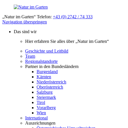
„Natur im Garten“ Telefon:
+43 (0) 2742 / 74 333
Navigation überspringen
Das sind wir
Hier erfahren Sie alles über „Natur im Garten“
Geschichte und Leitbild
Team
Regionalstandorte
Partner in den Bundesländern
Burgenland
Kärnten
Niederösterreich
Oberösterreich
Salzburg
Steiermark
Tirol
Vorarlberg
Wien
International
Auszeichnungen