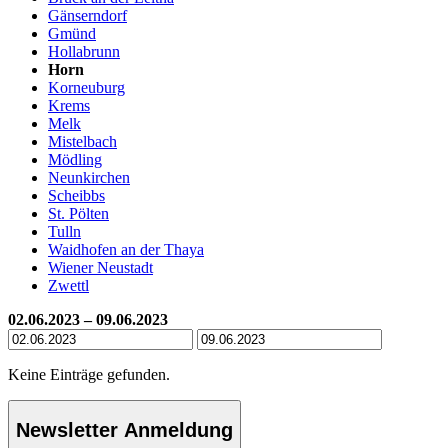
Gänserndorf
Gmünd
Hollabrunn
Horn
Korneuburg
Krems
Melk
Mistelbach
Mödling
Neunkirchen
Scheibbs
St. Pölten
Tulln
Waidhofen an der Thaya
Wiener Neustadt
Zwettl
02.06.2023 – 09.06.2023
Keine Einträge gefunden.
Newsletter Anmeldung