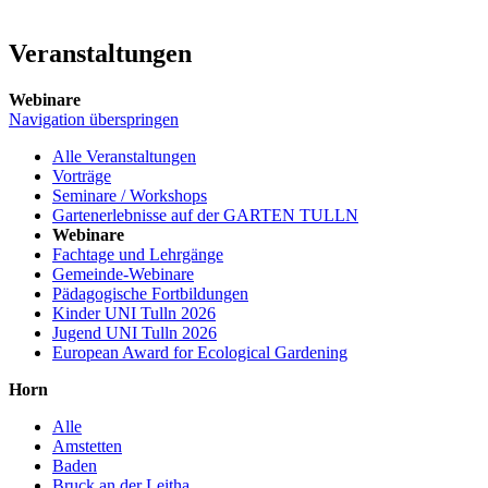
Veranstaltungen
Webinare
Navigation überspringen
Alle Veranstaltungen
Vorträge
Seminare / Workshops
Gartenerlebnisse auf der GARTEN TULLN
Webinare
Fachtage und Lehrgänge
Gemeinde-Webinare
Pädagogische Fortbildungen
Kinder UNI Tulln 2026
Jugend UNI Tulln 2026
European Award for Ecological Gardening
Horn
Alle
Amstetten
Baden
Bruck an der Leitha