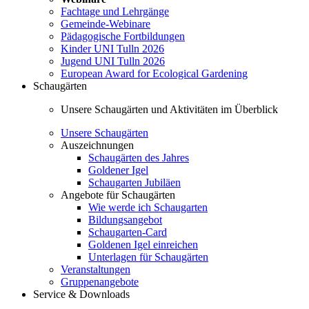
Fachtage und Lehrgänge
Gemeinde-Webinare
Pädagogische Fortbildungen
Kinder UNI Tulln 2026
Jugend UNI Tulln 2026
European Award for Ecological Gardening
Schaugärten
Unsere Schaugärten und Aktivitäten im Überblick
Unsere Schaugärten
Auszeichnungen
Schaugärten des Jahres
Goldener Igel
Schaugarten Jubiläen
Angebote für Schaugärten
Wie werde ich Schaugarten
Bildungsangebot
Schaugarten-Card
Goldenen Igel einreichen
Unterlagen für Schaugärten
Veranstaltungen
Gruppenangebote
Service & Downloads