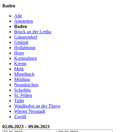
Baden
Alle
Amstetten
Baden
Bruck an der Leitha
Gänserndorf
Gmünd
Hollabrunn
Horn
Korneuburg
Krems
Melk
Mistelbach
Mödling
Neunkirchen
Scheibbs
St. Pölten
Tulln
Waidhofen an der Thaya
Wiener Neustadt
Zwettl
02.06.2023 – 09.06.2023