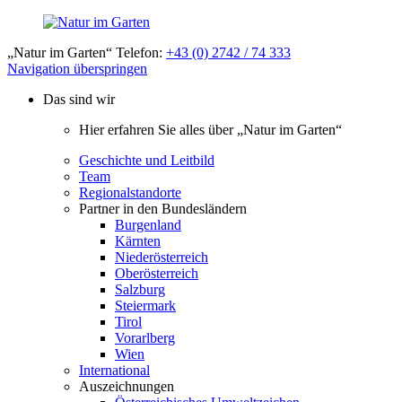
„Natur im Garten“ Telefon:
+43 (0) 2742 / 74 333
Navigation überspringen
Das sind wir
Hier erfahren Sie alles über „Natur im Garten“
Geschichte und Leitbild
Team
Regionalstandorte
Partner in den Bundesländern
Burgenland
Kärnten
Niederösterreich
Oberösterreich
Salzburg
Steiermark
Tirol
Vorarlberg
Wien
International
Auszeichnungen