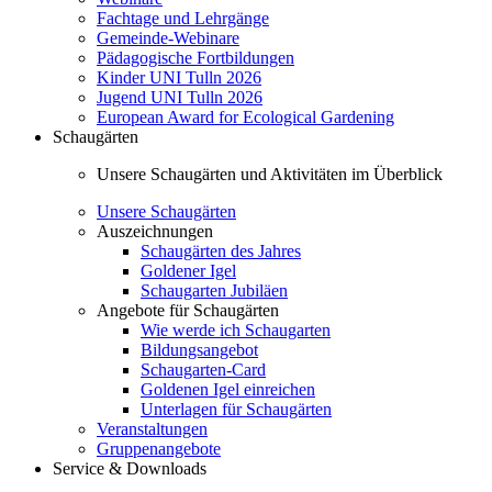
Fachtage und Lehrgänge
Gemeinde-Webinare
Pädagogische Fortbildungen
Kinder UNI Tulln 2026
Jugend UNI Tulln 2026
European Award for Ecological Gardening
Schaugärten
Unsere Schaugärten und Aktivitäten im Überblick
Unsere Schaugärten
Auszeichnungen
Schaugärten des Jahres
Goldener Igel
Schaugarten Jubiläen
Angebote für Schaugärten
Wie werde ich Schaugarten
Bildungsangebot
Schaugarten-Card
Goldenen Igel einreichen
Unterlagen für Schaugärten
Veranstaltungen
Gruppenangebote
Service & Downloads