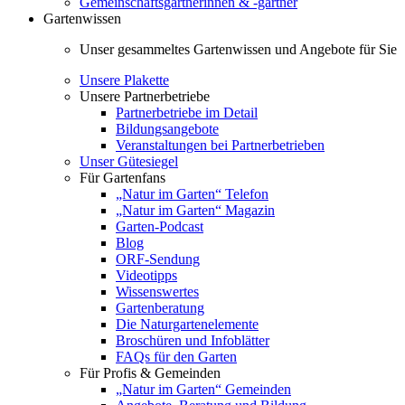
Gemeinschaftsgärtnerinnen & -gärtner
Gartenwissen
Unser gesammeltes Gartenwissen und Angebote für Sie
Unsere Plakette
Unsere Partnerbetriebe
Partnerbetriebe im Detail
Bildungsangebote
Veranstaltungen bei Partnerbetrieben
Unser Gütesiegel
Für Gartenfans
„Natur im Garten“ Telefon
„Natur im Garten“ Magazin
Garten-Podcast
Blog
ORF-Sendung
Videotipps
Wissenswertes
Gartenberatung
Die Naturgartenelemente
Broschüren und Infoblätter
FAQs für den Garten
Für Profis & Gemeinden
„Natur im Garten“ Gemeinden