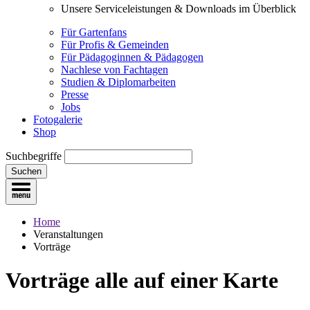
Unsere Serviceleistungen & Downloads im Überblick
Für Gartenfans
Für Profis & Gemeinden
Für Pädagoginnen & Pädagogen
Nachlese von Fachtagen
Studien & Diplomarbeiten
Presse
Jobs
Fotogalerie
Shop
Suchbegriffe
Suchen
Home
Veranstaltungen
Vorträge
Vorträge
alle auf einer Karte