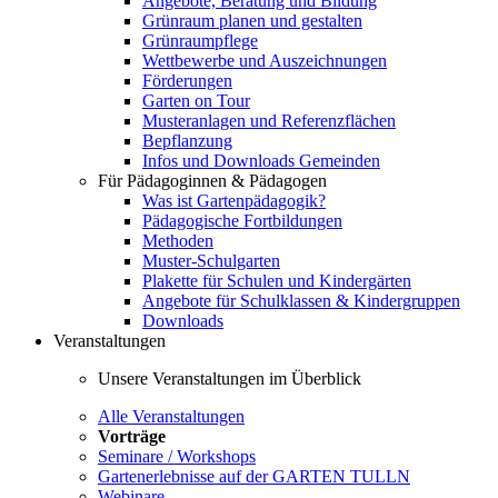
Angebote, Beratung und Bildung
Grünraum planen und gestalten
Grünraumpflege
Wettbewerbe und Auszeichnungen
Förderungen
Garten on Tour
Musteranlagen und Referenzflächen
Bepflanzung
Infos und Downloads Gemeinden
Für Pädagoginnen & Pädagogen
Was ist Gartenpädagogik?
Pädagogische Fortbildungen
Methoden
Muster-Schulgarten
Plakette für Schulen und Kindergärten
Angebote für Schulklassen & Kindergruppen
Downloads
Veranstaltungen
Unsere Veranstaltungen im Überblick
Alle Veranstaltungen
Vorträge
Seminare / Workshops
Gartenerlebnisse auf der GARTEN TULLN
Webinare