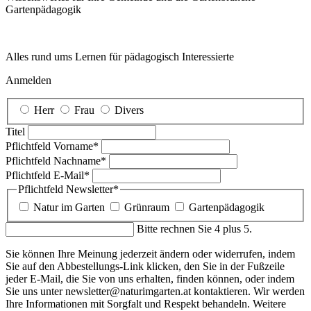
Garten­pädagogik
Alles rund ums Lernen für pädagogisch Interessierte
Anmelden
Herr
Frau
Divers
Titel
Pflichtfeld
Vorname
*
Pflichtfeld
Nachname
*
Pflichtfeld
E-Mail
*
Pflichtfeld
Newsletter
*
Natur im Garten
Grünraum
Gartenpädagogik
Bitte rechnen Sie 4 plus 5.
Sie können Ihre Meinung jederzeit ändern oder widerrufen, indem
Sie auf den Abbestellungs-Link klicken, den Sie in der Fußzeile
jeder E-Mail, die Sie von uns erhalten, finden können, oder indem
Sie uns unter newsletter@naturimgarten.at kontaktieren. Wir werden
Ihre Informationen mit Sorgfalt und Respekt behandeln. Weitere