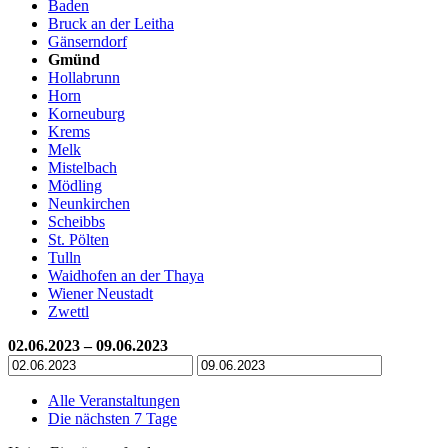
Baden
Bruck an der Leitha
Gänserndorf
Gmünd
Hollabrunn
Horn
Korneuburg
Krems
Melk
Mistelbach
Mödling
Neunkirchen
Scheibbs
St. Pölten
Tulln
Waidhofen an der Thaya
Wiener Neustadt
Zwettl
02.06.2023 – 09.06.2023
Alle Veranstaltungen
Die nächsten 7 Tage