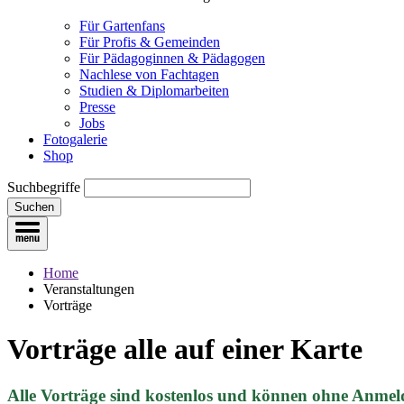
Für Gartenfans
Für Profis & Gemeinden
Für Pädagoginnen & Pädagogen
Nachlese von Fachtagen
Studien & Diplomarbeiten
Presse
Jobs
Fotogalerie
Shop
Suchbegriffe
Suchen
Home
Veranstaltungen
Vorträge
Vorträge
alle auf einer Karte
Alle Vorträge sind kostenlos und können ohne Anmel