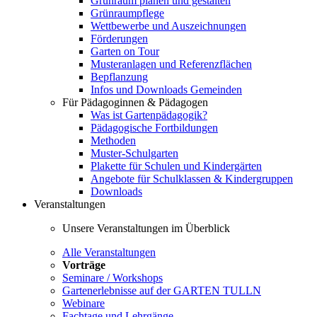
Grünraum planen und gestalten
Grünraumpflege
Wettbewerbe und Auszeichnungen
Förderungen
Garten on Tour
Musteranlagen und Referenzflächen
Bepflanzung
Infos und Downloads Gemeinden
Für Pädagoginnen & Pädagogen
Was ist Gartenpädagogik?
Pädagogische Fortbildungen
Methoden
Muster-Schulgarten
Plakette für Schulen und Kindergärten
Angebote für Schulklassen & Kindergruppen
Downloads
Veranstaltungen
Unsere Veranstaltungen im Überblick
Alle Veranstaltungen
Vorträge
Seminare / Workshops
Gartenerlebnisse auf der GARTEN TULLN
Webinare
Fachtage und Lehrgänge