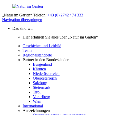
„Natur im Garten“ Telefon:
+43 (0) 2742 / 74 333
Navigation überspringen
Das sind wir
Hier erfahren Sie alles über „Natur im Garten“
Geschichte und Leitbild
Team
Regionalstandorte
Partner in den Bundesländern
Burgenland
Kärnten
Niederösterreich
Oberösterreich
Salzburg
Steiermark
Tirol
Vorarlberg
Wien
International
Auszeichnungen