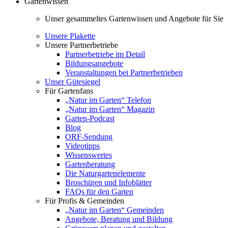
Gartenwissen
Unser gesammeltes Gartenwissen und Angebote für Sie
Unsere Plakette
Unsere Partnerbetriebe
Partnerbetriebe im Detail
Bildungsangebote
Veranstaltungen bei Partnerbetrieben
Unser Gütesiegel
Für Gartenfans
„Natur im Garten“ Telefon
„Natur im Garten“ Magazin
Garten-Podcast
Blog
ORF-Sendung
Videotipps
Wissenswertes
Gartenberatung
Die Naturgartenelemente
Broschüren und Infoblätter
FAQs für den Garten
Für Profis & Gemeinden
„Natur im Garten“ Gemeinden
Angebote, Beratung und Bildung