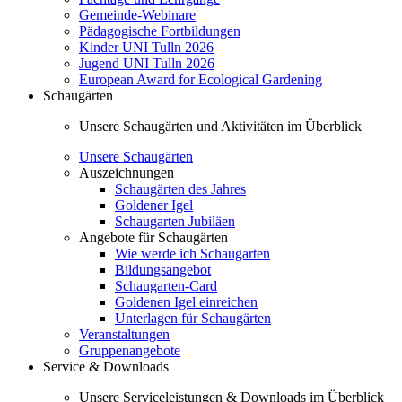
Gemeinde-Webinare
Pädagogische Fortbildungen
Kinder UNI Tulln 2026
Jugend UNI Tulln 2026
European Award for Ecological Gardening
Schaugärten
Unsere Schaugärten und Aktivitäten im Überblick
Unsere Schaugärten
Auszeichnungen
Schaugärten des Jahres
Goldener Igel
Schaugarten Jubiläen
Angebote für Schaugärten
Wie werde ich Schaugarten
Bildungsangebot
Schaugarten-Card
Goldenen Igel einreichen
Unterlagen für Schaugärten
Veranstaltungen
Gruppenangebote
Service & Downloads
Unsere Serviceleistungen & Downloads im Überblick