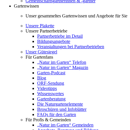
Gemeinschaftsgärtnerinnen & -gärtner
Gartenwissen
Unser gesammeltes Gartenwissen und Angebote für Sie
Unsere Plakette
Unsere Partnerbetriebe
Partnerbetriebe im Detail
Bildungsangebote
Veranstaltungen bei Partnerbetrieben
Unser Gütesiegel
Für Gartenfans
„Natur im Garten“ Telefon
„Natur im Garten“ Magazin
Garten-Podcast
Blog
ORF-Sendung
Videotipps
Wissenswertes
Gartenberatung
Die Naturgartenelemente
Broschüren und Infoblätter
FAQs für den Garten
Für Profis & Gemeinden
„Natur im Garten“ Gemeinden