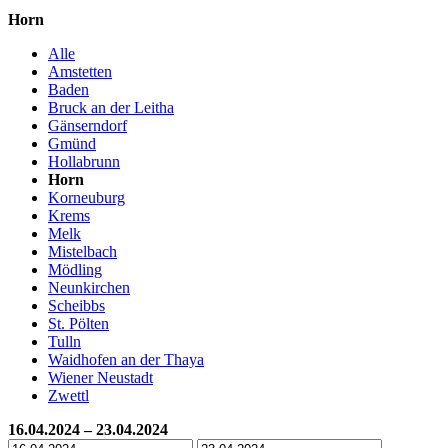
Horn
Alle
Amstetten
Baden
Bruck an der Leitha
Gänserndorf
Gmünd
Hollabrunn
Horn
Korneuburg
Krems
Melk
Mistelbach
Mödling
Neunkirchen
Scheibbs
St. Pölten
Tulln
Waidhofen an der Thaya
Wiener Neustadt
Zwettl
16.04.2024 – 23.04.2024