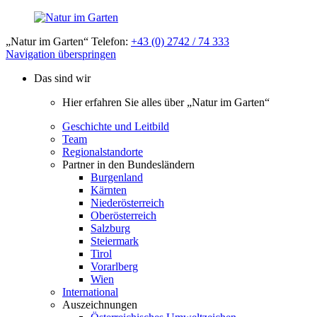
„Natur im Garten“ Telefon:
+43 (0) 2742 / 74 333
Navigation überspringen
Das sind wir
Hier erfahren Sie alles über „Natur im Garten“
Geschichte und Leitbild
Team
Regionalstandorte
Partner in den Bundesländern
Burgenland
Kärnten
Niederösterreich
Oberösterreich
Salzburg
Steiermark
Tirol
Vorarlberg
Wien
International
Auszeichnungen