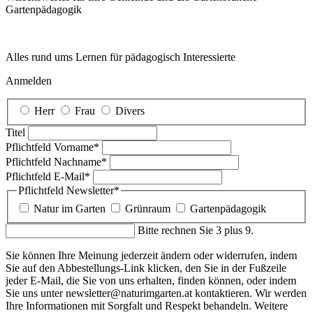
Garten­pädagogik
Alles rund ums Lernen für pädagogisch Interessierte
Anmelden
Herr
Frau
Divers
Titel
Pflichtfeld
Vorname
*
Pflichtfeld
Nachname
*
Pflichtfeld
E-Mail
*
Pflichtfeld
Newsletter
*
Natur im Garten
Grünraum
Gartenpädagogik
Bitte rechnen Sie 3 plus 9.
Sie können Ihre Meinung jederzeit ändern oder widerrufen, indem
Sie auf den Abbestellungs-Link klicken, den Sie in der Fußzeile
jeder E-Mail, die Sie von uns erhalten, finden können, oder indem
Sie uns unter newsletter@naturimgarten.at kontaktieren. Wir werden
Ihre Informationen mit Sorgfalt und Respekt behandeln. Weitere