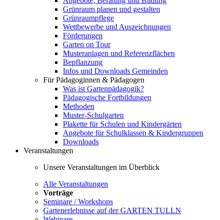
Angebote, Beratung und Bildung
Grünraum planen und gestalten
Grünraumpflege
Wettbewerbe und Auszeichnungen
Förderungen
Garten on Tour
Musteranlagen und Referenzflächen
Bepflanzung
Infos und Downloads Gemeinden
Für Pädagoginnen & Pädagogen
Was ist Gartenpädagogik?
Pädagogische Fortbildungen
Methoden
Muster-Schulgarten
Plakette für Schulen und Kindergärten
Angebote für Schulklassen & Kindergruppen
Downloads
Veranstaltungen
Unsere Veranstaltungen im Überblick
Alle Veranstaltungen
Vorträge
Seminare / Workshops
Gartenerlebnisse auf der GARTEN TULLN
Webinare