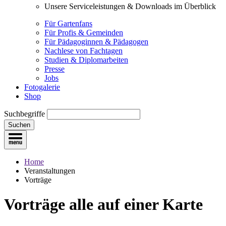
Unsere Serviceleistungen & Downloads im Überblick
Für Gartenfans
Für Profis & Gemeinden
Für Pädagoginnen & Pädagogen
Nachlese von Fachtagen
Studien & Diplomarbeiten
Presse
Jobs
Fotogalerie
Shop
Suchbegriffe
Suchen
Home
Veranstaltungen
Vorträge
Vorträge
alle auf einer Karte