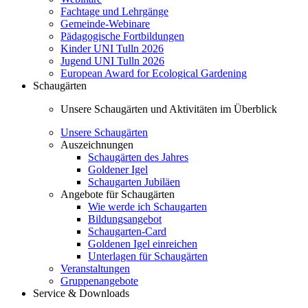
Fachtage und Lehrgänge
Gemeinde-Webinare
Pädagogische Fortbildungen
Kinder UNI Tulln 2026
Jugend UNI Tulln 2026
European Award for Ecological Gardening
Schaugärten
Unsere Schaugärten und Aktivitäten im Überblick
Unsere Schaugärten
Auszeichnungen
Schaugärten des Jahres
Goldener Igel
Schaugarten Jubiläen
Angebote für Schaugärten
Wie werde ich Schaugarten
Bildungsangebot
Schaugarten-Card
Goldenen Igel einreichen
Unterlagen für Schaugärten
Veranstaltungen
Gruppenangebote
Service & Downloads