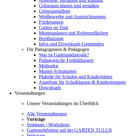
Angebote, Beratung und Bildung
Grünraum planen und gestalten
Grünraumpflege
Wettbewerbe und Auszeichnungen
Förderungen
Garten on Tour
Musteranlagen und Referenzflächen
Bepflanzung
Infos und Downloads Gemeinden
Für Pädagoginnen & Pädagogen
Was ist Gartenpädagogik?
Pädagogische Fortbildungen
Methoden
Muster-Schulgarten
Plakette für Schulen und Kindergärten
Angebote für Schulklassen & Kindergruppen
Downloads
Veranstaltungen
Unsere Veranstaltungen im Überblick
Alle Veranstaltungen
Vorträge
Seminare / Workshops
Gartenerlebnisse auf der GARTEN TULLN
Webinare