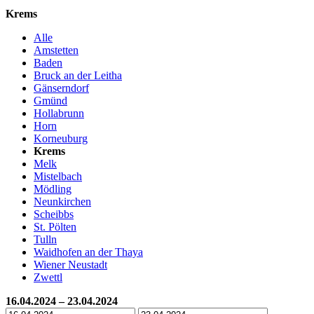
Krems
Alle
Amstetten
Baden
Bruck an der Leitha
Gänserndorf
Gmünd
Hollabrunn
Horn
Korneuburg
Krems
Melk
Mistelbach
Mödling
Neunkirchen
Scheibbs
St. Pölten
Tulln
Waidhofen an der Thaya
Wiener Neustadt
Zwettl
16.04.2024 – 23.04.2024