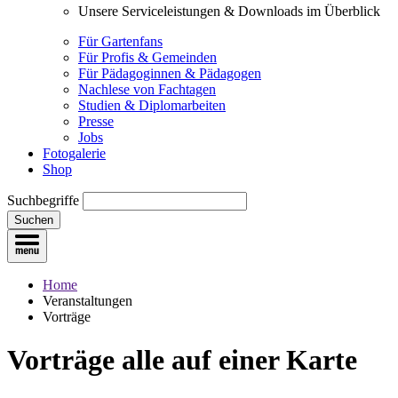
Unsere Serviceleistungen & Downloads im Überblick
Für Gartenfans
Für Profis & Gemeinden
Für Pädagoginnen & Pädagogen
Nachlese von Fachtagen
Studien & Diplomarbeiten
Presse
Jobs
Fotogalerie
Shop
Suchbegriffe
Suchen
Home
Veranstaltungen
Vorträge
Vorträge
alle auf einer Karte