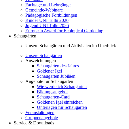
Fachtage und Lehrgänge
Gemeinde-Webinare
Pädagogische Fortbildungen
Kinder UNI Tulln 2026
Jugend UNI Tulln 2026
European Award for Ecological Gardening
Schaugärten
Unsere Schaugärten und Aktivitäten im Überblick
Unsere Schaugärten
Auszeichnungen
Schaugärten des Jahres
Goldener Igel
Schaugarten Jubiläen
Angebote für Schaugärten
Wie werde ich Schaugarten
Bildungsangebot
Schaugarten-Card
Goldenen Igel einreichen
Unterlagen für Schaugärten
Veranstaltungen
Gruppenangebote
Service & Downloads