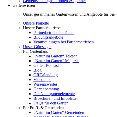
Gemeinschaftsgärtnerinnen & -gärtner
Gartenwissen
Unser gesammeltes Gartenwissen und Angebote für Sie
Unsere Plakette
Unsere Partnerbetriebe
Partnerbetriebe im Detail
Bildungsangebote
Veranstaltungen bei Partnerbetrieben
Unser Gütesiegel
Für Gartenfans
„Natur im Garten“ Telefon
„Natur im Garten“ Magazin
Garten-Podcast
Blog
ORF-Sendung
Videotipps
Wissenswertes
Gartenberatung
Die Naturgartenelemente
Broschüren und Infoblätter
FAQs für den Garten
Für Profis & Gemeinden
„Natur im Garten“ Gemeinden