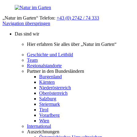
„Natur im Garten“ Telefon:
+43 (0) 2742 / 74 333
Navigation überspringen
Das sind wir
Hier erfahren Sie alles über „Natur im Garten“
Geschichte und Leitbild
Team
Regionalstandorte
Partner in den Bundesländern
Burgenland
Kärnten
Niederösterreich
Oberösterreich
Salzburg
Steiermark
Tirol
Vorarlberg
Wien
International
Auszeichnungen