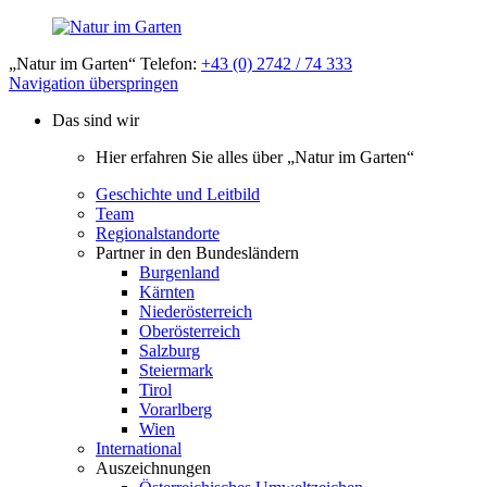
„Natur im Garten“ Telefon:
+43 (0) 2742 / 74 333
Navigation überspringen
Das sind wir
Hier erfahren Sie alles über „Natur im Garten“
Geschichte und Leitbild
Team
Regionalstandorte
Partner in den Bundesländern
Burgenland
Kärnten
Niederösterreich
Oberösterreich
Salzburg
Steiermark
Tirol
Vorarlberg
Wien
International
Auszeichnungen