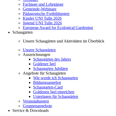
Fachtage und Lehrgänge
Gemeinde-Webinare
Pädagogische Fortbildungen
Kinder UNI Tulln 2026
Jugend UNI Tulln 2026
European Award for Ecological Gardening
Schaugärten
Unsere Schaugärten und Aktivitäten im Überblick
Unsere Schaugärten
Auszeichnungen
Schaugärten des Jahres
Goldener Igel
Schaugarten Jubiläen
Angebote für Schaugärten
Wie werde ich Schaugarten
Bildungsangebot
Schaugarten-Card
Goldenen Igel einreichen
Unterlagen für Schaugärten
Veranstaltungen
Gruppenangebote
Service & Downloads