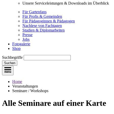
Unsere Serviceleistungen & Downloads im Überblick
Für Gartenfans
Für Profis & Gemeinden
Für Pädagoginnen & Pädagogen
Nachlese von Fachtagen
Studien & Diplomarbeiten
Presse
Jobs
Fotogalerie
Shop
Suchbegriffe
Suchen
Home
Veranstaltungen
Seminare / Workshops
Alle Seminare
auf einer Karte