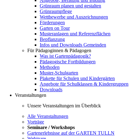
Angebote, Beratung und Bildung
Grünraum planen und gestalten
Grünraumpflege
Wettbewerbe und Auszeichnungen
Förderungen
Garten on Tour
Musteranlagen und Referenzflächen
Bepflanzung
Infos und Downloads Gemeinden
Für Pädagoginnen & Pädagogen
Was ist Gartenpädagogik?
Pädagogische Fortbildungen
Methoden
Muster-Schulgarten
Plakette für Schulen und Kindergärten
Angebote für Schulklassen & Kindergruppen
Downloads
Veranstaltungen
Unsere Veranstaltungen im Überblick
Alle Veranstaltungen
Vorträge
Seminare / Workshops
Gartenerlebnisse auf der GARTEN TULLN
Webinare