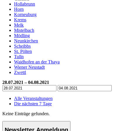
Hollabrunn
Horn
Korneuburg
Krems
Melk
Mistelbach
Mödling
Neunkirchen
Scheibbs
St. Pölten
Tulln
Waidhofen an der Thaya
Wiener Neustadt
Zwettl
28.07.2021 – 04.08.2021
Alle Veranstaltungen
Die nächsten 7 Tage
Keine Einträge gefunden.
Newsletter Anmeldung