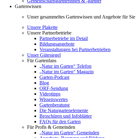
Gemeinschaftsgärtnerinnen & -gärtner
Gartenwissen
Unser gesammeltes Gartenwissen und Angebote für Sie
Unsere Plakette
Unsere Partnerbetriebe
Partnerbetriebe im Detail
Bildungsangebote
Veranstaltungen bei Partnerbetrieben
Unser Gütesiegel
Für Gartenfans
„Natur im Garten“ Telefon
„Natur im Garten“ Magazin
Garten-Podcast
Blog
ORF-Sendung
Videotipps
Wissenswertes
Gartenberatung
Die Naturgartenelemente
Broschüren und Infoblätter
FAQs für den Garten
Für Profis & Gemeinden
„Natur im Garten“ Gemeinden