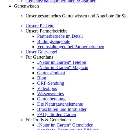
Gemeinschaftsgärtnerinnen & -gärtner
Gartenwissen
Unser gesammeltes Gartenwissen und Angebote für Sie
Unsere Plakette
Unsere Partnerbetriebe
Partnerbetriebe im Detail
Bildungsangebote
Veranstaltungen bei Partnerbetrieben
Unser Gütesiegel
Für Gartenfans
„Natur im Garten“ Telefon
„Natur im Garten“ Magazin
Garten-Podcast
Blog
ORF-Sendung
Videotipps
Wissenswertes
Gartenberatung
Die Naturgartenelemente
Broschüren und Infoblätter
FAQs für den Garten
Für Profis & Gemeinden
„Natur im Garten“ Gemeinden