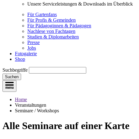
Unsere Serviceleistungen & Downloads im Überblick
Für Gartenfans
Für Profis & Gemeinden
Für Pädagoginnen & Pädagogen
Nachlese von Fachtagen
Studien & Diplomarbeiten
Presse
Jobs
Fotogalerie
Shop
Suchbegriffe
Suchen
Home
Veranstaltungen
Seminare / Workshops
Alle Seminare
auf einer Karte