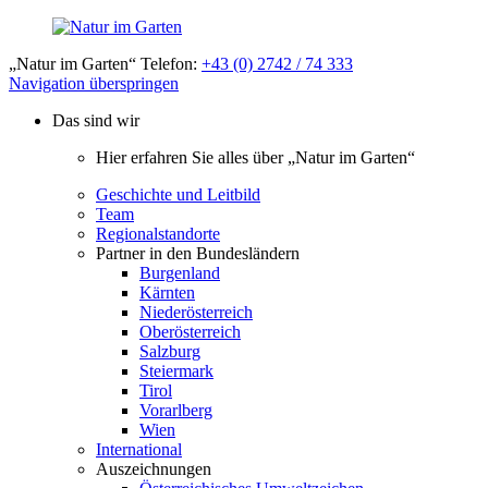
„Natur im Garten“ Telefon:
+43 (0) 2742 / 74 333
Navigation überspringen
Das sind wir
Hier erfahren Sie alles über „Natur im Garten“
Geschichte und Leitbild
Team
Regionalstandorte
Partner in den Bundesländern
Burgenland
Kärnten
Niederösterreich
Oberösterreich
Salzburg
Steiermark
Tirol
Vorarlberg
Wien
International
Auszeichnungen