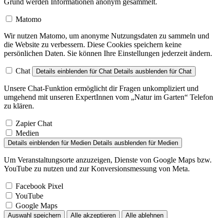
Grund werden Informationen anonym gesammelt.
Matomo
Wir nutzen Matomo, um anonyme Nutzungsdaten zu sammeln und
die Website zu verbessern. Diese Cookies speichern keine
persönlichen Daten. Sie können Ihre Einstellungen jederzeit ändern.
Chat
Details einblenden
für Chat
Details ausblenden
für Chat
Unsere Chat-Funktion ermöglicht dir Fragen unkompliziert und
umgehend mit unseren ExpertInnen vom „Natur im Garten“ Telefon
zu klären.
Zapier Chat
Medien
Details einblenden
für Medien
Details ausblenden
für Medien
Um Veranstaltungsorte anzuzeigen, Dienste von Google Maps bzw.
YouTube zu nutzen und zur Konversionsmessung von Meta.
Facebook Pixel
YouTube
Google Maps
Auswahl speichern
Alle akzeptieren
Alle ablehnen