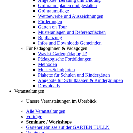
Angebote, Beratung und Bildung
Grünraum planen und gestalten
Grünraumpflege
Wettbewerbe und Auszeichnungen
Förderungen
Garten on Tour
Musteranlagen und Referenzflächen
Bepflanzung
Infos und Downloads Gemeinden
Für Pädagoginnen & Pädagogen
Was ist Gartenpädagogik?
Pädagogische Fortbildungen
Methoden
Muster-Schulgarten
Plakette für Schulen und Kindergärten
Angebote für Schulklassen & Kindergruppen
Downloads
Veranstaltungen
Unsere Veranstaltungen im Überblick
Alle Veranstaltungen
Vorträge
Seminare / Workshops
Gartenerlebnisse auf der GARTEN TULLN
Webinare