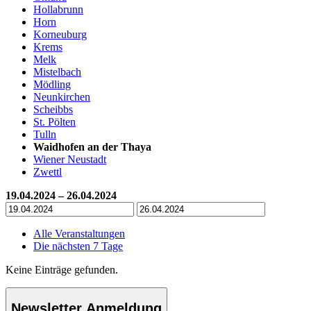
Hollabrunn
Horn
Korneuburg
Krems
Melk
Mistelbach
Mödling
Neunkirchen
Scheibbs
St. Pölten
Tulln
Waidhofen an der Thaya
Wiener Neustadt
Zwettl
19.04.2024 – 26.04.2024
Alle Veranstaltungen
Die nächsten 7 Tage
Keine Einträge gefunden.
Newsletter Anmeldung