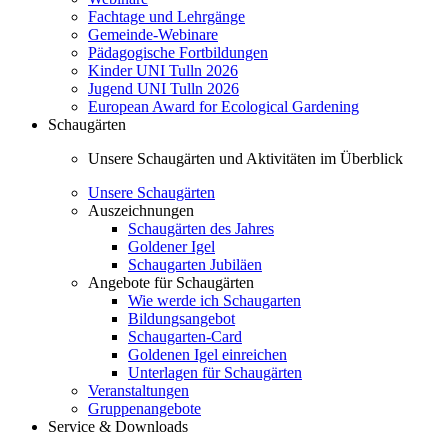
Fachtage und Lehrgänge
Gemeinde-Webinare
Pädagogische Fortbildungen
Kinder UNI Tulln 2026
Jugend UNI Tulln 2026
European Award for Ecological Gardening
Schaugärten
Unsere Schaugärten und Aktivitäten im Überblick
Unsere Schaugärten
Auszeichnungen
Schaugärten des Jahres
Goldener Igel
Schaugarten Jubiläen
Angebote für Schaugärten
Wie werde ich Schaugarten
Bildungsangebot
Schaugarten-Card
Goldenen Igel einreichen
Unterlagen für Schaugärten
Veranstaltungen
Gruppenangebote
Service & Downloads