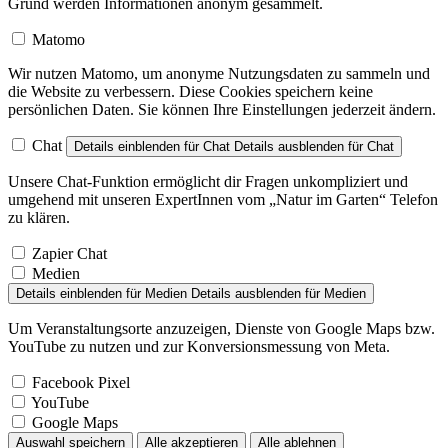
Grund werden Informationen anonym gesammelt.
Matomo
Wir nutzen Matomo, um anonyme Nutzungsdaten zu sammeln und
die Website zu verbessern. Diese Cookies speichern keine
persönlichen Daten. Sie können Ihre Einstellungen jederzeit ändern.
Chat
Details einblenden
für Chat
Details ausblenden
für Chat
Unsere Chat-Funktion ermöglicht dir Fragen unkompliziert und
umgehend mit unseren ExpertInnen vom „Natur im Garten“ Telefon
zu klären.
Zapier Chat
Medien
Details einblenden
für Medien
Details ausblenden
für Medien
Um Veranstaltungsorte anzuzeigen, Dienste von Google Maps bzw.
YouTube zu nutzen und zur Konversionsmessung von Meta.
Facebook Pixel
YouTube
Google Maps
Auswahl speichern
Alle akzeptieren
Alle ablehnen