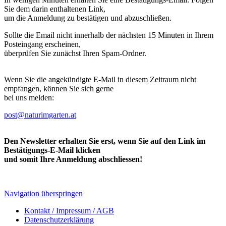
Sie dem darin enthaltenen Link,
um die Anmeldung zu bestätigen und abzuschließen.
Sollte die Email nicht innerhalb der nächsten 15 Minuten in Ihrem
Posteingang erscheinen,
überprüfen Sie zunächst Ihren Spam-Ordner.
Wenn Sie die angekündigte E-Mail in diesem Zeitraum nicht
empfangen, können Sie sich gerne
bei uns melden:
post@naturimgarten.at
Den Newsletter erhalten Sie erst, wenn Sie auf den Link im
Bestätigungs-E-Mail klicken
und somit Ihre Anmeldung abschliessen!
Navigation überspringen
Kontakt / Impressum / AGB
Datenschutzerklärung