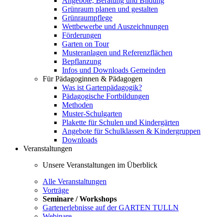
Angebote, Beratung und Bildung
Grünraum planen und gestalten
Grünraumpflege
Wettbewerbe und Auszeichnungen
Förderungen
Garten on Tour
Musteranlagen und Referenzflächen
Bepflanzung
Infos und Downloads Gemeinden
Für Pädagoginnen & Pädagogen
Was ist Gartenpädagogik?
Pädagogische Fortbildungen
Methoden
Muster-Schulgarten
Plakette für Schulen und Kindergärten
Angebote für Schulklassen & Kindergruppen
Downloads
Veranstaltungen
Unsere Veranstaltungen im Überblick
Alle Veranstaltungen
Vorträge
Seminare / Workshops
Gartenerlebnisse auf der GARTEN TULLN
Webinare