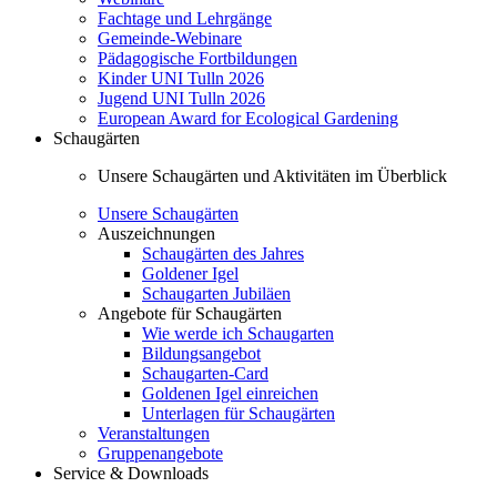
Fachtage und Lehrgänge
Gemeinde-Webinare
Pädagogische Fortbildungen
Kinder UNI Tulln 2026
Jugend UNI Tulln 2026
European Award for Ecological Gardening
Schaugärten
Unsere Schaugärten und Aktivitäten im Überblick
Unsere Schaugärten
Auszeichnungen
Schaugärten des Jahres
Goldener Igel
Schaugarten Jubiläen
Angebote für Schaugärten
Wie werde ich Schaugarten
Bildungsangebot
Schaugarten-Card
Goldenen Igel einreichen
Unterlagen für Schaugärten
Veranstaltungen
Gruppenangebote
Service & Downloads