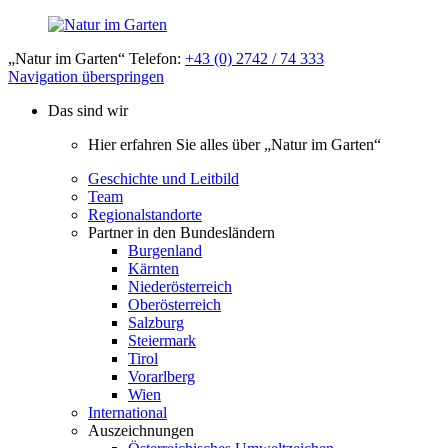
„Natur im Garten“ Telefon:
+43 (0) 2742 / 74 333
Navigation überspringen
Das sind wir
Hier erfahren Sie alles über „Natur im Garten“
Geschichte und Leitbild
Team
Regionalstandorte
Partner in den Bundesländern
Burgenland
Kärnten
Niederösterreich
Oberösterreich
Salzburg
Steiermark
Tirol
Vorarlberg
Wien
International
Auszeichnungen