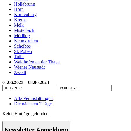
Hollabrunn
Horn
Korneuburg
Krems
Melk
Mistelbach
Mödling
Neunkirchen
Scheibbs
St. Pölten
Tulln
Waidhofen an der Thaya
Wiener Neustadt
Zwettl
01.06.2023 – 08.06.2023
Alle Veranstaltungen
Die nächsten 7 Tage
Keine Einträge gefunden.
Newsletter Anmeldung