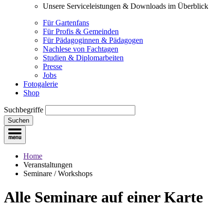
Unsere Serviceleistungen & Downloads im Überblick
Für Gartenfans
Für Profis & Gemeinden
Für Pädagoginnen & Pädagogen
Nachlese von Fachtagen
Studien & Diplomarbeiten
Presse
Jobs
Fotogalerie
Shop
Suchbegriffe
Suchen
Home
Veranstaltungen
Seminare / Workshops
Alle Seminare
auf einer Karte