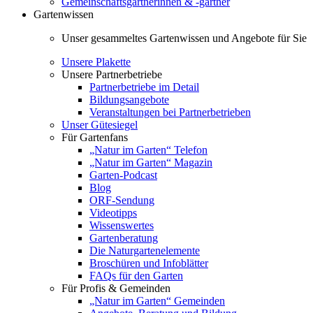
Gemeinschaftsgärtnerinnen & -gärtner
Gartenwissen
Unser gesammeltes Gartenwissen und Angebote für Sie
Unsere Plakette
Unsere Partnerbetriebe
Partnerbetriebe im Detail
Bildungsangebote
Veranstaltungen bei Partnerbetrieben
Unser Gütesiegel
Für Gartenfans
„Natur im Garten“ Telefon
„Natur im Garten“ Magazin
Garten-Podcast
Blog
ORF-Sendung
Videotipps
Wissenswertes
Gartenberatung
Die Naturgartenelemente
Broschüren und Infoblätter
FAQs für den Garten
Für Profis & Gemeinden
„Natur im Garten“ Gemeinden