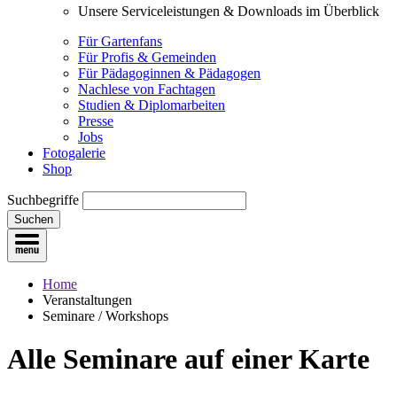
Unsere Serviceleistungen & Downloads im Überblick
Für Gartenfans
Für Profis & Gemeinden
Für Pädagoginnen & Pädagogen
Nachlese von Fachtagen
Studien & Diplomarbeiten
Presse
Jobs
Fotogalerie
Shop
Suchbegriffe
Suchen
Home
Veranstaltungen
Seminare / Workshops
Alle Seminare
auf einer Karte