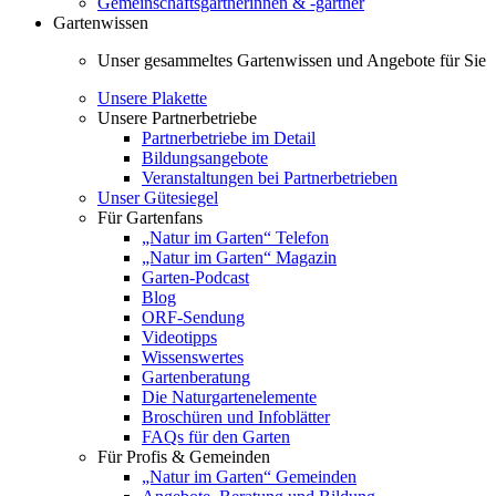
Gemeinschaftsgärtnerinnen & -gärtner
Gartenwissen
Unser gesammeltes Gartenwissen und Angebote für Sie
Unsere Plakette
Unsere Partnerbetriebe
Partnerbetriebe im Detail
Bildungsangebote
Veranstaltungen bei Partnerbetrieben
Unser Gütesiegel
Für Gartenfans
„Natur im Garten“ Telefon
„Natur im Garten“ Magazin
Garten-Podcast
Blog
ORF-Sendung
Videotipps
Wissenswertes
Gartenberatung
Die Naturgartenelemente
Broschüren und Infoblätter
FAQs für den Garten
Für Profis & Gemeinden
„Natur im Garten“ Gemeinden