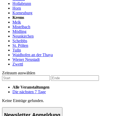
Hollabrunn
Horn
Korneuburg
Krems
Melk
Mistelbach
Mödling
Neunkirchen
Scheibbs
St. Pölten
Tulln
Waidhofen an der Thaya
Wiener Neustadt
Zwettl
Zeitraum auswählen
Alle Veranstaltungen
Die nächsten 7 Tage
Keine Einträge gefunden.
Newsletter Anmeldung