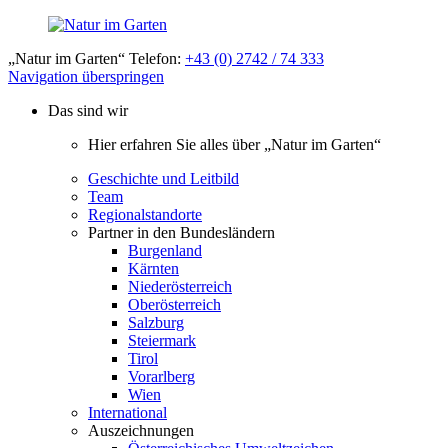
„Natur im Garten“ Telefon:
+43 (0) 2742 / 74 333
Navigation überspringen
Das sind wir
Hier erfahren Sie alles über „Natur im Garten“
Geschichte und Leitbild
Team
Regionalstandorte
Partner in den Bundesländern
Burgenland
Kärnten
Niederösterreich
Oberösterreich
Salzburg
Steiermark
Tirol
Vorarlberg
Wien
International
Auszeichnungen