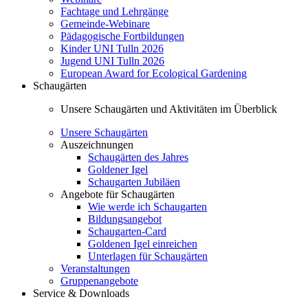
Fachtage und Lehrgänge
Gemeinde-Webinare
Pädagogische Fortbildungen
Kinder UNI Tulln 2026
Jugend UNI Tulln 2026
European Award for Ecological Gardening
Schaugärten
Unsere Schaugärten und Aktivitäten im Überblick
Unsere Schaugärten
Auszeichnungen
Schaugärten des Jahres
Goldener Igel
Schaugarten Jubiläen
Angebote für Schaugärten
Wie werde ich Schaugarten
Bildungsangebot
Schaugarten-Card
Goldenen Igel einreichen
Unterlagen für Schaugärten
Veranstaltungen
Gruppenangebote
Service & Downloads