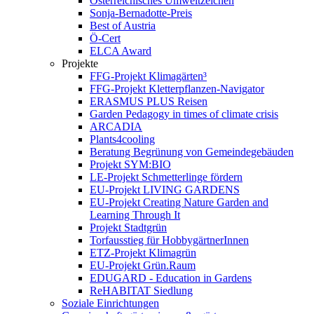
Österreichisches Umweltzeichen
Sonja-Bernadotte-Preis
Best of Austria
Ö-Cert
ELCA Award
Projekte
FFG-Projekt Klimagärten³
FFG-Projekt Kletterpflanzen-Navigator
ERASMUS PLUS Reisen
Garden Pedagogy in times of climate crisis
ARCADIA
Plants4cooling
Beratung Begrünung von Gemeindegebäuden
Projekt SYM:BIO
LE-Projekt Schmetterlinge fördern
EU-Projekt LIVING GARDENS
EU-Projekt Creating Nature Garden and
Learning Through It
Projekt Stadtgrün
Torfausstieg für HobbygärtnerInnen
ETZ-Projekt Klimagrün
EU-Projekt Grün.Raum
EDUGARD - Education in Gardens
ReHABITAT Siedlung
Soziale Einrichtungen