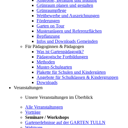
Angebote, Beratung und Bildung
Grünraum planen und gestalten
Grünraumpflege
Wettbewerbe und Auszeichnungen
Förderungen
Garten on Tour
Musteranlagen und Referenzflächen
Bepflanzung
Infos und Downloads Gemeinden
Für Pädagoginnen & Pädagogen
Was ist Gartenpädagogik?
Pädagogische Fortbildungen
Methoden
Muster-Schulgarten
Plakette für Schulen und Kindergärten
Angebote für Schulklassen & Kindergruppen
Downloads
Veranstaltungen
Unsere Veranstaltungen im Überblick
Alle Veranstaltungen
Vorträge
Seminare / Workshops
Gartenerlebnisse auf der GARTEN TULLN
Webinare