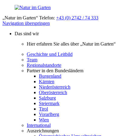
„Natur im Garten“ Telefon:
+43 (0) 2742 / 74 333
Navigation überspringen
Das sind wir
Hier erfahren Sie alles über „Natur im Garten“
Geschichte und Leitbild
Team
Regionalstandorte
Partner in den Bundesländern
Burgenland
Kärnten
Niederösterreich
Oberösterreich
Salzburg
Steiermark
Tirol
Vorarlberg
Wien
International
Auszeichnungen