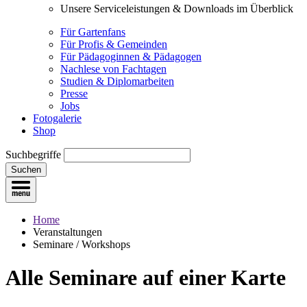
Unsere Serviceleistungen & Downloads im Überblick
Für Gartenfans
Für Profis & Gemeinden
Für Pädagoginnen & Pädagogen
Nachlese von Fachtagen
Studien & Diplomarbeiten
Presse
Jobs
Fotogalerie
Shop
Suchbegriffe
Suchen
Home
Veranstaltungen
Seminare / Workshops
Alle Seminare
auf einer Karte