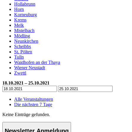
Hollabrunn
Horn
Korneuburg
Krems
Melk
Mistelbach
Mödling
Neunkirchen
Scheibbs
St. Pölten
Tulln
Waidhofen an der Thaya
Wiener Neustadt
Zwettl
18.10.2021 – 25.10.2021
Alle Veranstaltungen
Die nächsten 7 Tage
Keine Einträge gefunden.
Newsletter Anmeldung