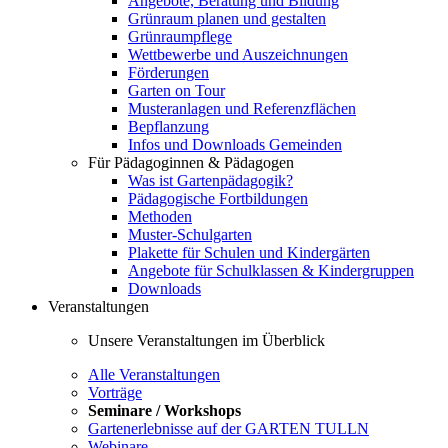
Angebote, Beratung und Bildung
Grünraum planen und gestalten
Grünraumpflege
Wettbewerbe und Auszeichnungen
Förderungen
Garten on Tour
Musteranlagen und Referenzflächen
Bepflanzung
Infos und Downloads Gemeinden
Für Pädagoginnen & Pädagogen
Was ist Gartenpädagogik?
Pädagogische Fortbildungen
Methoden
Muster-Schulgarten
Plakette für Schulen und Kindergärten
Angebote für Schulklassen & Kindergruppen
Downloads
Veranstaltungen
Unsere Veranstaltungen im Überblick
Alle Veranstaltungen
Vorträge
Seminare / Workshops
Gartenerlebnisse auf der GARTEN TULLN
Webinare