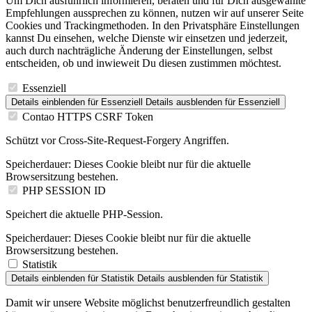
Um Dich ausführlich informieren, beraten und für Dich ausgewählte
Empfehlungen aussprechen zu können, nutzen wir auf unserer Seite
Cookies und Trackingmethoden. In den Privatsphäre Einstellungen
kannst Du einsehen, welche Dienste wir einsetzen und jederzeit,
auch durch nachträgliche Änderung der Einstellungen, selbst
entscheiden, ob und inwieweit Du diesen zustimmen möchtest.
Essenziell
Details einblenden
für Essenziell
Details ausblenden
für Essenziell
Contao HTTPS CSRF Token
Schützt vor Cross-Site-Request-Forgery Angriffen.
Speicherdauer:
Dieses Cookie bleibt nur für die aktuelle
Browsersitzung bestehen.
PHP SESSION ID
Speichert die aktuelle PHP-Session.
Speicherdauer:
Dieses Cookie bleibt nur für die aktuelle
Browsersitzung bestehen.
Statistik
Details einblenden
für Statistik
Details ausblenden
für Statistik
Damit wir unsere Website möglichst benutzerfreundlich gestalten