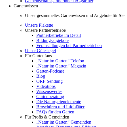
Gemeinschaftsgärtnerinnen & -gärtner
Gartenwissen
Unser gesammeltes Gartenwissen und Angebote für Sie
Unsere Plakette
Unsere Partnerbetriebe
Partnerbetriebe im Detail
Bildungsangebote
Veranstaltungen bei Partnerbetrieben
Unser Gütesiegel
Für Gartenfans
„Natur im Garten“ Telefon
„Natur im Garten“ Magazin
Garten-Podcast
Blog
ORF-Sendung
Videotipps
Wissenswertes
Gartenberatung
Die Naturgartenelemente
Broschüren und Infoblätter
FAQs für den Garten
Für Profis & Gemeinden
„Natur im Garten“ Gemeinden