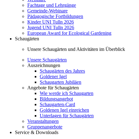
Fachtage und Lehrgänge
Gemeinde-Webinare
Pädagogische Fortbildungen
Kinder UNI Tulln 2026
Jugend UNI Tulln 2026
European Award for Ecological Gardening
Schaugärten
Unsere Schaugärten und Aktivitäten im Überblick
Unsere Schaugärten
Auszeichnungen
Schaugärten des Jahres
Goldener Igel
Schaugarten Jubiläen
Angebote für Schaugärten
Wie werde ich Schaugarten
Bildungsangebot
Schaugarten-Card
Goldenen Igel einreichen
Unterlagen für Schaugärten
Veranstaltungen
Gruppenangebote
Service & Downloads