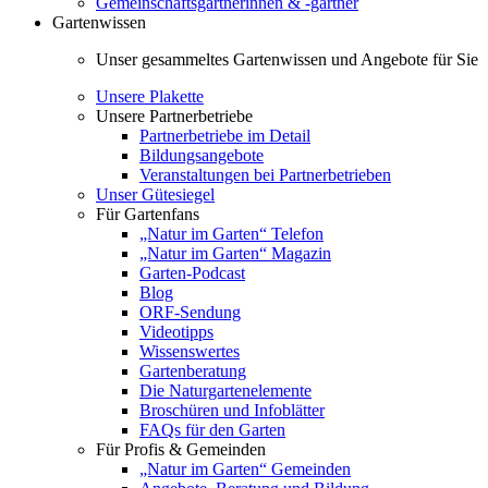
Gemeinschaftsgärtnerinnen & -gärtner
Gartenwissen
Unser gesammeltes Gartenwissen und Angebote für Sie
Unsere Plakette
Unsere Partnerbetriebe
Partnerbetriebe im Detail
Bildungsangebote
Veranstaltungen bei Partnerbetrieben
Unser Gütesiegel
Für Gartenfans
„Natur im Garten“ Telefon
„Natur im Garten“ Magazin
Garten-Podcast
Blog
ORF-Sendung
Videotipps
Wissenswertes
Gartenberatung
Die Naturgartenelemente
Broschüren und Infoblätter
FAQs für den Garten
Für Profis & Gemeinden
„Natur im Garten“ Gemeinden