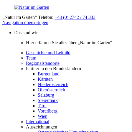
„Natur im Garten“ Telefon:
+43 (0) 2742 / 74 333
Navigation überspringen
Das sind wir
Hier erfahren Sie alles über „Natur im Garten“
Geschichte und Leitbild
Team
Regionalstandorte
Partner in den Bundesländern
Burgenland
Kärnten
Niederösterreich
Oberösterreich
Salzburg
Steiermark
Tirol
Vorarlberg
Wien
International
Auszeichnungen