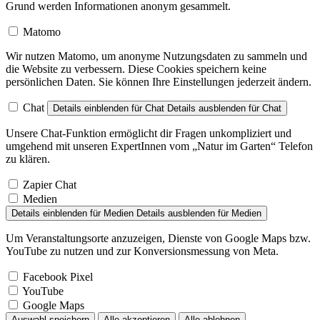
Matomo
Wir nutzen Matomo, um anonyme Nutzungsdaten zu sammeln und
die Website zu verbessern. Diese Cookies speichern keine
persönlichen Daten. Sie können Ihre Einstellungen jederzeit ändern.
Chat
Details einblenden
für Chat
Details ausblenden
für Chat
Unsere Chat-Funktion ermöglicht dir Fragen unkompliziert und
umgehend mit unseren ExpertInnen vom „Natur im Garten“ Telefon
zu klären.
Zapier Chat
Medien
Details einblenden
für Medien
Details ausblenden
für Medien
Um Veranstaltungsorte anzuzeigen, Dienste von Google Maps bzw.
YouTube zu nutzen und zur Konversionsmessung von Meta.
Facebook Pixel
YouTube
Google Maps
Auswahl speichern
Alle akzeptieren
Alle ablehnen
Datenschutzerklärung
Kontakt / Impressum / AGB