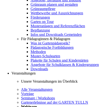
Angebote, Beratung und Bildung
Grünraum planen und gestalten
Grünraumpflege
Wettbewerbe und Auszeichnungen
Förderungen
Garten on Tour
Musteranlagen und Referenzflächen
Bepflanzung
Infos und Downloads Gemeinden
Für Pädagoginnen & Pädagogen
Was ist Gartenpädagogik?
Pädagogische Fortbildungen
Methoden
Muster-Schulgarten
Plakette für Schulen und Kindergärten
Angebote für Schulklassen & Kindergruppen
Downloads
Veranstaltungen
Unsere Veranstaltungen im Überblick
Alle Veranstaltungen
Vorträge
Seminare / Workshops
Gartenerlebnisse auf der GARTEN TULLN
Webinare