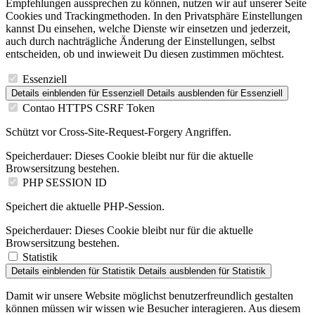
Cookies und Trackingmethoden. In den Privatsphäre Einstellungen
kannst Du einsehen, welche Dienste wir einsetzen und jederzeit,
auch durch nachträgliche Änderung der Einstellungen, selbst
entscheiden, ob und inwieweit Du diesen zustimmen möchtest.
Essenziell
Details einblenden
für Essenziell
Details ausblenden
für Essenziell
Contao HTTPS CSRF Token
Schützt vor Cross-Site-Request-Forgery Angriffen.
Speicherdauer:
Dieses Cookie bleibt nur für die aktuelle
Browsersitzung bestehen.
PHP SESSION ID
Speichert die aktuelle PHP-Session.
Speicherdauer:
Dieses Cookie bleibt nur für die aktuelle
Browsersitzung bestehen.
Statistik
Details einblenden
für Statistik
Details ausblenden
für Statistik
Damit wir unsere Website möglichst benutzerfreundlich gestalten
können müssen wir wissen wie Besucher interagieren. Aus diesem
Grund werden Informationen anonym gesammelt.