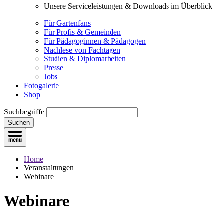
Unsere Serviceleistungen & Downloads im Überblick
Für Gartenfans
Für Profis & Gemeinden
Für Pädagoginnen & Pädagogen
Nachlese von Fachtagen
Studien & Diplomarbeiten
Presse
Jobs
Fotogalerie
Shop
Suchbegriffe
Suchen
Home
Veranstaltungen
Webinare
Webinare