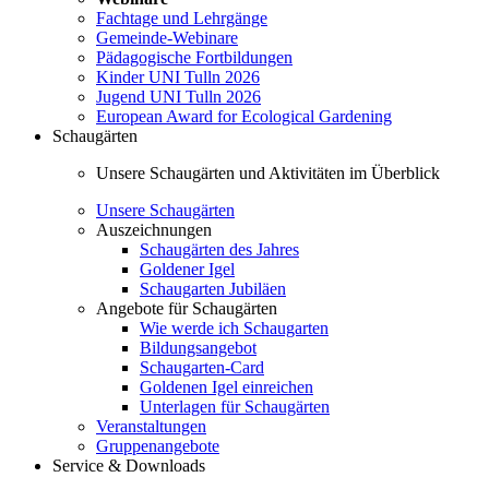
Fachtage und Lehrgänge
Gemeinde-Webinare
Pädagogische Fortbildungen
Kinder UNI Tulln 2026
Jugend UNI Tulln 2026
European Award for Ecological Gardening
Schaugärten
Unsere Schaugärten und Aktivitäten im Überblick
Unsere Schaugärten
Auszeichnungen
Schaugärten des Jahres
Goldener Igel
Schaugarten Jubiläen
Angebote für Schaugärten
Wie werde ich Schaugarten
Bildungsangebot
Schaugarten-Card
Goldenen Igel einreichen
Unterlagen für Schaugärten
Veranstaltungen
Gruppenangebote
Service & Downloads