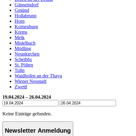
Gänserndorf
Gmünd
Hollabrunn
Horn
Korneuburg
Krems
Melk
Mistelbach
Mödling
Neunkirchen
Scheibbs
St. Pölten
Tulln
Waidhofen an der Thaya
Wiener Neustadt
Zwettl
19.04.2024 – 26.04.2024
Keine Einträge gefunden.
Newsletter Anmeldung