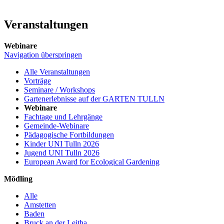
Veranstaltungen
Webinare
Navigation überspringen
Alle Veranstaltungen
Vorträge
Seminare / Workshops
Gartenerlebnisse auf der GARTEN TULLN
Webinare
Fachtage und Lehrgänge
Gemeinde-Webinare
Pädagogische Fortbildungen
Kinder UNI Tulln 2026
Jugend UNI Tulln 2026
European Award for Ecological Gardening
Mödling
Alle
Amstetten
Baden
Bruck an der Leitha