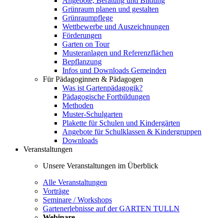
Angebote, Beratung und Bildung
Grünraum planen und gestalten
Grünraumpflege
Wettbewerbe und Auszeichnungen
Förderungen
Garten on Tour
Musteranlagen und Referenzflächen
Bepflanzung
Infos und Downloads Gemeinden
Für Pädagoginnen & Pädagogen
Was ist Gartenpädagogik?
Pädagogische Fortbildungen
Methoden
Muster-Schulgarten
Plakette für Schulen und Kindergärten
Angebote für Schulklassen & Kindergruppen
Downloads
Veranstaltungen
Unsere Veranstaltungen im Überblick
Alle Veranstaltungen
Vorträge
Seminare / Workshops
Gartenerlebnisse auf der GARTEN TULLN
Webinare