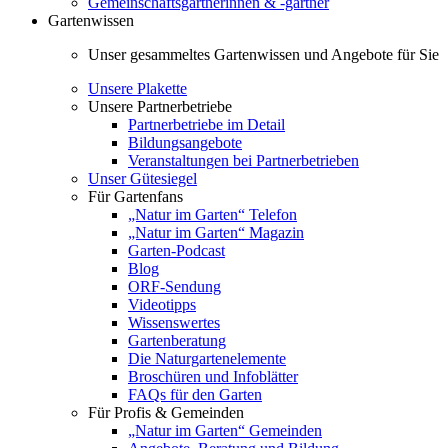
Gemeinschaftsgärtnerinnen & -gärtner
Gartenwissen
Unser gesammeltes Gartenwissen und Angebote für Sie
Unsere Plakette
Unsere Partnerbetriebe
Partnerbetriebe im Detail
Bildungsangebote
Veranstaltungen bei Partnerbetrieben
Unser Gütesiegel
Für Gartenfans
„Natur im Garten“ Telefon
„Natur im Garten“ Magazin
Garten-Podcast
Blog
ORF-Sendung
Videotipps
Wissenswertes
Gartenberatung
Die Naturgartenelemente
Broschüren und Infoblätter
FAQs für den Garten
Für Profis & Gemeinden
„Natur im Garten“ Gemeinden