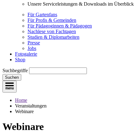
Unsere Serviceleistungen & Downloads im Überblick
Für Gartenfans
Für Profis & Gemeinden
Für Pädagoginnen & Pädagogen
Nachlese von Fachtagen
Studien & Diplomarbeiten
Presse
Jobs
Fotogalerie
Shop
Suchbegriffe
Suchen
Home
Veranstaltungen
Webinare
Webinare