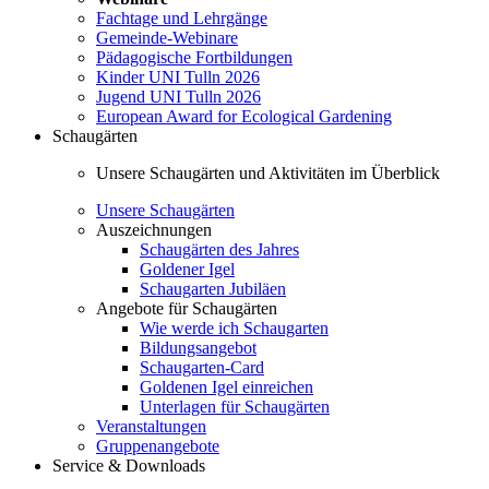
Fachtage und Lehrgänge
Gemeinde-Webinare
Pädagogische Fortbildungen
Kinder UNI Tulln 2026
Jugend UNI Tulln 2026
European Award for Ecological Gardening
Schaugärten
Unsere Schaugärten und Aktivitäten im Überblick
Unsere Schaugärten
Auszeichnungen
Schaugärten des Jahres
Goldener Igel
Schaugarten Jubiläen
Angebote für Schaugärten
Wie werde ich Schaugarten
Bildungsangebot
Schaugarten-Card
Goldenen Igel einreichen
Unterlagen für Schaugärten
Veranstaltungen
Gruppenangebote
Service & Downloads