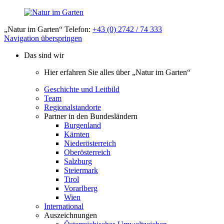
„Natur im Garten“ Telefon:
+43 (0) 2742 / 74 333
Navigation überspringen
Das sind wir
Hier erfahren Sie alles über „Natur im Garten“
Geschichte und Leitbild
Team
Regionalstandorte
Partner in den Bundesländern
Burgenland
Kärnten
Niederösterreich
Oberösterreich
Salzburg
Steiermark
Tirol
Vorarlberg
Wien
International
Auszeichnungen