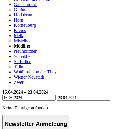
Gänserndorf
Gmünd
Hollabrunn
Horn
Korneuburg
Krems
Melk
Mistelbach
Mödling
Neunkirchen
Scheibbs
St. Pölten
Tulln
Waidhofen an der Thaya
Wiener Neustadt
Zwettl
16.04.2024 – 23.04.2024
Keine Einträge gefunden.
Newsletter Anmeldung