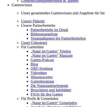
Gemeinschaftsgärtnerinnen & -gärtner
Gartenwissen
Unser gesammeltes Gartenwissen und Angebote für Sie
Unsere Plakette
Unsere Partnerbetriebe
Partnerbetriebe im Detail
Bildungsangebote
Veranstaltungen bei Partnerbetrieben
Unser Gütesiegel
Für Gartenfans
„Natur im Garten“ Telefon
„Natur im Garten“ Magazin
Garten-Podcast
Blog
ORF-Sendung
Videotipps
Wissenswertes
Gartenberatung
Die Naturgartenelemente
Broschüren und Infoblätter
FAQs für den Garten
Für Profis & Gemeinden
„Natur im Garten“ Gemeinden