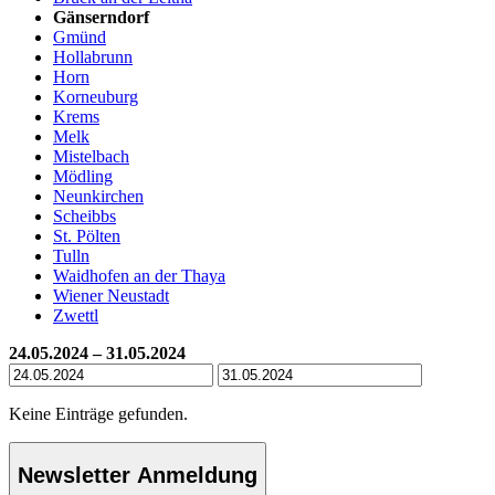
Gänserndorf
Gmünd
Hollabrunn
Horn
Korneuburg
Krems
Melk
Mistelbach
Mödling
Neunkirchen
Scheibbs
St. Pölten
Tulln
Waidhofen an der Thaya
Wiener Neustadt
Zwettl
24.05.2024 – 31.05.2024
Keine Einträge gefunden.
Newsletter Anmeldung