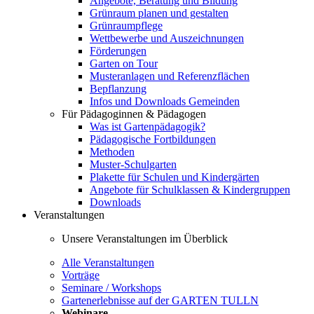
Angebote, Beratung und Bildung
Grünraum planen und gestalten
Grünraumpflege
Wettbewerbe und Auszeichnungen
Förderungen
Garten on Tour
Musteranlagen und Referenzflächen
Bepflanzung
Infos und Downloads Gemeinden
Für Pädagoginnen & Pädagogen
Was ist Gartenpädagogik?
Pädagogische Fortbildungen
Methoden
Muster-Schulgarten
Plakette für Schulen und Kindergärten
Angebote für Schulklassen & Kindergruppen
Downloads
Veranstaltungen
Unsere Veranstaltungen im Überblick
Alle Veranstaltungen
Vorträge
Seminare / Workshops
Gartenerlebnisse auf der GARTEN TULLN
Webinare