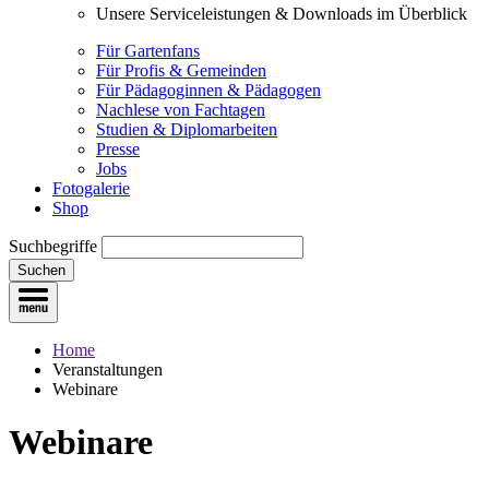
Unsere Serviceleistungen & Downloads im Überblick
Für Gartenfans
Für Profis & Gemeinden
Für Pädagoginnen & Pädagogen
Nachlese von Fachtagen
Studien & Diplomarbeiten
Presse
Jobs
Fotogalerie
Shop
Suchbegriffe
Suchen
Home
Veranstaltungen
Webinare
Webinare