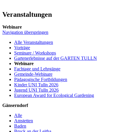
Veranstaltungen
Webinare
Navigation überspringen
Alle Veranstaltungen
Vorträge
Seminare / Workshops
Gartenerlebnisse auf der GARTEN TULLN
Webinare
Fachtage und Lehrgänge
Gemeinde-Webinare
Pädagogische Fortbildungen
Kinder UNI Tulln 2026
Jugend UNI Tulln 2026
European Award for Ecological Gardening
Gänserndorf
Alle
Amstetten
Baden
Bruck an der Leitha