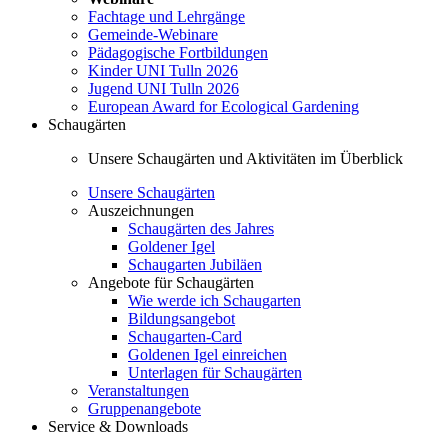
Fachtage und Lehrgänge
Gemeinde-Webinare
Pädagogische Fortbildungen
Kinder UNI Tulln 2026
Jugend UNI Tulln 2026
European Award for Ecological Gardening
Schaugärten
Unsere Schaugärten und Aktivitäten im Überblick
Unsere Schaugärten
Auszeichnungen
Schaugärten des Jahres
Goldener Igel
Schaugarten Jubiläen
Angebote für Schaugärten
Wie werde ich Schaugarten
Bildungsangebot
Schaugarten-Card
Goldenen Igel einreichen
Unterlagen für Schaugärten
Veranstaltungen
Gruppenangebote
Service & Downloads