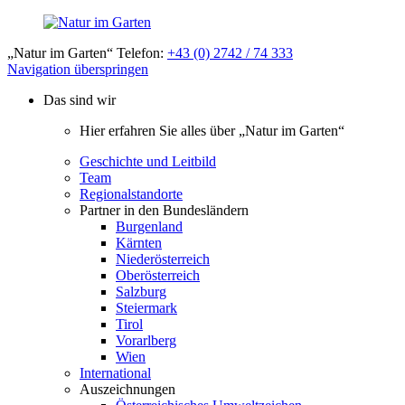
„Natur im Garten“ Telefon:
+43 (0) 2742 / 74 333
Navigation überspringen
Das sind wir
Hier erfahren Sie alles über „Natur im Garten“
Geschichte und Leitbild
Team
Regionalstandorte
Partner in den Bundesländern
Burgenland
Kärnten
Niederösterreich
Oberösterreich
Salzburg
Steiermark
Tirol
Vorarlberg
Wien
International
Auszeichnungen