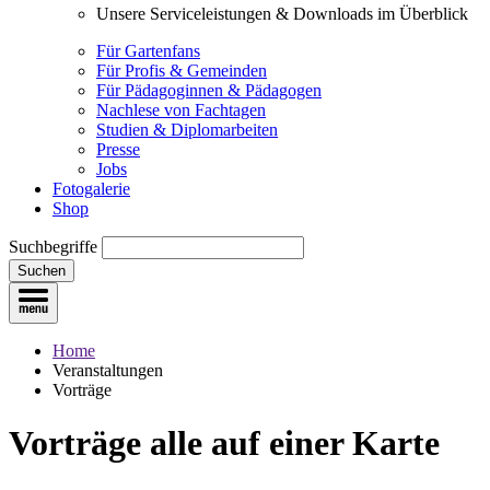
Unsere Serviceleistungen & Downloads im Überblick
Für Gartenfans
Für Profis & Gemeinden
Für Pädagoginnen & Pädagogen
Nachlese von Fachtagen
Studien & Diplomarbeiten
Presse
Jobs
Fotogalerie
Shop
Suchbegriffe
Suchen
Home
Veranstaltungen
Vorträge
Vorträge
alle auf einer Karte