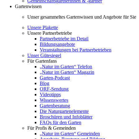
Gemeinschaftsgärtnerinnen & -gärtner
Gartenwissen
Unser gesammeltes Gartenwissen und Angebote für Sie
Unsere Plakette
Unsere Partnerbetriebe
Partnerbetriebe im Detail
Bildungsangebote
Veranstaltungen bei Partnerbetrieben
Unser Gütesiegel
Für Gartenfans
„Natur im Garten“ Telefon
„Natur im Garten“ Magazin
Garten-Podcast
Blog
ORF-Sendung
Videotipps
Wissenswertes
Gartenberatung
Die Naturgartenelemente
Broschüren und Infoblätter
FAQs für den Garten
Für Profis & Gemeinden
„Natur im Garten“ Gemeinden