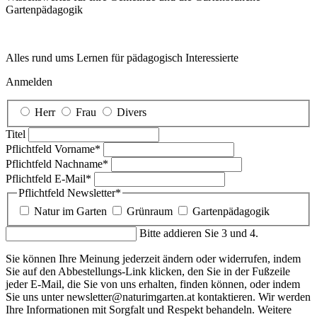
Garten­pädagogik
Alles rund ums Lernen für pädagogisch Interessierte
Anmelden
Herr
Frau
Divers
Titel
Pflichtfeld
Vorname
*
Pflichtfeld
Nachname
*
Pflichtfeld
E-Mail
*
Pflichtfeld
Newsletter
*
Natur im Garten
Grünraum
Gartenpädagogik
Bitte addieren Sie 3 und 4.
Sie können Ihre Meinung jederzeit ändern oder widerrufen, indem
Sie auf den Abbestellungs-Link klicken, den Sie in der Fußzeile
jeder E-Mail, die Sie von uns erhalten, finden können, oder indem
Sie uns unter newsletter@naturimgarten.at kontaktieren. Wir werden
Ihre Informationen mit Sorgfalt und Respekt behandeln. Weitere