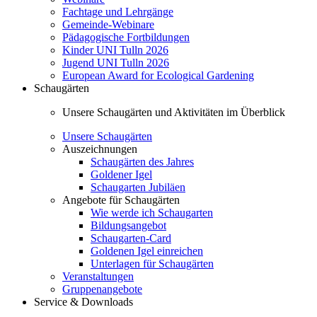
Fachtage und Lehrgänge
Gemeinde-Webinare
Pädagogische Fortbildungen
Kinder UNI Tulln 2026
Jugend UNI Tulln 2026
European Award for Ecological Gardening
Schaugärten
Unsere Schaugärten und Aktivitäten im Überblick
Unsere Schaugärten
Auszeichnungen
Schaugärten des Jahres
Goldener Igel
Schaugarten Jubiläen
Angebote für Schaugärten
Wie werde ich Schaugarten
Bildungsangebot
Schaugarten-Card
Goldenen Igel einreichen
Unterlagen für Schaugärten
Veranstaltungen
Gruppenangebote
Service & Downloads