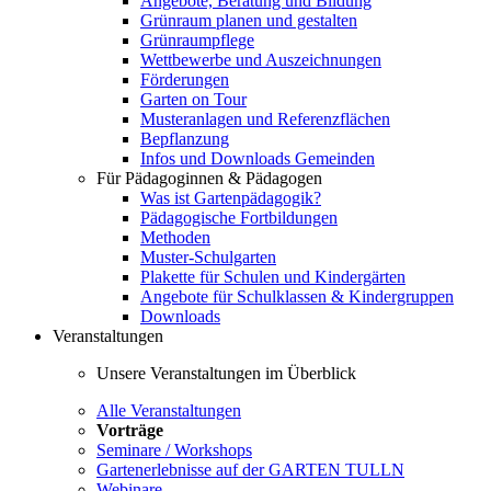
Angebote, Beratung und Bildung
Grünraum planen und gestalten
Grünraumpflege
Wettbewerbe und Auszeichnungen
Förderungen
Garten on Tour
Musteranlagen und Referenzflächen
Bepflanzung
Infos und Downloads Gemeinden
Für Pädagoginnen & Pädagogen
Was ist Gartenpädagogik?
Pädagogische Fortbildungen
Methoden
Muster-Schulgarten
Plakette für Schulen und Kindergärten
Angebote für Schulklassen & Kindergruppen
Downloads
Veranstaltungen
Unsere Veranstaltungen im Überblick
Alle Veranstaltungen
Vorträge
Seminare / Workshops
Gartenerlebnisse auf der GARTEN TULLN
Webinare