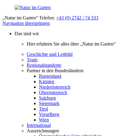
„Natur im Garten“ Telefon:
+43 (0) 2742 / 74 333
Navigation überspringen
Das sind wir
Hier erfahren Sie alles über „Natur im Garten“
Geschichte und Leitbild
Team
Regionalstandorte
Partner in den Bundesländern
Burgenland
Kärnten
Niederösterreich
Oberösterreich
Salzburg
Steiermark
Tirol
Vorarlberg
Wien
International
Auszeichnungen