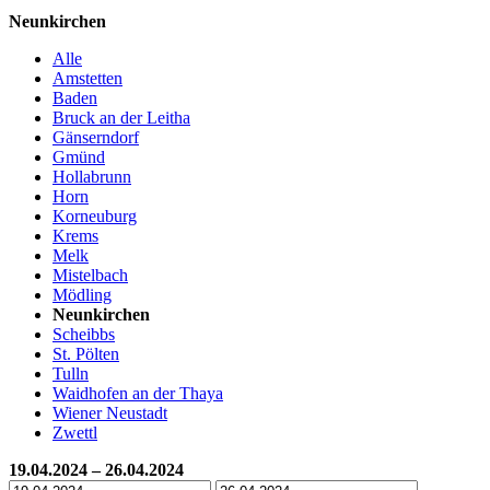
Neunkirchen
Alle
Amstetten
Baden
Bruck an der Leitha
Gänserndorf
Gmünd
Hollabrunn
Horn
Korneuburg
Krems
Melk
Mistelbach
Mödling
Neunkirchen
Scheibbs
St. Pölten
Tulln
Waidhofen an der Thaya
Wiener Neustadt
Zwettl
19.04.2024 – 26.04.2024