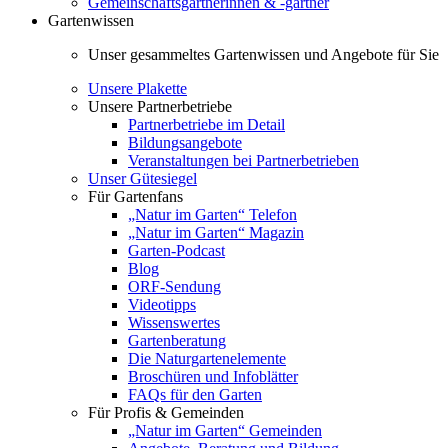
Gemeinschaftsgärtnerinnen & -gärtner
Gartenwissen
Unser gesammeltes Gartenwissen und Angebote für Sie
Unsere Plakette
Unsere Partnerbetriebe
Partnerbetriebe im Detail
Bildungsangebote
Veranstaltungen bei Partnerbetrieben
Unser Gütesiegel
Für Gartenfans
„Natur im Garten“ Telefon
„Natur im Garten“ Magazin
Garten-Podcast
Blog
ORF-Sendung
Videotipps
Wissenswertes
Gartenberatung
Die Naturgartenelemente
Broschüren und Infoblätter
FAQs für den Garten
Für Profis & Gemeinden
„Natur im Garten“ Gemeinden