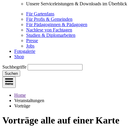
Unsere Serviceleistungen & Downloads im Überblick
Für Gartenfans
Für Profis & Gemeinden
Für Pädagoginnen & Pädagogen
Nachlese von Fachtagen
Studien & Diplomarbeiten
Presse
Jobs
Fotogalerie
Shop
Suchbegriffe
Suchen
Home
Veranstaltungen
Vorträge
Vorträge
alle auf einer Karte