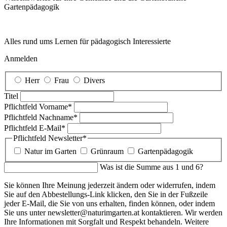
Garten­pädagogik
Alles rund ums Lernen für pädagogisch Interessierte
Anmelden
Herr
Frau
Divers
Titel
Pflichtfeld
Vorname
*
Pflichtfeld
Nachname
*
Pflichtfeld
E-Mail
*
Pflichtfeld
Newsletter
*
Natur im Garten
Grünraum
Gartenpädagogik
Was ist die Summe aus 1 und 6?
Sie können Ihre Meinung jederzeit ändern oder widerrufen, indem
Sie auf den Abbestellungs-Link klicken, den Sie in der Fußzeile
jeder E-Mail, die Sie von uns erhalten, finden können, oder indem
Sie uns unter newsletter@naturimgarten.at kontaktieren. Wir werden
Ihre Informationen mit Sorgfalt und Respekt behandeln. Weitere