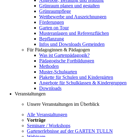
Angebote, Beratung und Bildung
Grünraum planen und gestalten
Grünraumpflege
Wettbewerbe und Auszeichnungen
Förderungen
Garten on Tour
Musteranlagen und Referenzflächen
Bepflanzung
Infos und Downloads Gemeinden
Für Pädagoginnen & Pädagogen
Was ist Gartenpädagogik?
Pädagogische Fortbildungen
Methoden
Muster-Schulgarten
Plakette für Schulen und Kindergärten
Angebote für Schulklassen & Kindergruppen
Downloads
Veranstaltungen
Unsere Veranstaltungen im Überblick
Alle Veranstaltungen
Vorträge
Seminare / Workshops
Gartenerlebnisse auf der GARTEN TULLN
Webinare