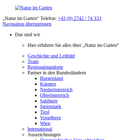
„Natur im Garten“ Telefon:
+43 (0) 2742 / 74 333
Navigation überspringen
Das sind wir
Hier erfahren Sie alles über „Natur im Garten“
Geschichte und Leitbild
Team
Regionalstandorte
Partner in den Bundesländern
Burgenland
Kärnten
Niederösterreich
Oberösterreich
Salzburg
Steiermark
Tirol
Vorarlberg
Wien
International
Auszeichnungen