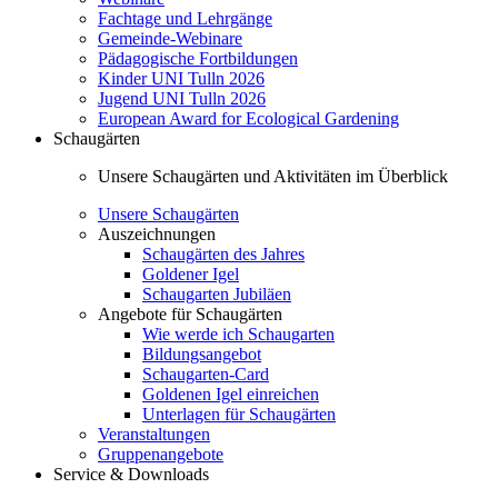
Fachtage und Lehrgänge
Gemeinde-Webinare
Pädagogische Fortbildungen
Kinder UNI Tulln 2026
Jugend UNI Tulln 2026
European Award for Ecological Gardening
Schaugärten
Unsere Schaugärten und Aktivitäten im Überblick
Unsere Schaugärten
Auszeichnungen
Schaugärten des Jahres
Goldener Igel
Schaugarten Jubiläen
Angebote für Schaugärten
Wie werde ich Schaugarten
Bildungsangebot
Schaugarten-Card
Goldenen Igel einreichen
Unterlagen für Schaugärten
Veranstaltungen
Gruppenangebote
Service & Downloads