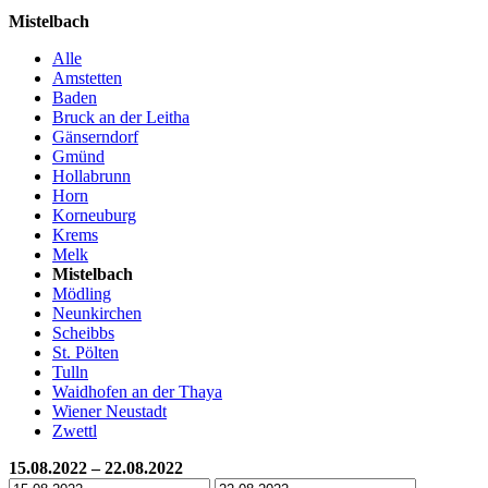
Mistelbach
Alle
Amstetten
Baden
Bruck an der Leitha
Gänserndorf
Gmünd
Hollabrunn
Horn
Korneuburg
Krems
Melk
Mistelbach
Mödling
Neunkirchen
Scheibbs
St. Pölten
Tulln
Waidhofen an der Thaya
Wiener Neustadt
Zwettl
15.08.2022 – 22.08.2022