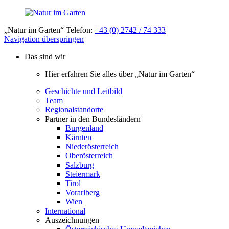
„Natur im Garten“ Telefon:
+43 (0) 2742 / 74 333
Navigation überspringen
Das sind wir
Hier erfahren Sie alles über „Natur im Garten“
Geschichte und Leitbild
Team
Regionalstandorte
Partner in den Bundesländern
Burgenland
Kärnten
Niederösterreich
Oberösterreich
Salzburg
Steiermark
Tirol
Vorarlberg
Wien
International
Auszeichnungen