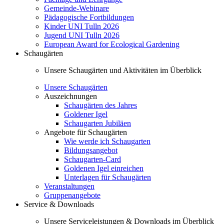
Gemeinde-Webinare
Pädagogische Fortbildungen
Kinder UNI Tulln 2026
Jugend UNI Tulln 2026
European Award for Ecological Gardening
Schaugärten
Unsere Schaugärten und Aktivitäten im Überblick
Unsere Schaugärten
Auszeichnungen
Schaugärten des Jahres
Goldener Igel
Schaugarten Jubiläen
Angebote für Schaugärten
Wie werde ich Schaugarten
Bildungsangebot
Schaugarten-Card
Goldenen Igel einreichen
Unterlagen für Schaugärten
Veranstaltungen
Gruppenangebote
Service & Downloads
Unsere Serviceleistungen & Downloads im Überblick