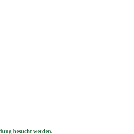
dung besucht werden.