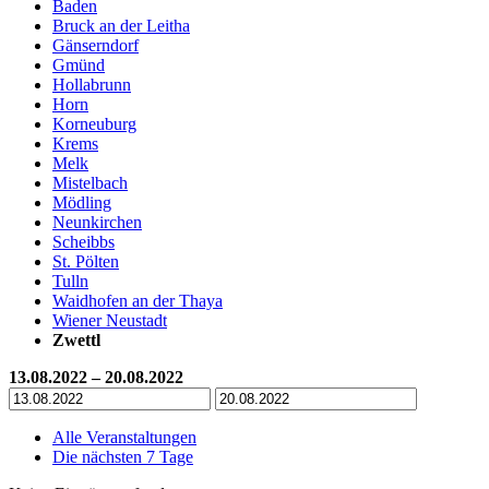
Baden
Bruck an der Leitha
Gänserndorf
Gmünd
Hollabrunn
Horn
Korneuburg
Krems
Melk
Mistelbach
Mödling
Neunkirchen
Scheibbs
St. Pölten
Tulln
Waidhofen an der Thaya
Wiener Neustadt
Zwettl
13.08.2022 – 20.08.2022
Alle Veranstaltungen
Die nächsten 7 Tage