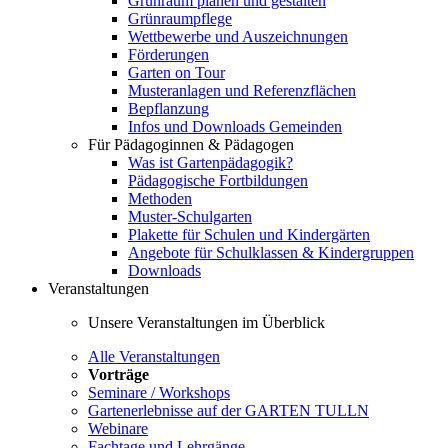
Grünraum planen und gestalten
Grünraumpflege
Wettbewerbe und Auszeichnungen
Förderungen
Garten on Tour
Musteranlagen und Referenzflächen
Bepflanzung
Infos und Downloads Gemeinden
Für Pädagoginnen & Pädagogen
Was ist Gartenpädagogik?
Pädagogische Fortbildungen
Methoden
Muster-Schulgarten
Plakette für Schulen und Kindergärten
Angebote für Schulklassen & Kindergruppen
Downloads
Veranstaltungen
Unsere Veranstaltungen im Überblick
Alle Veranstaltungen
Vorträge
Seminare / Workshops
Gartenerlebnisse auf der GARTEN TULLN
Webinare
Fachtage und Lehrgänge