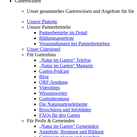
Gartenwissen
Unser gesammeltes Gartenwissen und Angebote für Sie
Unsere Plakette
Unsere Partnerbetriebe
Partnerbetriebe im Detail
Bildungsangebote
Veranstaltungen bei Partnerbetrieben
Unser Gütesiegel
Für Gartenfans
„Natur im Garten“ Telefon
„Natur im Garten“ Magazin
Garten-Podcast
Blog
ORF-Sendung
Videotipps
Wissenswertes
Gartenberatung
Die Naturgartenelemente
Broschüren und Infoblätter
FAQs für den Garten
Für Profis & Gemeinden
„Natur im Garten“ Gemeinden
Angebote, Beratung und Bildung