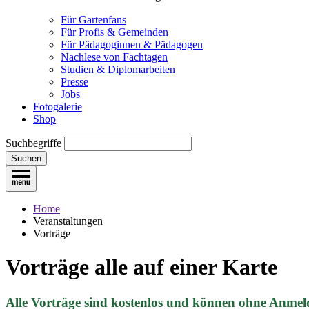
Für Gartenfans
Für Profis & Gemeinden
Für Pädagoginnen & Pädagogen
Nachlese von Fachtagen
Studien & Diplomarbeiten
Presse
Jobs
Fotogalerie
Shop
Suchbegriffe
Suchen
Home
Veranstaltungen
Vorträge
Vorträge
alle auf einer Karte
Alle Vorträge sind kostenlos und können ohne Anmel