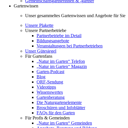
Gemeinschaftsgärtnerinnen & -gärtner
Gartenwissen
Unser gesammeltes Gartenwissen und Angebote für Sie
Unsere Plakette
Unsere Partnerbetriebe
Partnerbetriebe im Detail
Bildungsangebote
Veranstaltungen bei Partnerbetrieben
Unser Gütesiegel
Für Gartenfans
„Natur im Garten“ Telefon
„Natur im Garten“ Magazin
Garten-Podcast
Blog
ORF-Sendung
Videotipps
Wissenswertes
Gartenberatung
Die Naturgartenelemente
Broschüren und Infoblätter
FAQs für den Garten
Für Profis & Gemeinden
„Natur im Garten“ Gemeinden