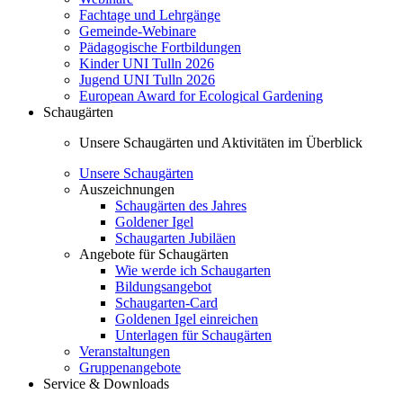
Fachtage und Lehrgänge
Gemeinde-Webinare
Pädagogische Fortbildungen
Kinder UNI Tulln 2026
Jugend UNI Tulln 2026
European Award for Ecological Gardening
Schaugärten
Unsere Schaugärten und Aktivitäten im Überblick
Unsere Schaugärten
Auszeichnungen
Schaugärten des Jahres
Goldener Igel
Schaugarten Jubiläen
Angebote für Schaugärten
Wie werde ich Schaugarten
Bildungsangebot
Schaugarten-Card
Goldenen Igel einreichen
Unterlagen für Schaugärten
Veranstaltungen
Gruppenangebote
Service & Downloads