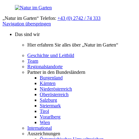
„Natur im Garten“ Telefon:
+43 (0) 2742 / 74 333
Navigation überspringen
Das sind wir
Hier erfahren Sie alles über „Natur im Garten“
Geschichte und Leitbild
Team
Regionalstandorte
Partner in den Bundesländern
Burgenland
Kärnten
Niederösterreich
Oberösterreich
Salzburg
Steiermark
Tirol
Vorarlberg
Wien
International
Auszeichnungen