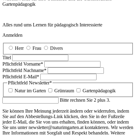
Garten­pädagogik
Alles rund ums Lernen für pädagogisch Interessierte
Anmelden
Herr
Frau
Divers
Titel
Pflichtfeld
Vorname
*
Pflichtfeld
Nachname
*
Pflichtfeld
E-Mail
*
Pflichtfeld
Newsletter
*
Natur im Garten
Grünraum
Gartenpädagogik
Bitte rechnen Sie 2 plus 3.
Sie können Ihre Meinung jederzeit ändern oder widerrufen, indem
Sie auf den Abbestellungs-Link klicken, den Sie in der Fußzeile
jeder E-Mail, die Sie von uns erhalten, finden können, oder indem
Sie uns unter newsletter@naturimgarten.at kontaktieren. Wir werden
Ihre Informationen mit Sorgfalt und Respekt behandeln. Weitere