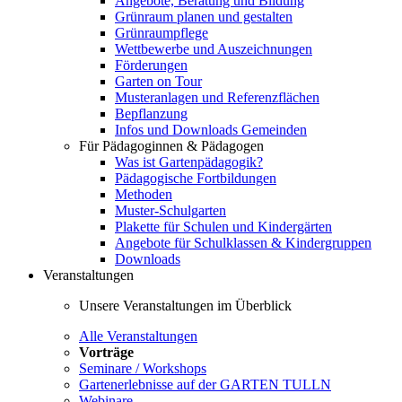
Angebote, Beratung und Bildung
Grünraum planen und gestalten
Grünraumpflege
Wettbewerbe und Auszeichnungen
Förderungen
Garten on Tour
Musteranlagen und Referenzflächen
Bepflanzung
Infos und Downloads Gemeinden
Für Pädagoginnen & Pädagogen
Was ist Gartenpädagogik?
Pädagogische Fortbildungen
Methoden
Muster-Schulgarten
Plakette für Schulen und Kindergärten
Angebote für Schulklassen & Kindergruppen
Downloads
Veranstaltungen
Unsere Veranstaltungen im Überblick
Alle Veranstaltungen
Vorträge
Seminare / Workshops
Gartenerlebnisse auf der GARTEN TULLN
Webinare