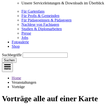
Unsere Serviceleistungen & Downloads im Überblick
Für Gartenfans
Für Profis & Gemeinden
Für Pädagoginnen & Pädagogen
Nachlese von Fachtagen
Studien & Diplomarbeiten
Presse
Jobs
Fotogalerie
Shop
Suchbegriffe
Suchen
Home
Veranstaltungen
Vorträge
Vorträge
alle auf einer Karte