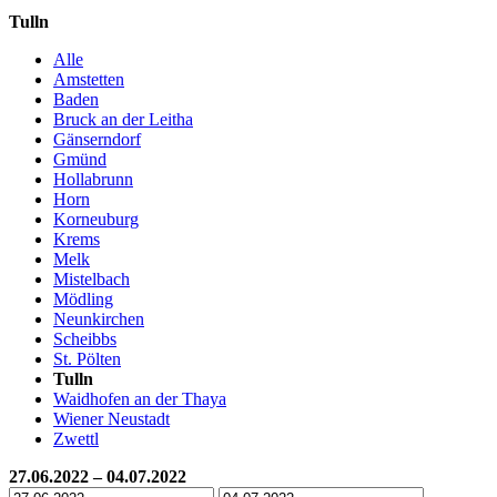
Tulln
Alle
Amstetten
Baden
Bruck an der Leitha
Gänserndorf
Gmünd
Hollabrunn
Horn
Korneuburg
Krems
Melk
Mistelbach
Mödling
Neunkirchen
Scheibbs
St. Pölten
Tulln
Waidhofen an der Thaya
Wiener Neustadt
Zwettl
27.06.2022 – 04.07.2022