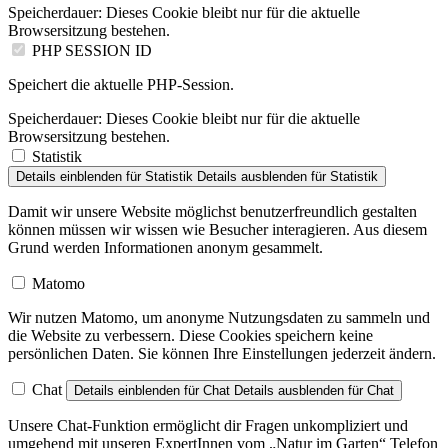
Speicherdauer:
Dieses Cookie bleibt nur für die aktuelle
Browsersitzung bestehen.
PHP SESSION ID
Speichert die aktuelle PHP-Session.
Speicherdauer:
Dieses Cookie bleibt nur für die aktuelle
Browsersitzung bestehen.
Statistik
Details einblenden
für Statistik
Details ausblenden
für Statistik
Damit wir unsere Website möglichst benutzerfreundlich gestalten
können müssen wir wissen wie Besucher interagieren. Aus diesem
Grund werden Informationen anonym gesammelt.
Matomo
Wir nutzen Matomo, um anonyme Nutzungsdaten zu sammeln und
die Website zu verbessern. Diese Cookies speichern keine
persönlichen Daten. Sie können Ihre Einstellungen jederzeit ändern.
Chat
Details einblenden
für Chat
Details ausblenden
für Chat
Unsere Chat-Funktion ermöglicht dir Fragen unkompliziert und
umgehend mit unseren ExpertInnen vom „Natur im Garten“ Telefon