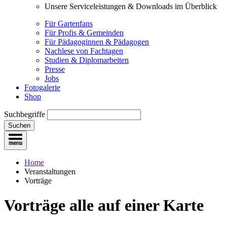
Unsere Serviceleistungen & Downloads im Überblick
Für Gartenfans
Für Profis & Gemeinden
Für Pädagoginnen & Pädagogen
Nachlese von Fachtagen
Studien & Diplomarbeiten
Presse
Jobs
Fotogalerie
Shop
Suchbegriffe
Suchen
Home
Veranstaltungen
Vorträge
Vorträge
alle auf einer Karte