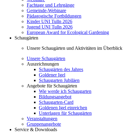
Fachtage und Lehrgänge
Gemeinde-Webinare
Pädagogische Fortbildungen
Kinder UNI Tulln 2026
Jugend UNI Tulln 2026
European Award for Ecological Gardening
Schaugärten
Unsere Schaugärten und Aktivitäten im Überblick
Unsere Schaugärten
Auszeichnungen
Schaugärten des Jahres
Goldener Igel
Schaugarten Jubiläen
Angebote für Schaugärten
Wie werde ich Schaugarten
Bildungsangebot
Schaugarten-Card
Goldenen Igel einreichen
Unterlagen für Schaugärten
Veranstaltungen
Gruppenangebote
Service & Downloads