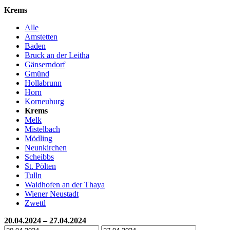
Krems
Alle
Amstetten
Baden
Bruck an der Leitha
Gänserndorf
Gmünd
Hollabrunn
Horn
Korneuburg
Krems
Melk
Mistelbach
Mödling
Neunkirchen
Scheibbs
St. Pölten
Tulln
Waidhofen an der Thaya
Wiener Neustadt
Zwettl
20.04.2024 – 27.04.2024