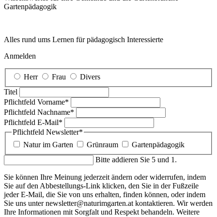
Garten­pädagogik
Alles rund ums Lernen für pädagogisch Interessierte
Anmelden
Herr
Frau
Divers
Titel
Pflichtfeld
Vorname
*
Pflichtfeld
Nachname
*
Pflichtfeld
E-Mail
*
Pflichtfeld
Newsletter
*
Natur im Garten
Grünraum
Gartenpädagogik
Bitte addieren Sie 5 und 1.
Sie können Ihre Meinung jederzeit ändern oder widerrufen, indem
Sie auf den Abbestellungs-Link klicken, den Sie in der Fußzeile
jeder E-Mail, die Sie von uns erhalten, finden können, oder indem
Sie uns unter newsletter@naturimgarten.at kontaktieren. Wir werden
Ihre Informationen mit Sorgfalt und Respekt behandeln. Weitere