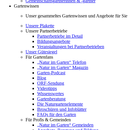
Gemeinschaftsgärtnerinnen & -gärtner
Gartenwissen
Unser gesammeltes Gartenwissen und Angebote für Sie
Unsere Plakette
Unsere Partnerbetriebe
Partnerbetriebe im Detail
Bildungsangebote
Veranstaltungen bei Partnerbetrieben
Unser Gütesiegel
Für Gartenfans
„Natur im Garten“ Telefon
„Natur im Garten“ Magazin
Garten-Podcast
Blog
ORF-Sendung
Videotipps
Wissenswertes
Gartenberatung
Die Naturgartenelemente
Broschüren und Infoblätter
FAQs für den Garten
Für Profis & Gemeinden
„Natur im Garten“ Gemeinden