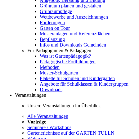
Angebote, Beratung und Bildung
Grünraum planen und gestalten
Grünraumpflege
Wettbewerbe und Auszeichnungen
Förderungen
Garten on Tour
Musteranlagen und Referenzflächen
Bepflanzung
Infos und Downloads Gemeinden
Für Pädagoginnen & Pädagogen
Was ist Gartenpädagogik?
Pädagogische Fortbildungen
Methoden
Muster-Schulgarten
Plakette für Schulen und Kindergärten
Angebote für Schulklassen & Kindergruppen
Downloads
Veranstaltungen
Unsere Veranstaltungen im Überblick
Alle Veranstaltungen
Vorträge
Seminare / Workshops
Gartenerlebnisse auf der GARTEN TULLN
Webinare