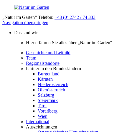
„Natur im Garten“ Telefon:
+43 (0) 2742 / 74 333
Navigation überspringen
Das sind wir
Hier erfahren Sie alles über „Natur im Garten“
Geschichte und Leitbild
Team
Regionalstandorte
Partner in den Bundesländern
Burgenland
Kärnten
Niederösterreich
Oberösterreich
Salzburg
Steiermark
Tirol
Vorarlberg
Wien
International
Auszeichnungen