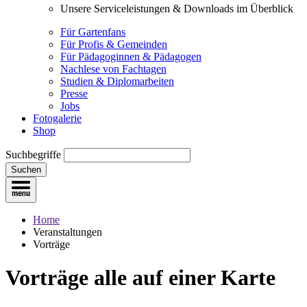
Unsere Serviceleistungen & Downloads im Überblick
Für Gartenfans
Für Profis & Gemeinden
Für Pädagoginnen & Pädagogen
Nachlese von Fachtagen
Studien & Diplomarbeiten
Presse
Jobs
Fotogalerie
Shop
Suchbegriffe
Suchen
Home
Veranstaltungen
Vorträge
Vorträge
alle auf einer Karte