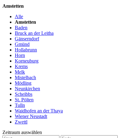
Amstetten
Alle
Amstetten
Baden
Bruck an der Leitha
Gänserndorf
Gmünd
Hollabrunn
Horn
Korneuburg
Krems
Melk
Mistelbach
Mödling
Neunkirchen
Scheibbs
St. Pölten
Tulln
Waidhofen an der Thaya
Wiener Neustadt
Zwettl
Zeitraum auswählen