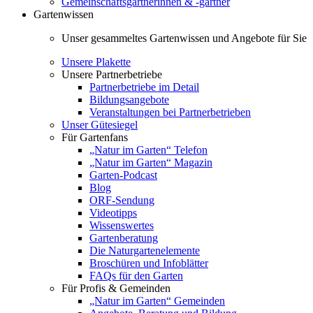
Gemeinschaftsgärtnerinnen & -gärtner
Gartenwissen
Unser gesammeltes Gartenwissen und Angebote für Sie
Unsere Plakette
Unsere Partnerbetriebe
Partnerbetriebe im Detail
Bildungsangebote
Veranstaltungen bei Partnerbetrieben
Unser Gütesiegel
Für Gartenfans
„Natur im Garten“ Telefon
„Natur im Garten“ Magazin
Garten-Podcast
Blog
ORF-Sendung
Videotipps
Wissenswertes
Gartenberatung
Die Naturgartenelemente
Broschüren und Infoblätter
FAQs für den Garten
Für Profis & Gemeinden
„Natur im Garten“ Gemeinden