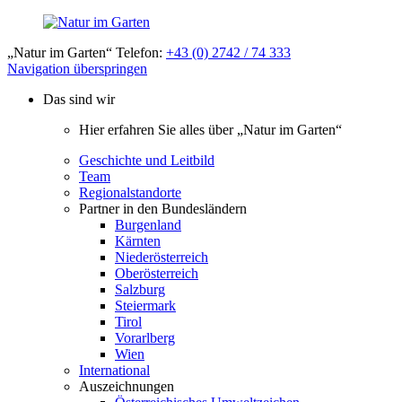
„Natur im Garten“ Telefon:
+43 (0) 2742 / 74 333
Navigation überspringen
Das sind wir
Hier erfahren Sie alles über „Natur im Garten“
Geschichte und Leitbild
Team
Regionalstandorte
Partner in den Bundesländern
Burgenland
Kärnten
Niederösterreich
Oberösterreich
Salzburg
Steiermark
Tirol
Vorarlberg
Wien
International
Auszeichnungen