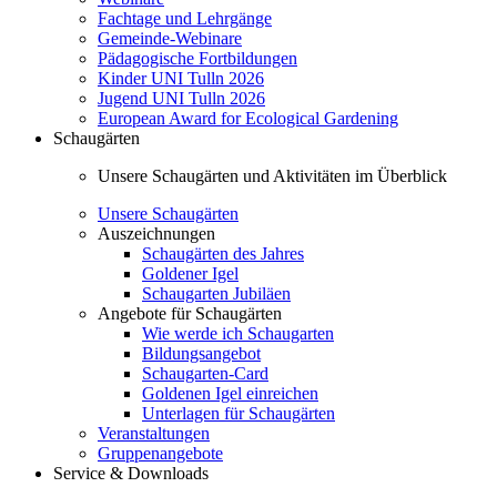
Fachtage und Lehrgänge
Gemeinde-Webinare
Pädagogische Fortbildungen
Kinder UNI Tulln 2026
Jugend UNI Tulln 2026
European Award for Ecological Gardening
Schaugärten
Unsere Schaugärten und Aktivitäten im Überblick
Unsere Schaugärten
Auszeichnungen
Schaugärten des Jahres
Goldener Igel
Schaugarten Jubiläen
Angebote für Schaugärten
Wie werde ich Schaugarten
Bildungsangebot
Schaugarten-Card
Goldenen Igel einreichen
Unterlagen für Schaugärten
Veranstaltungen
Gruppenangebote
Service & Downloads