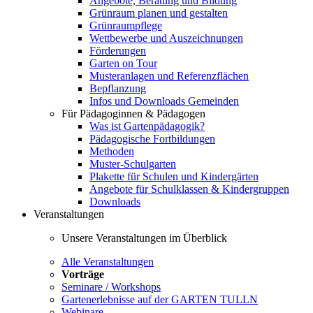
Angebote, Beratung und Bildung
Grünraum planen und gestalten
Grünraumpflege
Wettbewerbe und Auszeichnungen
Förderungen
Garten on Tour
Musteranlagen und Referenzflächen
Bepflanzung
Infos und Downloads Gemeinden
Für Pädagoginnen & Pädagogen
Was ist Gartenpädagogik?
Pädagogische Fortbildungen
Methoden
Muster-Schulgarten
Plakette für Schulen und Kindergärten
Angebote für Schulklassen & Kindergruppen
Downloads
Veranstaltungen
Unsere Veranstaltungen im Überblick
Alle Veranstaltungen
Vorträge
Seminare / Workshops
Gartenerlebnisse auf der GARTEN TULLN
Webinare