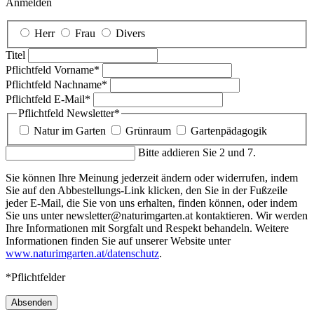
Anmelden
Herr
Frau
Divers
Titel
Pflichtfeld
Vorname
*
Pflichtfeld
Nachname
*
Pflichtfeld
E-Mail
*
Pflichtfeld
Newsletter
*
Natur im Garten
Grünraum
Gartenpädagogik
Bitte addieren Sie 2 und 7.
Sie können Ihre Meinung jederzeit ändern oder widerrufen, indem
Sie auf den Abbestellungs-Link klicken, den Sie in der Fußzeile
jeder E-Mail, die Sie von uns erhalten, finden können, oder indem
Sie uns unter newsletter@naturimgarten.at kontaktieren. Wir werden
Ihre Informationen mit Sorgfalt und Respekt behandeln. Weitere
Informationen finden Sie auf unserer Website unter
www.naturimgarten.at/datenschutz
.
*Pflichtfelder
Absenden