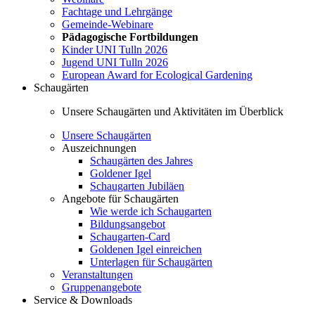
Fachtage und Lehrgänge
Gemeinde-Webinare
Pädagogische Fortbildungen
Kinder UNI Tulln 2026
Jugend UNI Tulln 2026
European Award for Ecological Gardening
Schaugärten
Unsere Schaugärten und Aktivitäten im Überblick
Unsere Schaugärten
Auszeichnungen
Schaugärten des Jahres
Goldener Igel
Schaugarten Jubiläen
Angebote für Schaugärten
Wie werde ich Schaugarten
Bildungsangebot
Schaugarten-Card
Goldenen Igel einreichen
Unterlagen für Schaugärten
Veranstaltungen
Gruppenangebote
Service & Downloads