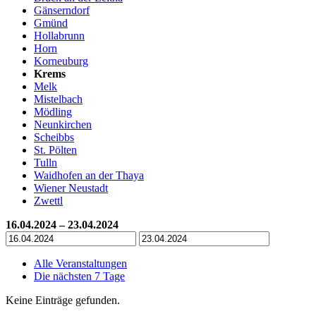
Gänserndorf
Gmünd
Hollabrunn
Horn
Korneuburg
Krems
Melk
Mistelbach
Mödling
Neunkirchen
Scheibbs
St. Pölten
Tulln
Waidhofen an der Thaya
Wiener Neustadt
Zwettl
16.04.2024 – 23.04.2024
Alle Veranstaltungen
Die nächsten 7 Tage
Keine Einträge gefunden.