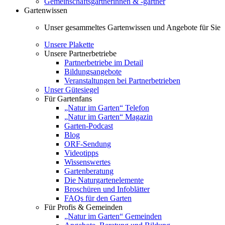
Gemeinschaftsgärtnerinnen & -gärtner
Gartenwissen
Unser gesammeltes Gartenwissen und Angebote für Sie
Unsere Plakette
Unsere Partnerbetriebe
Partnerbetriebe im Detail
Bildungsangebote
Veranstaltungen bei Partnerbetrieben
Unser Gütesiegel
Für Gartenfans
„Natur im Garten“ Telefon
„Natur im Garten“ Magazin
Garten-Podcast
Blog
ORF-Sendung
Videotipps
Wissenswertes
Gartenberatung
Die Naturgartenelemente
Broschüren und Infoblätter
FAQs für den Garten
Für Profis & Gemeinden
„Natur im Garten“ Gemeinden