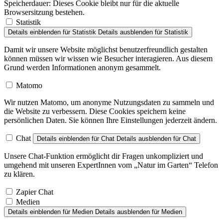
Browsersitzung bestehen.
Statistik
Details einblenden
für Statistik
Details ausblenden
für Statistik
Damit wir unsere Website möglichst benutzerfreundlich gestalten
können müssen wir wissen wie Besucher interagieren. Aus diesem
Grund werden Informationen anonym gesammelt.
Matomo
Wir nutzen Matomo, um anonyme Nutzungsdaten zu sammeln und
die Website zu verbessern. Diese Cookies speichern keine
persönlichen Daten. Sie können Ihre Einstellungen jederzeit ändern.
Chat
Details einblenden
für Chat
Details ausblenden
für Chat
Unsere Chat-Funktion ermöglicht dir Fragen unkompliziert und
umgehend mit unseren ExpertInnen vom „Natur im Garten“ Telefon
zu klären.
Zapier Chat
Medien
Details einblenden
für Medien
Details ausblenden
für Medien
Um Veranstaltungsorte anzuzeigen, Dienste von Google Maps bzw.