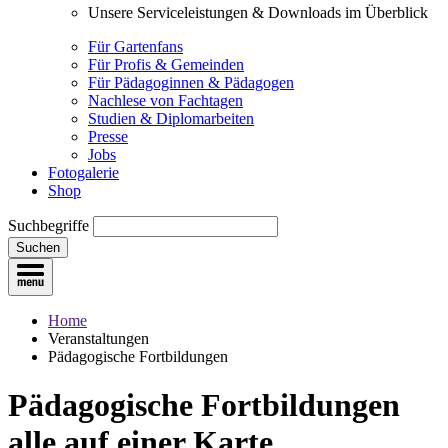
Unsere Serviceleistungen & Downloads im Überblick
Für Gartenfans
Für Profis & Gemeinden
Für Pädagoginnen & Pädagogen
Nachlese von Fachtagen
Studien & Diplomarbeiten
Presse
Jobs
Fotogalerie
Shop
Suchbegriffe
Suchen
Home
Veranstaltungen
Pädagogische Fortbildungen
Pädagogische Fortbildungen
alle auf einer Karte