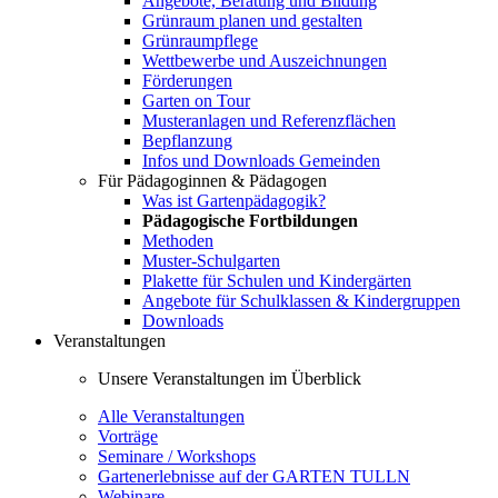
Angebote, Beratung und Bildung
Grünraum planen und gestalten
Grünraumpflege
Wettbewerbe und Auszeichnungen
Förderungen
Garten on Tour
Musteranlagen und Referenzflächen
Bepflanzung
Infos und Downloads Gemeinden
Für Pädagoginnen & Pädagogen
Was ist Gartenpädagogik?
Pädagogische Fortbildungen
Methoden
Muster-Schulgarten
Plakette für Schulen und Kindergärten
Angebote für Schulklassen & Kindergruppen
Downloads
Veranstaltungen
Unsere Veranstaltungen im Überblick
Alle Veranstaltungen
Vorträge
Seminare / Workshops
Gartenerlebnisse auf der GARTEN TULLN
Webinare