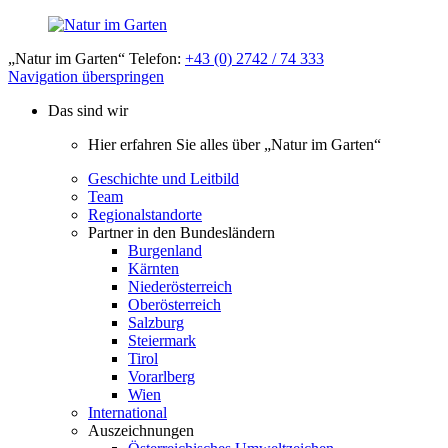
„Natur im Garten“ Telefon:
+43 (0) 2742 / 74 333
Navigation überspringen
Das sind wir
Hier erfahren Sie alles über „Natur im Garten“
Geschichte und Leitbild
Team
Regionalstandorte
Partner in den Bundesländern
Burgenland
Kärnten
Niederösterreich
Oberösterreich
Salzburg
Steiermark
Tirol
Vorarlberg
Wien
International
Auszeichnungen