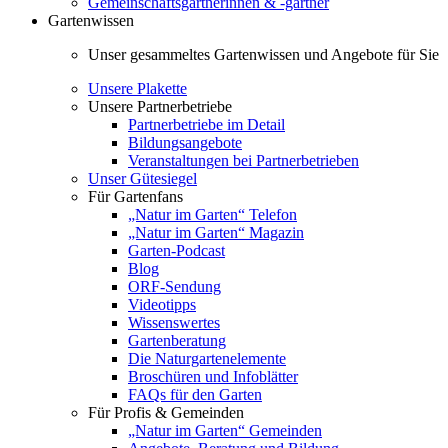
Gemeinschaftsgärtnerinnen & -gärtner
Gartenwissen
Unser gesammeltes Gartenwissen und Angebote für Sie
Unsere Plakette
Unsere Partnerbetriebe
Partnerbetriebe im Detail
Bildungsangebote
Veranstaltungen bei Partnerbetrieben
Unser Gütesiegel
Für Gartenfans
„Natur im Garten“ Telefon
„Natur im Garten“ Magazin
Garten-Podcast
Blog
ORF-Sendung
Videotipps
Wissenswertes
Gartenberatung
Die Naturgartenelemente
Broschüren und Infoblätter
FAQs für den Garten
Für Profis & Gemeinden
„Natur im Garten“ Gemeinden