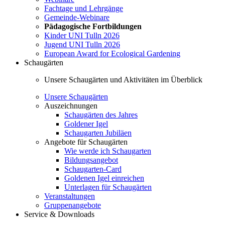
Fachtage und Lehrgänge
Gemeinde-Webinare
Pädagogische Fortbildungen
Kinder UNI Tulln 2026
Jugend UNI Tulln 2026
European Award for Ecological Gardening
Schaugärten
Unsere Schaugärten und Aktivitäten im Überblick
Unsere Schaugärten
Auszeichnungen
Schaugärten des Jahres
Goldener Igel
Schaugarten Jubiläen
Angebote für Schaugärten
Wie werde ich Schaugarten
Bildungsangebot
Schaugarten-Card
Goldenen Igel einreichen
Unterlagen für Schaugärten
Veranstaltungen
Gruppenangebote
Service & Downloads