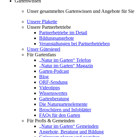
Gartenwissen
Unser gesammeltes Gartenwissen und Angebote für Sie
Unsere Plakette
Unsere Partnerbetriebe
Partnerbetriebe im Detail
Bildungsangebote
Veranstaltungen bei Partnerbetrieben
Unser Gütesiegel
Für Gartenfans
„Natur im Garten“ Telefon
„Natur im Garten“ Magazin
Garten-Podcast
Blog
ORF-Sendung
Videotipps
Wissenswertes
Gartenberatung
Die Naturgartenelemente
Broschüren und Infoblätter
FAQs für den Garten
Für Profis & Gemeinden
„Natur im Garten“ Gemeinden
Angebote, Beratung und Bildung