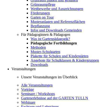
Grünraum planen und gestalten
Grünraumpflege
Wettbewerbe und Auszeichnungen
Förderungen
Garten on Tour
Musteranlagen und Referenzflächen
Bepflanzung
Infos und Downloads Gemeinden
Für Pädagoginnen & Pädagogen
Was ist Gartenpädagogik?
Pädagogische Fortbildungen
Methoden
Muster-Schulgarten
Plakette für Schulen und Kindergärten
Angebote für Schulklassen & Kindergruppen
Downloads
Veranstaltungen
Unsere Veranstaltungen im Überblick
Alle Veranstaltungen
Vorträge
Seminare / Workshops
Gartenerlebnisse auf der GARTEN TULLN
Webinare
Fachtage und Lehrgänge