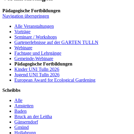
Pädagogische Fortbildungen
Navigation überspringen
Alle Veranstaltungen
Vorträge
Seminare / Workshops
Gartenerlebnisse auf der GARTEN TULLN
Webinare
Fachtage und Lehrgänge
Gemeinde-Webinare
Pädagogische Fortbildungen
Kinder UNI Tulln 2026
Jugend UNI Tulln 2026
European Award for Ecological Gardening
Scheibbs
Alle
Amstetten
Baden
Bruck an der Leitha
Gänserndorf
Gmünd
Hollabrunn