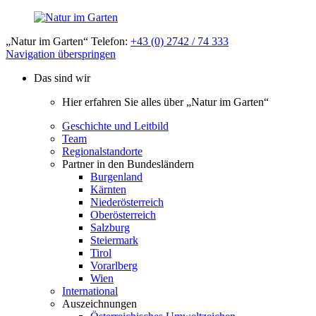
„Natur im Garten“ Telefon:
+43 (0) 2742 / 74 333
Navigation überspringen
Das sind wir
Hier erfahren Sie alles über „Natur im Garten“
Geschichte und Leitbild
Team
Regionalstandorte
Partner in den Bundesländern
Burgenland
Kärnten
Niederösterreich
Oberösterreich
Salzburg
Steiermark
Tirol
Vorarlberg
Wien
International
Auszeichnungen