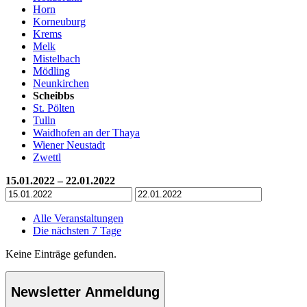
Horn
Korneuburg
Krems
Melk
Mistelbach
Mödling
Neunkirchen
Scheibbs
St. Pölten
Tulln
Waidhofen an der Thaya
Wiener Neustadt
Zwettl
15.01.2022 – 22.01.2022
Alle Veranstaltungen
Die nächsten 7 Tage
Keine Einträge gefunden.
Newsletter Anmeldung