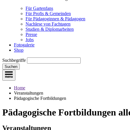
Für Gartenfans
Für Profis & Gemeinden
Für Pädagoginnen & Pädagogen
Nachlese von Fachtagen
Studien & Diplomarbeiten
Presse
Jobs
Fotogalerie
Shop
Suchbegriffe
Suchen
Home
Veranstaltungen
Pädagogische Fortbildungen
Pädagogische Fortbildungen
all
Veranstaltungen