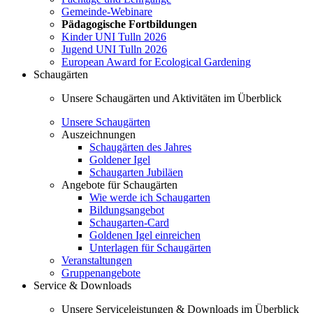
Gemeinde-Webinare
Pädagogische Fortbildungen
Kinder UNI Tulln 2026
Jugend UNI Tulln 2026
European Award for Ecological Gardening
Schaugärten
Unsere Schaugärten und Aktivitäten im Überblick
Unsere Schaugärten
Auszeichnungen
Schaugärten des Jahres
Goldener Igel
Schaugarten Jubiläen
Angebote für Schaugärten
Wie werde ich Schaugarten
Bildungsangebot
Schaugarten-Card
Goldenen Igel einreichen
Unterlagen für Schaugärten
Veranstaltungen
Gruppenangebote
Service & Downloads
Unsere Serviceleistungen & Downloads im Überblick