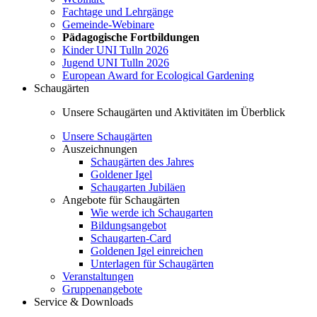
Fachtage und Lehrgänge
Gemeinde-Webinare
Pädagogische Fortbildungen
Kinder UNI Tulln 2026
Jugend UNI Tulln 2026
European Award for Ecological Gardening
Schaugärten
Unsere Schaugärten und Aktivitäten im Überblick
Unsere Schaugärten
Auszeichnungen
Schaugärten des Jahres
Goldener Igel
Schaugarten Jubiläen
Angebote für Schaugärten
Wie werde ich Schaugarten
Bildungsangebot
Schaugarten-Card
Goldenen Igel einreichen
Unterlagen für Schaugärten
Veranstaltungen
Gruppenangebote
Service & Downloads