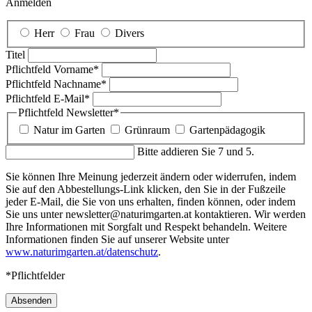
Anmelden
Herr
Frau
Divers
Titel
Pflichtfeld
Vorname
*
Pflichtfeld
Nachname
*
Pflichtfeld
E-Mail
*
Pflichtfeld
Newsletter
*
Natur im Garten
Grünraum
Gartenpädagogik
Bitte addieren Sie 7 und 5.
Sie können Ihre Meinung jederzeit ändern oder widerrufen, indem
Sie auf den Abbestellungs-Link klicken, den Sie in der Fußzeile
jeder E-Mail, die Sie von uns erhalten, finden können, oder indem
Sie uns unter newsletter@naturimgarten.at kontaktieren. Wir werden
Ihre Informationen mit Sorgfalt und Respekt behandeln. Weitere
Informationen finden Sie auf unserer Website unter
www.naturimgarten.at/datenschutz
.
*Pflichtfelder
Absenden