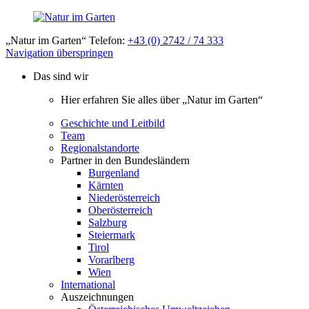
„Natur im Garten“ Telefon:
+43 (0) 2742 / 74 333
Navigation überspringen
Das sind wir
Hier erfahren Sie alles über „Natur im Garten“
Geschichte und Leitbild
Team
Regionalstandorte
Partner in den Bundesländern
Burgenland
Kärnten
Niederösterreich
Oberösterreich
Salzburg
Steiermark
Tirol
Vorarlberg
Wien
International
Auszeichnungen