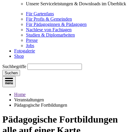
Unsere Serviceleistungen & Downloads im Überblick
Für Gartenfans
Für Profis & Gemeinden
Für Pädagoginnen & Pädagogen
Nachlese von Fachtagen
Studien & Diplomarbeiten
Presse
Jobs
Fotogalerie
Shop
Suchbegriffe
Suchen
Home
Veranstaltungen
Pädagogische Fortbildungen
Pädagogische Fortbildungen
alle auf einer Karte