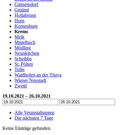
Gänserndorf
Gmünd
Hollabrunn
Horn
Korneuburg
Krems
Melk
Mistelbach
Mödling
Neunkirchen
Scheibbs
St. Pölten
Tulln
Waidhofen an der Thaya
Wiener Neustadt
Zwettl
19.10.2021 – 26.10.2021
Alle Veranstaltungen
Die nächsten 7 Tage
Keine Einträge gefunden.