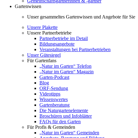
Gemeinschaftsgärtnerinnen & -gärtner
Gartenwissen
Unser gesammeltes Gartenwissen und Angebote für Sie
Unsere Plakette
Unsere Partnerbetriebe
Partnerbetriebe im Detail
Bildungsangebote
Veranstaltungen bei Partnerbetrieben
Unser Gütesiegel
Für Gartenfans
„Natur im Garten“ Telefon
„Natur im Garten“ Magazin
Garten-Podcast
Blog
ORF-Sendung
Videotipps
Wissenswertes
Gartenberatung
Die Naturgartenelemente
Broschüren und Infoblätter
FAQs für den Garten
Für Profis & Gemeinden
„Natur im Garten“ Gemeinden