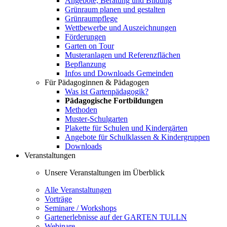
Angebote, Beratung und Bildung
Grünraum planen und gestalten
Grünraumpflege
Wettbewerbe und Auszeichnungen
Förderungen
Garten on Tour
Musteranlagen und Referenzflächen
Bepflanzung
Infos und Downloads Gemeinden
Für Pädagoginnen & Pädagogen
Was ist Gartenpädagogik?
Pädagogische Fortbildungen
Methoden
Muster-Schulgarten
Plakette für Schulen und Kindergärten
Angebote für Schulklassen & Kindergruppen
Downloads
Veranstaltungen
Unsere Veranstaltungen im Überblick
Alle Veranstaltungen
Vorträge
Seminare / Workshops
Gartenerlebnisse auf der GARTEN TULLN
Webinare