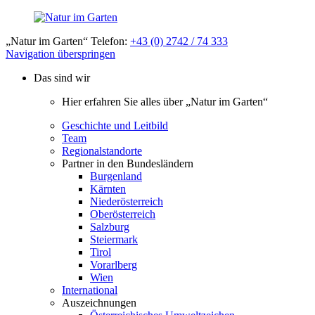
„Natur im Garten“ Telefon:
+43 (0) 2742 / 74 333
Navigation überspringen
Das sind wir
Hier erfahren Sie alles über „Natur im Garten“
Geschichte und Leitbild
Team
Regionalstandorte
Partner in den Bundesländern
Burgenland
Kärnten
Niederösterreich
Oberösterreich
Salzburg
Steiermark
Tirol
Vorarlberg
Wien
International
Auszeichnungen