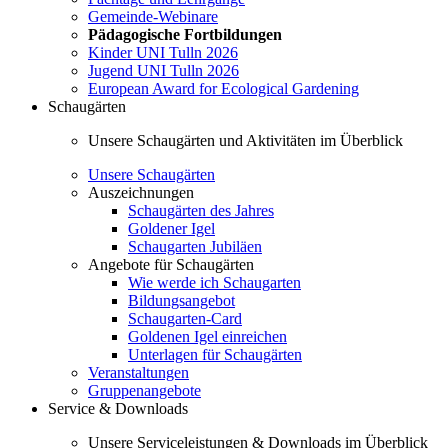
Gemeinde-Webinare
Pädagogische Fortbildungen
Kinder UNI Tulln 2026
Jugend UNI Tulln 2026
European Award for Ecological Gardening
Schaugärten
Unsere Schaugärten und Aktivitäten im Überblick
Unsere Schaugärten
Auszeichnungen
Schaugärten des Jahres
Goldener Igel
Schaugarten Jubiläen
Angebote für Schaugärten
Wie werde ich Schaugarten
Bildungsangebot
Schaugarten-Card
Goldenen Igel einreichen
Unterlagen für Schaugärten
Veranstaltungen
Gruppenangebote
Service & Downloads
Unsere Serviceleistungen & Downloads im Überblick