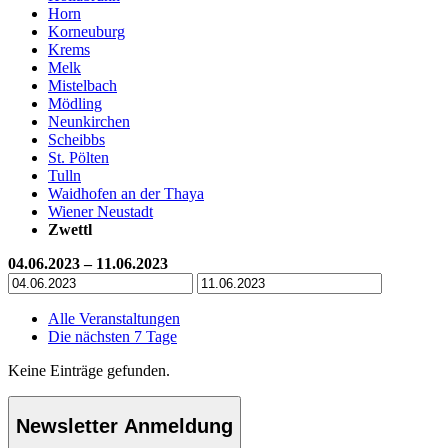
Horn
Korneuburg
Krems
Melk
Mistelbach
Mödling
Neunkirchen
Scheibbs
St. Pölten
Tulln
Waidhofen an der Thaya
Wiener Neustadt
Zwettl
04.06.2023 – 11.06.2023
Alle Veranstaltungen
Die nächsten 7 Tage
Keine Einträge gefunden.
Newsletter Anmeldung