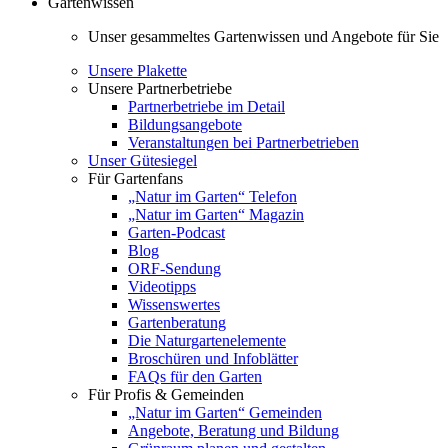
Gartenwissen
Unser gesammeltes Gartenwissen und Angebote für Sie
Unsere Plakette
Unsere Partnerbetriebe
Partnerbetriebe im Detail
Bildungsangebote
Veranstaltungen bei Partnerbetrieben
Unser Gütesiegel
Für Gartenfans
„Natur im Garten“ Telefon
„Natur im Garten“ Magazin
Garten-Podcast
Blog
ORF-Sendung
Videotipps
Wissenswertes
Gartenberatung
Die Naturgartenelemente
Broschüren und Infoblätter
FAQs für den Garten
Für Profis & Gemeinden
„Natur im Garten“ Gemeinden
Angebote, Beratung und Bildung