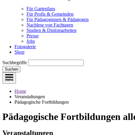
Für Gartenfans
Für Profis & Gemeinden
Für Pädagoginnen & Pädagogen
Nachlese von Fachtagen
Studien & Diplomarbeiten
Presse
Jobs
Fotogalerie
Shop
Suchbegriffe
Suchen
Home
Veranstaltungen
Pädagogische Fortbildungen
Pädagogische Fortbildungen
all
Veranstaltungen