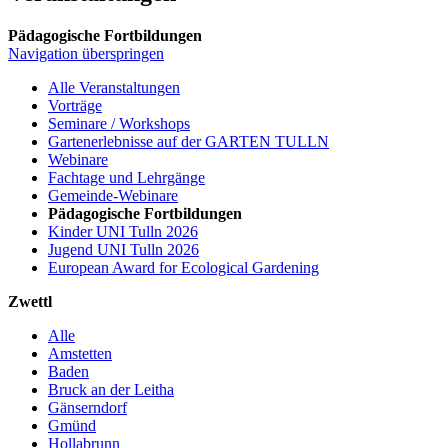
Pädagogische Fortbildungen
Navigation überspringen
Alle Veranstaltungen
Vorträge
Seminare / Workshops
Gartenerlebnisse auf der GARTEN TULLN
Webinare
Fachtage und Lehrgänge
Gemeinde-Webinare
Pädagogische Fortbildungen
Kinder UNI Tulln 2026
Jugend UNI Tulln 2026
European Award for Ecological Gardening
Zwettl
Alle
Amstetten
Baden
Bruck an der Leitha
Gänserndorf
Gmünd
Hollabrunn