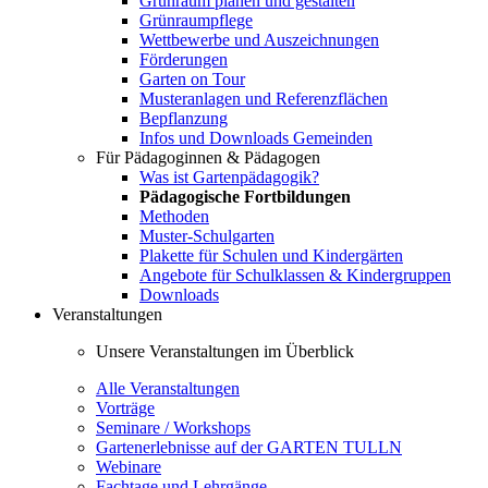
Grünraum planen und gestalten
Grünraumpflege
Wettbewerbe und Auszeichnungen
Förderungen
Garten on Tour
Musteranlagen und Referenzflächen
Bepflanzung
Infos und Downloads Gemeinden
Für Pädagoginnen & Pädagogen
Was ist Gartenpädagogik?
Pädagogische Fortbildungen
Methoden
Muster-Schulgarten
Plakette für Schulen und Kindergärten
Angebote für Schulklassen & Kindergruppen
Downloads
Veranstaltungen
Unsere Veranstaltungen im Überblick
Alle Veranstaltungen
Vorträge
Seminare / Workshops
Gartenerlebnisse auf der GARTEN TULLN
Webinare
Fachtage und Lehrgänge