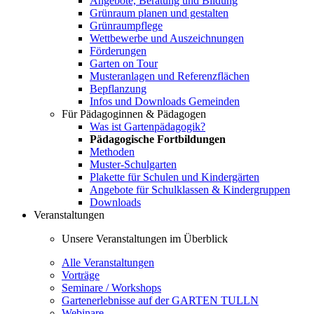
Angebote, Beratung und Bildung
Grünraum planen und gestalten
Grünraumpflege
Wettbewerbe und Auszeichnungen
Förderungen
Garten on Tour
Musteranlagen und Referenzflächen
Bepflanzung
Infos und Downloads Gemeinden
Für Pädagoginnen & Pädagogen
Was ist Gartenpädagogik?
Pädagogische Fortbildungen
Methoden
Muster-Schulgarten
Plakette für Schulen und Kindergärten
Angebote für Schulklassen & Kindergruppen
Downloads
Veranstaltungen
Unsere Veranstaltungen im Überblick
Alle Veranstaltungen
Vorträge
Seminare / Workshops
Gartenerlebnisse auf der GARTEN TULLN
Webinare