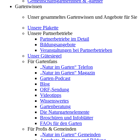
Gemeinschaftsgärtnerinnen & -gärtner
Gartenwissen
Unser gesammeltes Gartenwissen und Angebote für Sie
Unsere Plakette
Unsere Partnerbetriebe
Partnerbetriebe im Detail
Bildungsangebote
Veranstaltungen bei Partnerbetrieben
Unser Gütesiegel
Für Gartenfans
„Natur im Garten“ Telefon
„Natur im Garten“ Magazin
Garten-Podcast
Blog
ORF-Sendung
Videotipps
Wissenswertes
Gartenberatung
Die Naturgartenelemente
Broschüren und Infoblätter
FAQs für den Garten
Für Profis & Gemeinden
„Natur im Garten“ Gemeinden