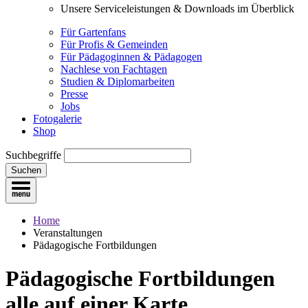
Unsere Serviceleistungen & Downloads im Überblick
Für Gartenfans
Für Profis & Gemeinden
Für Pädagoginnen & Pädagogen
Nachlese von Fachtagen
Studien & Diplomarbeiten
Presse
Jobs
Fotogalerie
Shop
Suchbegriffe
Suchen
Home
Veranstaltungen
Pädagogische Fortbildungen
Pädagogische Fortbildungen
alle auf einer Karte