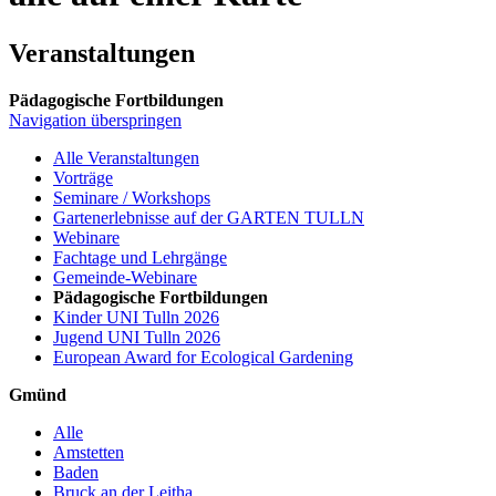
Veranstaltungen
Pädagogische Fortbildungen
Navigation überspringen
Alle Veranstaltungen
Vorträge
Seminare / Workshops
Gartenerlebnisse auf der GARTEN TULLN
Webinare
Fachtage und Lehrgänge
Gemeinde-Webinare
Pädagogische Fortbildungen
Kinder UNI Tulln 2026
Jugend UNI Tulln 2026
European Award for Ecological Gardening
Gmünd
Alle
Amstetten
Baden
Bruck an der Leitha