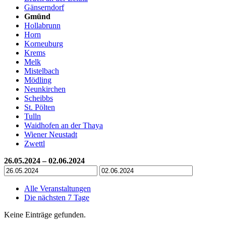
Gänserndorf
Gmünd
Hollabrunn
Horn
Korneuburg
Krems
Melk
Mistelbach
Mödling
Neunkirchen
Scheibbs
St. Pölten
Tulln
Waidhofen an der Thaya
Wiener Neustadt
Zwettl
26.05.2024 – 02.06.2024
Alle Veranstaltungen
Die nächsten 7 Tage
Keine Einträge gefunden.