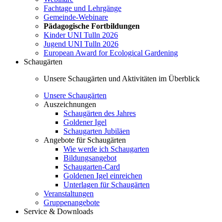
Fachtage und Lehrgänge
Gemeinde-Webinare
Pädagogische Fortbildungen
Kinder UNI Tulln 2026
Jugend UNI Tulln 2026
European Award for Ecological Gardening
Schaugärten
Unsere Schaugärten und Aktivitäten im Überblick
Unsere Schaugärten
Auszeichnungen
Schaugärten des Jahres
Goldener Igel
Schaugarten Jubiläen
Angebote für Schaugärten
Wie werde ich Schaugarten
Bildungsangebot
Schaugarten-Card
Goldenen Igel einreichen
Unterlagen für Schaugärten
Veranstaltungen
Gruppenangebote
Service & Downloads