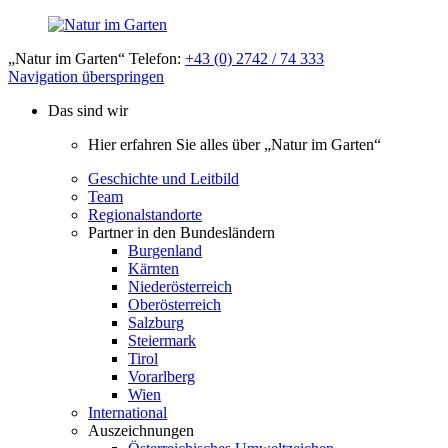
„Natur im Garten“ Telefon:
+43 (0) 2742 / 74 333
Navigation überspringen
Das sind wir
Hier erfahren Sie alles über „Natur im Garten“
Geschichte und Leitbild
Team
Regionalstandorte
Partner in den Bundesländern
Burgenland
Kärnten
Niederösterreich
Oberösterreich
Salzburg
Steiermark
Tirol
Vorarlberg
Wien
International
Auszeichnungen