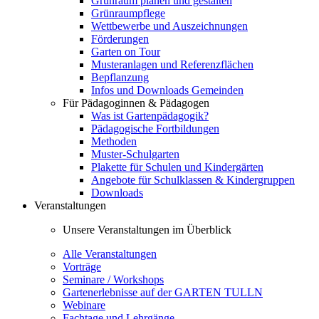
Grünraum planen und gestalten
Grünraumpflege
Wettbewerbe und Auszeichnungen
Förderungen
Garten on Tour
Musteranlagen und Referenzflächen
Bepflanzung
Infos und Downloads Gemeinden
Für Pädagoginnen & Pädagogen
Was ist Gartenpädagogik?
Pädagogische Fortbildungen
Methoden
Muster-Schulgarten
Plakette für Schulen und Kindergärten
Angebote für Schulklassen & Kindergruppen
Downloads
Veranstaltungen
Unsere Veranstaltungen im Überblick
Alle Veranstaltungen
Vorträge
Seminare / Workshops
Gartenerlebnisse auf der GARTEN TULLN
Webinare
Fachtage und Lehrgänge