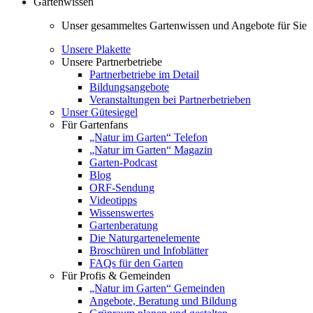
Gartenwissen
Unser gesammeltes Gartenwissen und Angebote für Sie
Unsere Plakette
Unsere Partnerbetriebe
Partnerbetriebe im Detail
Bildungsangebote
Veranstaltungen bei Partnerbetrieben
Unser Gütesiegel
Für Gartenfans
„Natur im Garten“ Telefon
„Natur im Garten“ Magazin
Garten-Podcast
Blog
ORF-Sendung
Videotipps
Wissenswertes
Gartenberatung
Die Naturgartenelemente
Broschüren und Infoblätter
FAQs für den Garten
Für Profis & Gemeinden
„Natur im Garten“ Gemeinden
Angebote, Beratung und Bildung