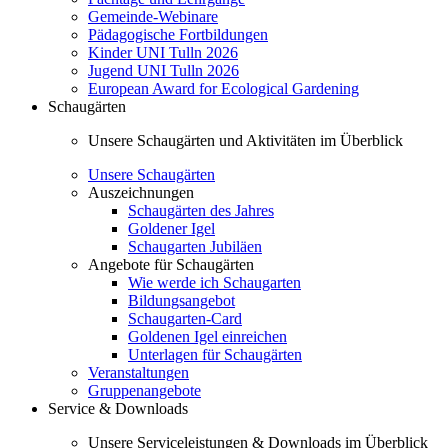
Gemeinde-Webinare
Pädagogische Fortbildungen
Kinder UNI Tulln 2026
Jugend UNI Tulln 2026
European Award for Ecological Gardening
Schaugärten
Unsere Schaugärten und Aktivitäten im Überblick
Unsere Schaugärten
Auszeichnungen
Schaugärten des Jahres
Goldener Igel
Schaugarten Jubiläen
Angebote für Schaugärten
Wie werde ich Schaugarten
Bildungsangebot
Schaugarten-Card
Goldenen Igel einreichen
Unterlagen für Schaugärten
Veranstaltungen
Gruppenangebote
Service & Downloads
Unsere Serviceleistungen & Downloads im Überblick