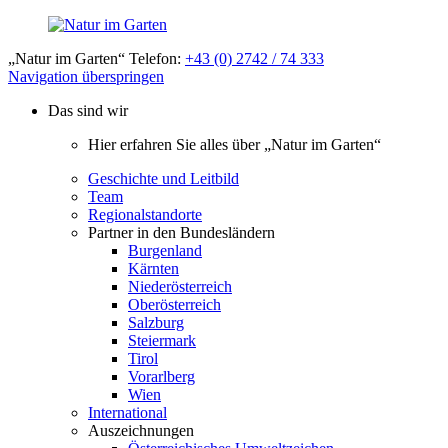
„Natur im Garten“ Telefon:
+43 (0) 2742 / 74 333
Navigation überspringen
Das sind wir
Hier erfahren Sie alles über „Natur im Garten“
Geschichte und Leitbild
Team
Regionalstandorte
Partner in den Bundesländern
Burgenland
Kärnten
Niederösterreich
Oberösterreich
Salzburg
Steiermark
Tirol
Vorarlberg
Wien
International
Auszeichnungen