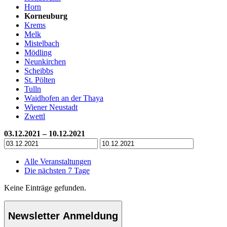
Horn
Korneuburg
Krems
Melk
Mistelbach
Mödling
Neunkirchen
Scheibbs
St. Pölten
Tulln
Waidhofen an der Thaya
Wiener Neustadt
Zwettl
03.12.2021 – 10.12.2021
Alle Veranstaltungen
Die nächsten 7 Tage
Keine Einträge gefunden.
Newsletter Anmeldung