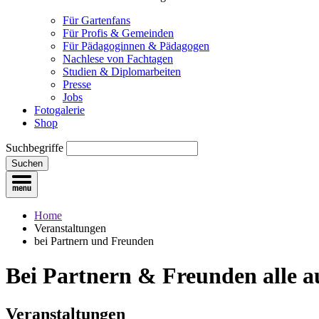
Für Gartenfans
Für Profis & Gemeinden
Für Pädagoginnen & Pädagogen
Nachlese von Fachtagen
Studien & Diplomarbeiten
Presse
Jobs
Fotogalerie
Shop
Suchbegriffe
Suchen
Home
Veranstaltungen
bei Partnern und Freunden
Bei Partnern & Freunden
alle 
Veranstaltungen