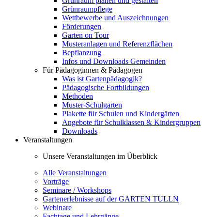
Grünraum planen und gestalten
Grünraumpflege
Wettbewerbe und Auszeichnungen
Förderungen
Garten on Tour
Musteranlagen und Referenzflächen
Bepflanzung
Infos und Downloads Gemeinden
Für Pädagoginnen & Pädagogen
Was ist Gartenpädagogik?
Pädagogische Fortbildungen
Methoden
Muster-Schulgarten
Plakette für Schulen und Kindergärten
Angebote für Schulklassen & Kindergruppen
Downloads
Veranstaltungen
Unsere Veranstaltungen im Überblick
Alle Veranstaltungen
Vorträge
Seminare / Workshops
Gartenerlebnisse auf der GARTEN TULLN
Webinare
Fachtage und Lehrgänge