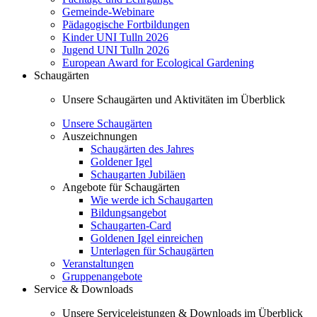
Gemeinde-Webinare
Pädagogische Fortbildungen
Kinder UNI Tulln 2026
Jugend UNI Tulln 2026
European Award for Ecological Gardening
Schaugärten
Unsere Schaugärten und Aktivitäten im Überblick
Unsere Schaugärten
Auszeichnungen
Schaugärten des Jahres
Goldener Igel
Schaugarten Jubiläen
Angebote für Schaugärten
Wie werde ich Schaugarten
Bildungsangebot
Schaugarten-Card
Goldenen Igel einreichen
Unterlagen für Schaugärten
Veranstaltungen
Gruppenangebote
Service & Downloads
Unsere Serviceleistungen & Downloads im Überblick