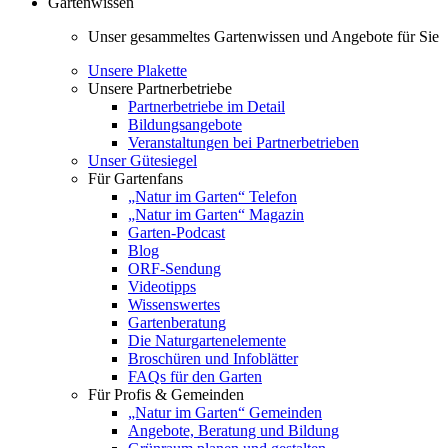
Gartenwissen
Unser gesammeltes Gartenwissen und Angebote für Sie
Unsere Plakette
Unsere Partnerbetriebe
Partnerbetriebe im Detail
Bildungsangebote
Veranstaltungen bei Partnerbetrieben
Unser Gütesiegel
Für Gartenfans
„Natur im Garten“ Telefon
„Natur im Garten“ Magazin
Garten-Podcast
Blog
ORF-Sendung
Videotipps
Wissenswertes
Gartenberatung
Die Naturgartenelemente
Broschüren und Infoblätter
FAQs für den Garten
Für Profis & Gemeinden
„Natur im Garten“ Gemeinden
Angebote, Beratung und Bildung