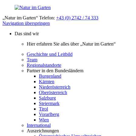
„Natur im Garten“ Telefon:
+43 (0) 2742 / 74 333
Navigation überspringen
Das sind wir
Hier erfahren Sie alles über „Natur im Garten“
Geschichte und Leitbild
Team
Regionalstandorte
Partner in den Bundesländern
Burgenland
Kärnten
Niederösterreich
Oberösterreich
Salzburg
Steiermark
Tirol
Vorarlberg
Wien
International
Auszeichnungen