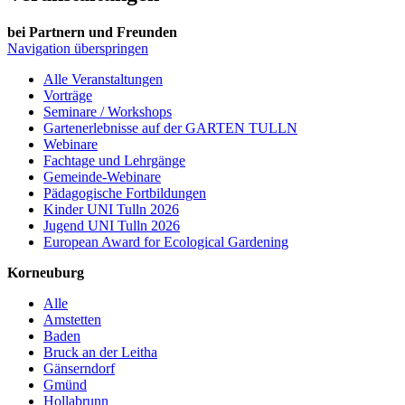
bei Partnern und Freunden
Navigation überspringen
Alle Veranstaltungen
Vorträge
Seminare / Workshops
Gartenerlebnisse auf der GARTEN TULLN
Webinare
Fachtage und Lehrgänge
Gemeinde-Webinare
Pädagogische Fortbildungen
Kinder UNI Tulln 2026
Jugend UNI Tulln 2026
European Award for Ecological Gardening
Korneuburg
Alle
Amstetten
Baden
Bruck an der Leitha
Gänserndorf
Gmünd
Hollabrunn