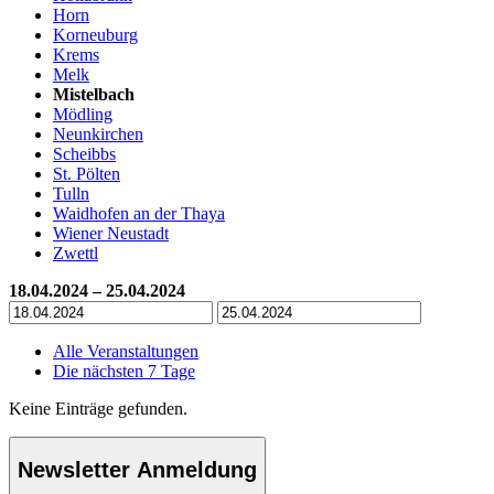
Horn
Korneuburg
Krems
Melk
Mistelbach
Mödling
Neunkirchen
Scheibbs
St. Pölten
Tulln
Waidhofen an der Thaya
Wiener Neustadt
Zwettl
18.04.2024 – 25.04.2024
Alle Veranstaltungen
Die nächsten 7 Tage
Keine Einträge gefunden.
Newsletter Anmeldung