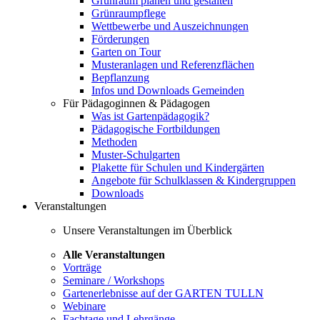
Grünraum planen und gestalten
Grünraumpflege
Wettbewerbe und Auszeichnungen
Förderungen
Garten on Tour
Musteranlagen und Referenzflächen
Bepflanzung
Infos und Downloads Gemeinden
Für Pädagoginnen & Pädagogen
Was ist Gartenpädagogik?
Pädagogische Fortbildungen
Methoden
Muster-Schulgarten
Plakette für Schulen und Kindergärten
Angebote für Schulklassen & Kindergruppen
Downloads
Veranstaltungen
Unsere Veranstaltungen im Überblick
Alle Veranstaltungen
Vorträge
Seminare / Workshops
Gartenerlebnisse auf der GARTEN TULLN
Webinare
Fachtage und Lehrgänge