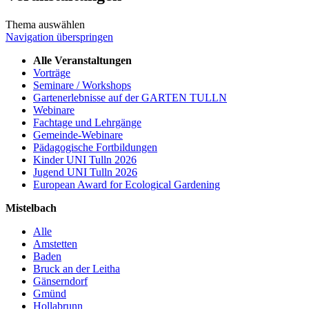
Thema auswählen
Navigation überspringen
Alle Veranstaltungen
Vorträge
Seminare / Workshops
Gartenerlebnisse auf der GARTEN TULLN
Webinare
Fachtage und Lehrgänge
Gemeinde-Webinare
Pädagogische Fortbildungen
Kinder UNI Tulln 2026
Jugend UNI Tulln 2026
European Award for Ecological Gardening
Mistelbach
Alle
Amstetten
Baden
Bruck an der Leitha
Gänserndorf
Gmünd
Hollabrunn