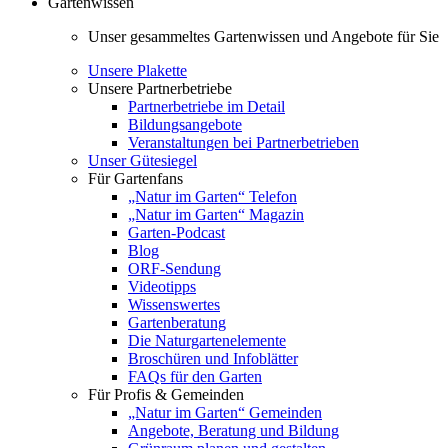
Gartenwissen
Unser gesammeltes Gartenwissen und Angebote für Sie
Unsere Plakette
Unsere Partnerbetriebe
Partnerbetriebe im Detail
Bildungsangebote
Veranstaltungen bei Partnerbetrieben
Unser Gütesiegel
Für Gartenfans
„Natur im Garten“ Telefon
„Natur im Garten“ Magazin
Garten-Podcast
Blog
ORF-Sendung
Videotipps
Wissenswertes
Gartenberatung
Die Naturgartenelemente
Broschüren und Infoblätter
FAQs für den Garten
Für Profis & Gemeinden
„Natur im Garten“ Gemeinden
Angebote, Beratung und Bildung