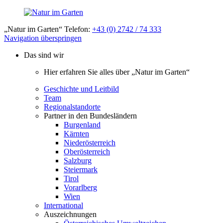
„Natur im Garten“ Telefon:
+43 (0) 2742 / 74 333
Navigation überspringen
Das sind wir
Hier erfahren Sie alles über „Natur im Garten“
Geschichte und Leitbild
Team
Regionalstandorte
Partner in den Bundesländern
Burgenland
Kärnten
Niederösterreich
Oberösterreich
Salzburg
Steiermark
Tirol
Vorarlberg
Wien
International
Auszeichnungen