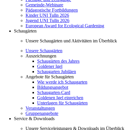
Gemeinde-Webinare
Pädagogische Fortbildungen
Kinder UNI Tulln 2026
Jugend UNI Tulln 2026
European Award for Ecological Gardening
Schaugärten
Unsere Schaugärten und Aktivitäten im Überblick
Unsere Schaugärten
Auszeichnungen
Schaugärten des Jahres
Goldener Igel
Schaugarten Jubiläen
Angebote für Schaugärten
Wie werde ich Schaugarten
Bildungsangebot
Schaugarten-Card
Goldenen Igel einreichen
Unterlagen für Schaugärten
Veranstaltungen
Gruppenangebote
Service & Downloads
Unsere Serviceleistungen & Downloads im Überblick