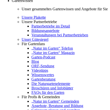
Gartenwissen
Unser gesammeltes Gartenwissen und Angebote für Sie
Unsere Plakette
Unsere Partnerbetriebe
Partnerbetriebe im Detail
Bildungsangebote
Veranstaltungen bei Partnerbetrieben
Unser Gütesiegel
Für Gartenfans
„Natur im Garten“ Telefon
„Natur im Garten“ Magazin
Garten-Podcast
Blog
ORF-Sendung
Videotipps
Wissenswertes
Gartenberatung
Die Naturgartenelemente
Broschüren und Infoblätter
FAQs für den Garten
Für Profis & Gemeinden
„Natur im Garten“ Gemeinden
Angebote, Beratung und Bildung