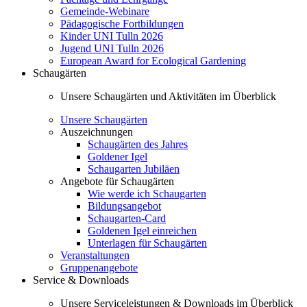
Gemeinde-Webinare
Pädagogische Fortbildungen
Kinder UNI Tulln 2026
Jugend UNI Tulln 2026
European Award for Ecological Gardening
Schaugärten
Unsere Schaugärten und Aktivitäten im Überblick
Unsere Schaugärten
Auszeichnungen
Schaugärten des Jahres
Goldener Igel
Schaugarten Jubiläen
Angebote für Schaugärten
Wie werde ich Schaugarten
Bildungsangebot
Schaugarten-Card
Goldenen Igel einreichen
Unterlagen für Schaugärten
Veranstaltungen
Gruppenangebote
Service & Downloads
Unsere Serviceleistungen & Downloads im Überblick