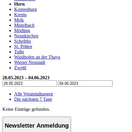
Horn
Korneuburg
Krems
Melk
Mistelbach
Mödling
Neunkirchen
Scheibbs
St. Pölten
Tulln
Waidhofen an der Thaya
Wiener Neustadt
Zwettl
28.05.2023 – 04.06.2023
Alle Veranstaltungen
Die nächsten 7 Tage
Keine Einträge gefunden.
Newsletter Anmeldung