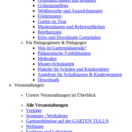
Grünraum planen und gestalten
Grünraumpflege
Wettbewerbe und Auszeichnungen
Förderungen
Garten on Tour
Musteranlagen und Referenzflächen
Bepflanzung
Infos und Downloads Gemeinden
Für Pädagoginnen & Pädagogen
Was ist Gartenpädagogik?
Pädagogische Fortbildungen
Methoden
Muster-Schulgarten
Plakette für Schulen und Kindergärten
Angebote für Schulklassen & Kindergruppen
Downloads
Veranstaltungen
Unsere Veranstaltungen im Überblick
Alle Veranstaltungen
Vorträge
Seminare / Workshops
Gartenerlebnisse auf der GARTEN TULLN
Webinare
Fachtage und Lehrgänge