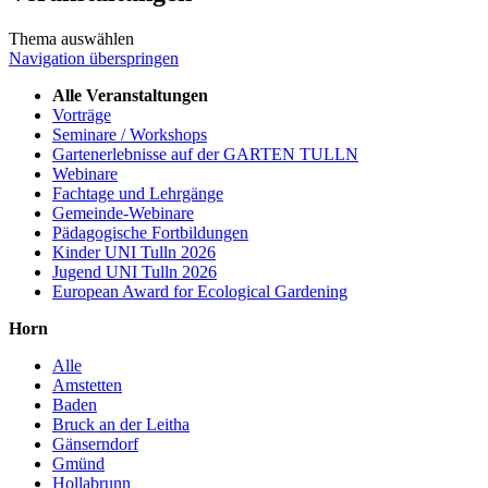
Thema auswählen
Navigation überspringen
Alle Veranstaltungen
Vorträge
Seminare / Workshops
Gartenerlebnisse auf der GARTEN TULLN
Webinare
Fachtage und Lehrgänge
Gemeinde-Webinare
Pädagogische Fortbildungen
Kinder UNI Tulln 2026
Jugend UNI Tulln 2026
European Award for Ecological Gardening
Horn
Alle
Amstetten
Baden
Bruck an der Leitha
Gänserndorf
Gmünd
Hollabrunn