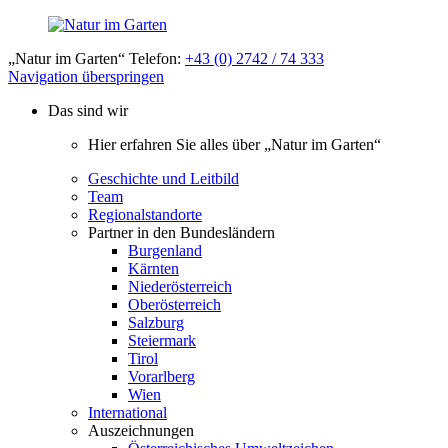
„Natur im Garten“ Telefon:
+43 (0) 2742 / 74 333
Navigation überspringen
Das sind wir
Hier erfahren Sie alles über „Natur im Garten“
Geschichte und Leitbild
Team
Regionalstandorte
Partner in den Bundesländern
Burgenland
Kärnten
Niederösterreich
Oberösterreich
Salzburg
Steiermark
Tirol
Vorarlberg
Wien
International
Auszeichnungen