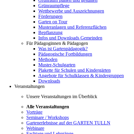
Grünraum planen und gestalten
Grünraumpflege
Wettbewerbe und Auszeichnungen
Förderungen
Garten on Tour
Musteranlagen und Referenzflächen
Bepflanzung
Infos und Downloads Gemeinden
Für Pädagoginnen & Pädagogen
Was ist Gartenpädagogik?
Pädagogische Fortbildungen
Methoden
Muster-Schulgarten
Plakette für Schulen und Kindergärten
Angebote für Schulklassen & Kindergruppen
Downloads
Veranstaltungen
Unsere Veranstaltungen im Überblick
Alle Veranstaltungen
Vorträge
Seminare / Workshops
Gartenerlebnisse auf der GARTEN TULLN
Webinare
Fachtage und Lehrgänge