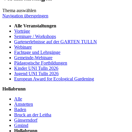
Thema auswählen
Navigation überspringen
Alle Veranstaltungen
Vorträge
Seminare / Workshops
Gartenerlebnisse auf der GARTEN TULLN
Webinare
Fachtage und Lehrgänge
Gemeinde-Webinare
Pädagogische Fortbildungen
Kinder UNI Tulln 2026
Jugend UNI Tulln 2026
European Award for Ecological Gardening
Hollabrunn
Alle
Amstetten
Baden
Bruck an der Leitha
Gänserndorf
Gmünd
Hollabrunn