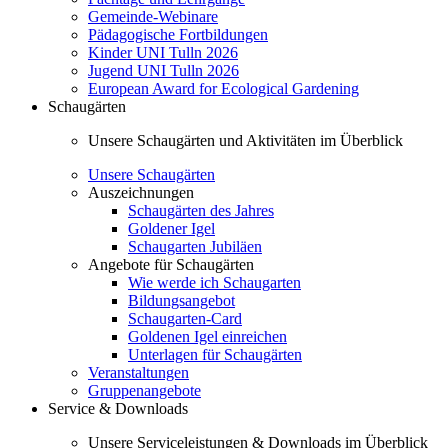
Gemeinde-Webinare
Pädagogische Fortbildungen
Kinder UNI Tulln 2026
Jugend UNI Tulln 2026
European Award for Ecological Gardening
Schaugärten
Unsere Schaugärten und Aktivitäten im Überblick
Unsere Schaugärten
Auszeichnungen
Schaugärten des Jahres
Goldener Igel
Schaugarten Jubiläen
Angebote für Schaugärten
Wie werde ich Schaugarten
Bildungsangebot
Schaugarten-Card
Goldenen Igel einreichen
Unterlagen für Schaugärten
Veranstaltungen
Gruppenangebote
Service & Downloads
Unsere Serviceleistungen & Downloads im Überblick