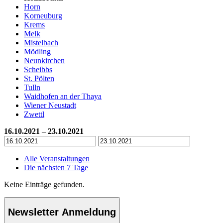
Horn
Korneuburg
Krems
Melk
Mistelbach
Mödling
Neunkirchen
Scheibbs
St. Pölten
Tulln
Waidhofen an der Thaya
Wiener Neustadt
Zwettl
16.10.2021 – 23.10.2021
Alle Veranstaltungen
Die nächsten 7 Tage
Keine Einträge gefunden.
Newsletter Anmeldung