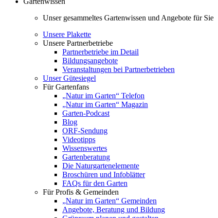
Gartenwissen
Unser gesammeltes Gartenwissen und Angebote für Sie
Unsere Plakette
Unsere Partnerbetriebe
Partnerbetriebe im Detail
Bildungsangebote
Veranstaltungen bei Partnerbetrieben
Unser Gütesiegel
Für Gartenfans
„Natur im Garten“ Telefon
„Natur im Garten“ Magazin
Garten-Podcast
Blog
ORF-Sendung
Videotipps
Wissenswertes
Gartenberatung
Die Naturgartenelemente
Broschüren und Infoblätter
FAQs für den Garten
Für Profis & Gemeinden
„Natur im Garten“ Gemeinden
Angebote, Beratung und Bildung