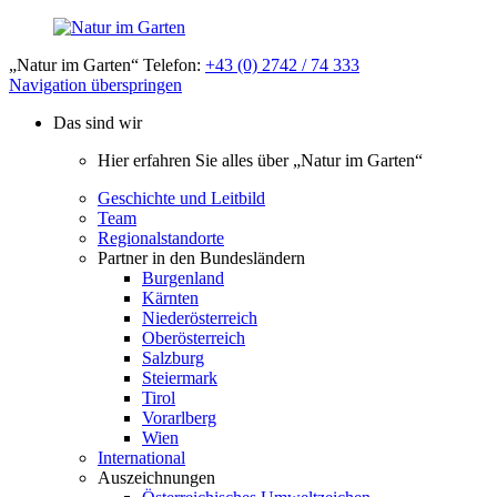
„Natur im Garten“ Telefon:
+43 (0) 2742 / 74 333
Navigation überspringen
Das sind wir
Hier erfahren Sie alles über „Natur im Garten“
Geschichte und Leitbild
Team
Regionalstandorte
Partner in den Bundesländern
Burgenland
Kärnten
Niederösterreich
Oberösterreich
Salzburg
Steiermark
Tirol
Vorarlberg
Wien
International
Auszeichnungen