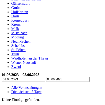
Gänserndorf
Gmünd
Hollabrunn
Horn
Korneuburg
Krems
Melk
Mistelbach
Mödling
Neunkirchen
Scheibbs
St. Pölten
Tulln
Waidhofen an der Thaya
Wiener Neustadt
Zwettl
01.06.2023 – 08.06.2023
Alle Veranstaltungen
Die nächsten 7 Tage
Keine Einträge gefunden.