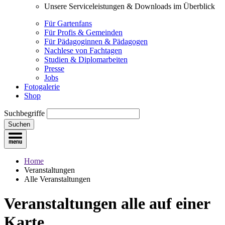
Unsere Serviceleistungen & Downloads im Überblick
Für Gartenfans
Für Profis & Gemeinden
Für Pädagoginnen & Pädagogen
Nachlese von Fachtagen
Studien & Diplomarbeiten
Presse
Jobs
Fotogalerie
Shop
Suchbegriffe
Suchen
Home
Veranstaltungen
Alle Veranstaltungen
Veranstaltungen
alle auf einer
Karte