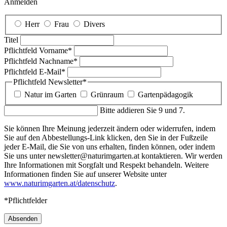
Anmelden
Herr
Frau
Divers
Titel
Pflichtfeld
Vorname
*
Pflichtfeld
Nachname
*
Pflichtfeld
E-Mail
*
Pflichtfeld
Newsletter
*
Natur im Garten
Grünraum
Gartenpädagogik
Bitte addieren Sie 9 und 7.
Sie können Ihre Meinung jederzeit ändern oder widerrufen, indem
Sie auf den Abbestellungs-Link klicken, den Sie in der Fußzeile
jeder E-Mail, die Sie von uns erhalten, finden können, oder indem
Sie uns unter newsletter@naturimgarten.at kontaktieren. Wir werden
Ihre Informationen mit Sorgfalt und Respekt behandeln. Weitere
Informationen finden Sie auf unserer Website unter
www.naturimgarten.at/datenschutz
.
*Pflichtfelder
Absenden