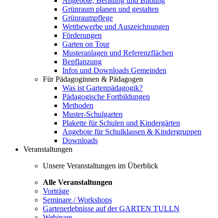
Angebote, Beratung und Bildung
Grünraum planen und gestalten
Grünraumpflege
Wettbewerbe und Auszeichnungen
Förderungen
Garten on Tour
Musteranlagen und Referenzflächen
Bepflanzung
Infos und Downloads Gemeinden
Für Pädagoginnen & Pädagogen
Was ist Gartenpädagogik?
Pädagogische Fortbildungen
Methoden
Muster-Schulgarten
Plakette für Schulen und Kindergärten
Angebote für Schulklassen & Kindergruppen
Downloads
Veranstaltungen
Unsere Veranstaltungen im Überblick
Alle Veranstaltungen
Vorträge
Seminare / Workshops
Gartenerlebnisse auf der GARTEN TULLN
Webinare