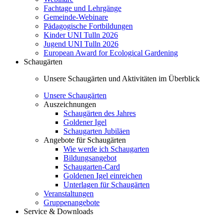
Fachtage und Lehrgänge
Gemeinde-Webinare
Pädagogische Fortbildungen
Kinder UNI Tulln 2026
Jugend UNI Tulln 2026
European Award for Ecological Gardening
Schaugärten
Unsere Schaugärten und Aktivitäten im Überblick
Unsere Schaugärten
Auszeichnungen
Schaugärten des Jahres
Goldener Igel
Schaugarten Jubiläen
Angebote für Schaugärten
Wie werde ich Schaugarten
Bildungsangebot
Schaugarten-Card
Goldenen Igel einreichen
Unterlagen für Schaugärten
Veranstaltungen
Gruppenangebote
Service & Downloads