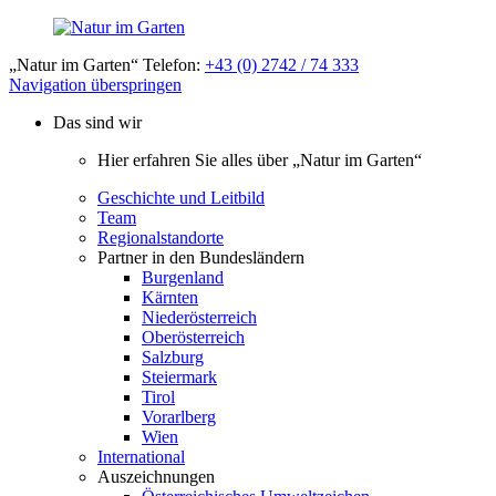
„Natur im Garten“ Telefon:
+43 (0) 2742 / 74 333
Navigation überspringen
Das sind wir
Hier erfahren Sie alles über „Natur im Garten“
Geschichte und Leitbild
Team
Regionalstandorte
Partner in den Bundesländern
Burgenland
Kärnten
Niederösterreich
Oberösterreich
Salzburg
Steiermark
Tirol
Vorarlberg
Wien
International
Auszeichnungen