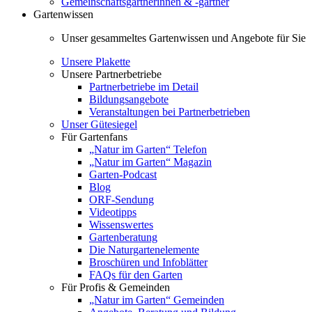
Gemeinschaftsgärtnerinnen & -gärtner
Gartenwissen
Unser gesammeltes Gartenwissen und Angebote für Sie
Unsere Plakette
Unsere Partnerbetriebe
Partnerbetriebe im Detail
Bildungsangebote
Veranstaltungen bei Partnerbetrieben
Unser Gütesiegel
Für Gartenfans
„Natur im Garten“ Telefon
„Natur im Garten“ Magazin
Garten-Podcast
Blog
ORF-Sendung
Videotipps
Wissenswertes
Gartenberatung
Die Naturgartenelemente
Broschüren und Infoblätter
FAQs für den Garten
Für Profis & Gemeinden
„Natur im Garten“ Gemeinden