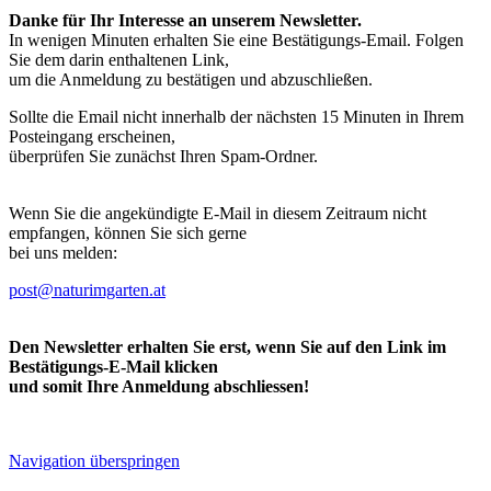
Danke für Ihr Interesse an unserem Newsletter.
In wenigen Minuten erhalten Sie eine Bestätigungs-Email. Folgen
Sie dem darin enthaltenen Link,
um die Anmeldung zu bestätigen und abzuschließen.
Sollte die Email nicht innerhalb der nächsten 15 Minuten in Ihrem
Posteingang erscheinen,
überprüfen Sie zunächst Ihren Spam-Ordner.
Wenn Sie die angekündigte E-Mail in diesem Zeitraum nicht
empfangen, können Sie sich gerne
bei uns melden:
post@naturimgarten.at
Den Newsletter erhalten Sie erst, wenn Sie auf den Link im
Bestätigungs-E-Mail klicken
und somit Ihre Anmeldung abschliessen!
Navigation überspringen