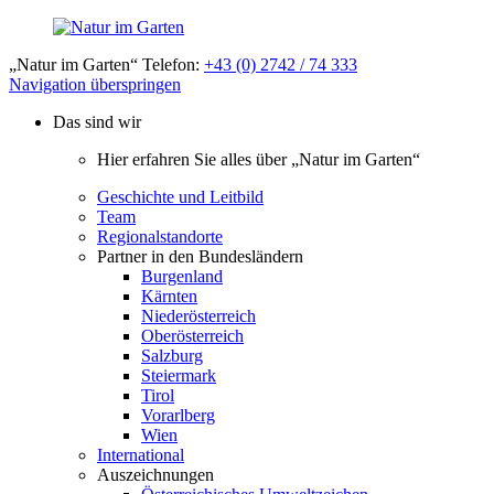
„Natur im Garten“ Telefon:
+43 (0) 2742 / 74 333
Navigation überspringen
Das sind wir
Hier erfahren Sie alles über „Natur im Garten“
Geschichte und Leitbild
Team
Regionalstandorte
Partner in den Bundesländern
Burgenland
Kärnten
Niederösterreich
Oberösterreich
Salzburg
Steiermark
Tirol
Vorarlberg
Wien
International
Auszeichnungen