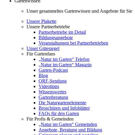
Gartenwissen
Unser gesammeltes Gartenwissen und Angebote für Sie
Unsere Plakette
Unsere Partnerbetriebe
Partnerbetriebe im Detail
Bildungsangebote
Veranstaltungen bei Partnerbetrieben
Unser Gütesiegel
Für Gartenfans
„Natur im Garten“ Telefon
„Natur im Garten“ Magazin
Garten-Podcast
Blog
ORF-Sendung
Videotipps
Wissenswertes
Gartenberatung
Die Naturgartenelemente
Broschüren und Infoblätter
FAQs für den Garten
Für Profis & Gemeinden
„Natur im Garten“ Gemeinden
Angebote, Beratung und Bildung