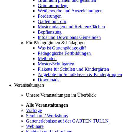
Grünraum planen und gestalten
Grünraumpflege
Wettbewerbe und Auszeichnungen
Förderungen
Garten on Tour
Musteranlagen und Referenzflächen
Bepflanzung
Infos und Downloads Gemeinden
Für Pädagoginnen & Pädagogen
Was ist Gartenpädagogik?
Pädagogische Fortbildungen
Methoden
Muster-Schulgarten
Plakette für Schulen und Kindergärten
Angebote für Schulklassen & Kindergruppen
Downloads
Veranstaltungen
Unsere Veranstaltungen im Überblick
Alle Veranstaltungen
Vorträge
Seminare / Workshops
Gartenerlebnisse auf der GARTEN TULLN
Webinare
Fachtage und Lehrgänge