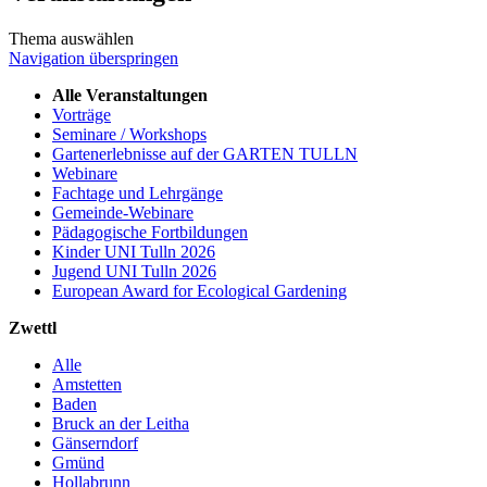
Thema auswählen
Navigation überspringen
Alle Veranstaltungen
Vorträge
Seminare / Workshops
Gartenerlebnisse auf der GARTEN TULLN
Webinare
Fachtage und Lehrgänge
Gemeinde-Webinare
Pädagogische Fortbildungen
Kinder UNI Tulln 2026
Jugend UNI Tulln 2026
European Award for Ecological Gardening
Zwettl
Alle
Amstetten
Baden
Bruck an der Leitha
Gänserndorf
Gmünd
Hollabrunn