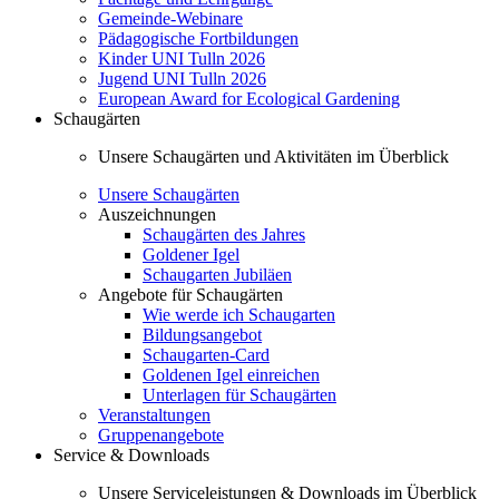
Gemeinde-Webinare
Pädagogische Fortbildungen
Kinder UNI Tulln 2026
Jugend UNI Tulln 2026
European Award for Ecological Gardening
Schaugärten
Unsere Schaugärten und Aktivitäten im Überblick
Unsere Schaugärten
Auszeichnungen
Schaugärten des Jahres
Goldener Igel
Schaugarten Jubiläen
Angebote für Schaugärten
Wie werde ich Schaugarten
Bildungsangebot
Schaugarten-Card
Goldenen Igel einreichen
Unterlagen für Schaugärten
Veranstaltungen
Gruppenangebote
Service & Downloads
Unsere Serviceleistungen & Downloads im Überblick