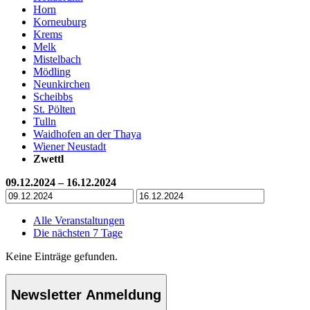
Horn
Korneuburg
Krems
Melk
Mistelbach
Mödling
Neunkirchen
Scheibbs
St. Pölten
Tulln
Waidhofen an der Thaya
Wiener Neustadt
Zwettl
09.12.2024 – 16.12.2024
Alle Veranstaltungen
Die nächsten 7 Tage
Keine Einträge gefunden.
Newsletter Anmeldung