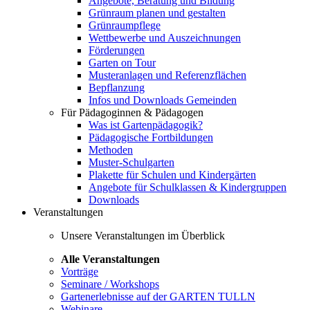
Angebote, Beratung und Bildung
Grünraum planen und gestalten
Grünraumpflege
Wettbewerbe und Auszeichnungen
Förderungen
Garten on Tour
Musteranlagen und Referenzflächen
Bepflanzung
Infos und Downloads Gemeinden
Für Pädagoginnen & Pädagogen
Was ist Gartenpädagogik?
Pädagogische Fortbildungen
Methoden
Muster-Schulgarten
Plakette für Schulen und Kindergärten
Angebote für Schulklassen & Kindergruppen
Downloads
Veranstaltungen
Unsere Veranstaltungen im Überblick
Alle Veranstaltungen
Vorträge
Seminare / Workshops
Gartenerlebnisse auf der GARTEN TULLN
Webinare