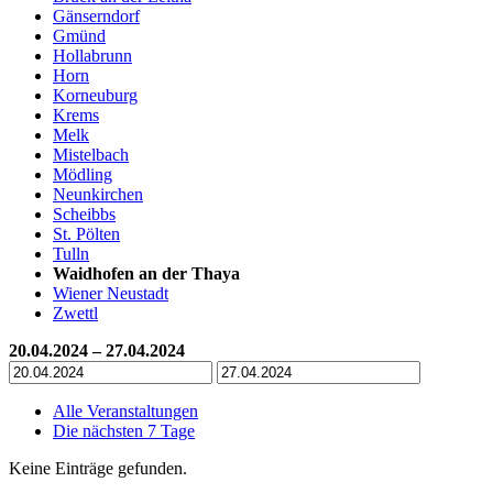
Gänserndorf
Gmünd
Hollabrunn
Horn
Korneuburg
Krems
Melk
Mistelbach
Mödling
Neunkirchen
Scheibbs
St. Pölten
Tulln
Waidhofen an der Thaya
Wiener Neustadt
Zwettl
20.04.2024 – 27.04.2024
Alle Veranstaltungen
Die nächsten 7 Tage
Keine Einträge gefunden.