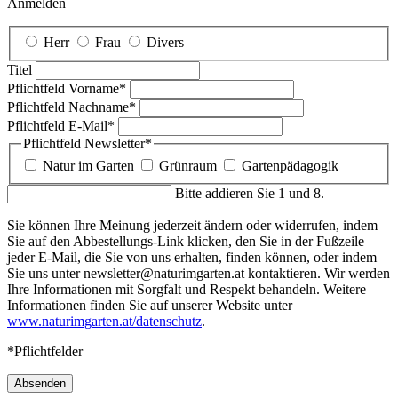
Anmelden
Herr
Frau
Divers
Titel
Pflichtfeld
Vorname
*
Pflichtfeld
Nachname
*
Pflichtfeld
E-Mail
*
Pflichtfeld
Newsletter
*
Natur im Garten
Grünraum
Gartenpädagogik
Bitte addieren Sie 1 und 8.
Sie können Ihre Meinung jederzeit ändern oder widerrufen, indem
Sie auf den Abbestellungs-Link klicken, den Sie in der Fußzeile
jeder E-Mail, die Sie von uns erhalten, finden können, oder indem
Sie uns unter newsletter@naturimgarten.at kontaktieren. Wir werden
Ihre Informationen mit Sorgfalt und Respekt behandeln. Weitere
Informationen finden Sie auf unserer Website unter
www.naturimgarten.at/datenschutz
.
*Pflichtfelder
Absenden