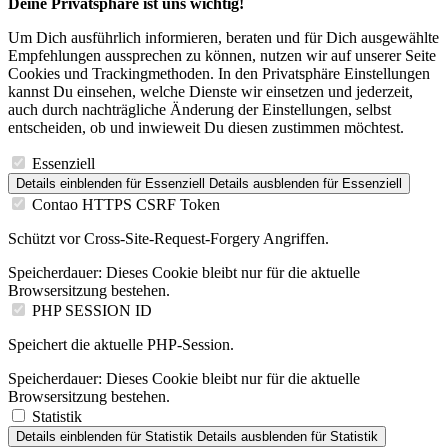
Deine Privatsphäre ist uns wichtig!
Um Dich ausführlich informieren, beraten und für Dich ausgewählte
Empfehlungen aussprechen zu können, nutzen wir auf unserer Seite
Cookies und Trackingmethoden. In den Privatsphäre Einstellungen
kannst Du einsehen, welche Dienste wir einsetzen und jederzeit,
auch durch nachträgliche Änderung der Einstellungen, selbst
entscheiden, ob und inwieweit Du diesen zustimmen möchtest.
Essenziell
Details einblenden
für Essenziell
Details ausblenden
für Essenziell
Contao HTTPS CSRF Token
Schützt vor Cross-Site-Request-Forgery Angriffen.
Speicherdauer:
Dieses Cookie bleibt nur für die aktuelle
Browsersitzung bestehen.
PHP SESSION ID
Speichert die aktuelle PHP-Session.
Speicherdauer:
Dieses Cookie bleibt nur für die aktuelle
Browsersitzung bestehen.
Statistik
Details einblenden
für Statistik
Details ausblenden
für Statistik