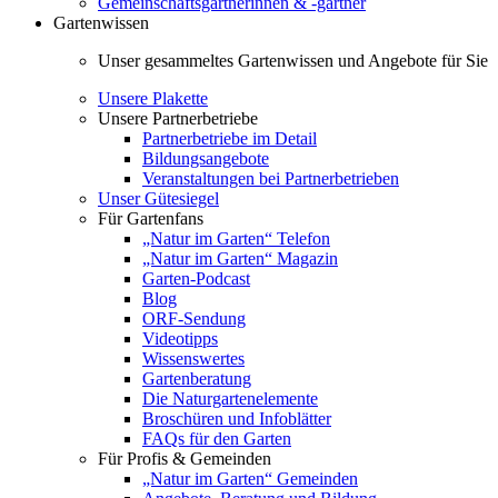
Gemeinschaftsgärtnerinnen & -gärtner
Gartenwissen
Unser gesammeltes Gartenwissen und Angebote für Sie
Unsere Plakette
Unsere Partnerbetriebe
Partnerbetriebe im Detail
Bildungsangebote
Veranstaltungen bei Partnerbetrieben
Unser Gütesiegel
Für Gartenfans
„Natur im Garten“ Telefon
„Natur im Garten“ Magazin
Garten-Podcast
Blog
ORF-Sendung
Videotipps
Wissenswertes
Gartenberatung
Die Naturgartenelemente
Broschüren und Infoblätter
FAQs für den Garten
Für Profis & Gemeinden
„Natur im Garten“ Gemeinden