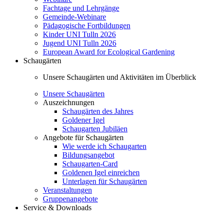
Fachtage und Lehrgänge
Gemeinde-Webinare
Pädagogische Fortbildungen
Kinder UNI Tulln 2026
Jugend UNI Tulln 2026
European Award for Ecological Gardening
Schaugärten
Unsere Schaugärten und Aktivitäten im Überblick
Unsere Schaugärten
Auszeichnungen
Schaugärten des Jahres
Goldener Igel
Schaugarten Jubiläen
Angebote für Schaugärten
Wie werde ich Schaugarten
Bildungsangebot
Schaugarten-Card
Goldenen Igel einreichen
Unterlagen für Schaugärten
Veranstaltungen
Gruppenangebote
Service & Downloads