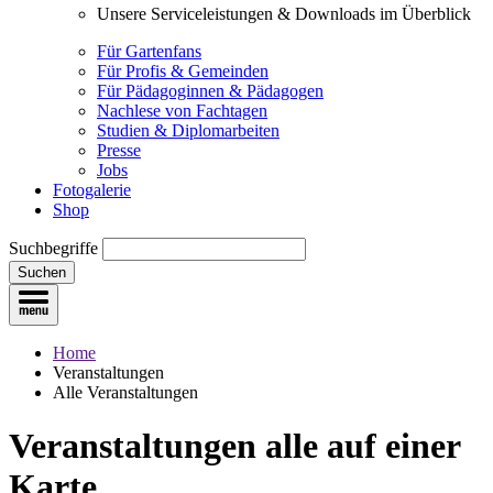
Unsere Serviceleistungen & Downloads im Überblick
Für Gartenfans
Für Profis & Gemeinden
Für Pädagoginnen & Pädagogen
Nachlese von Fachtagen
Studien & Diplomarbeiten
Presse
Jobs
Fotogalerie
Shop
Suchbegriffe
Suchen
Home
Veranstaltungen
Alle Veranstaltungen
Veranstaltungen
alle auf einer
Karte