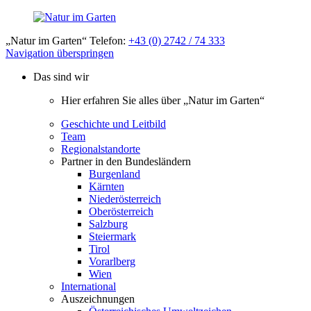
„Natur im Garten“ Telefon:
+43 (0) 2742 / 74 333
Navigation überspringen
Das sind wir
Hier erfahren Sie alles über „Natur im Garten“
Geschichte und Leitbild
Team
Regionalstandorte
Partner in den Bundesländern
Burgenland
Kärnten
Niederösterreich
Oberösterreich
Salzburg
Steiermark
Tirol
Vorarlberg
Wien
International
Auszeichnungen