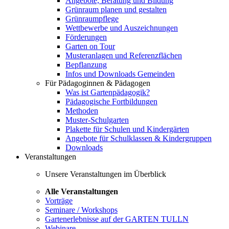
Angebote, Beratung und Bildung
Grünraum planen und gestalten
Grünraumpflege
Wettbewerbe und Auszeichnungen
Förderungen
Garten on Tour
Musteranlagen und Referenzflächen
Bepflanzung
Infos und Downloads Gemeinden
Für Pädagoginnen & Pädagogen
Was ist Gartenpädagogik?
Pädagogische Fortbildungen
Methoden
Muster-Schulgarten
Plakette für Schulen und Kindergärten
Angebote für Schulklassen & Kindergruppen
Downloads
Veranstaltungen
Unsere Veranstaltungen im Überblick
Alle Veranstaltungen
Vorträge
Seminare / Workshops
Gartenerlebnisse auf der GARTEN TULLN
Webinare