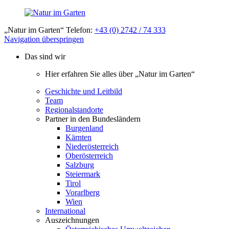
„Natur im Garten“ Telefon:
+43 (0) 2742 / 74 333
Navigation überspringen
Das sind wir
Hier erfahren Sie alles über „Natur im Garten“
Geschichte und Leitbild
Team
Regionalstandorte
Partner in den Bundesländern
Burgenland
Kärnten
Niederösterreich
Oberösterreich
Salzburg
Steiermark
Tirol
Vorarlberg
Wien
International
Auszeichnungen