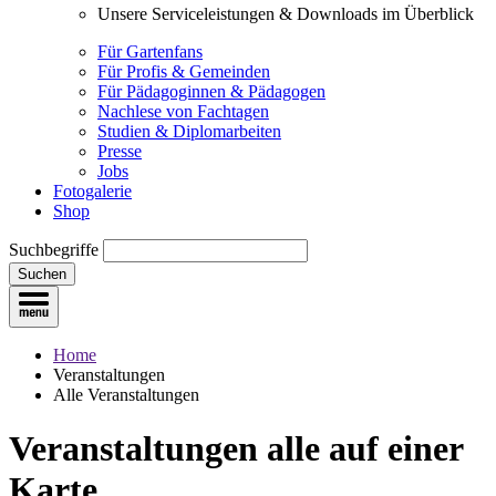
Unsere Serviceleistungen & Downloads im Überblick
Für Gartenfans
Für Profis & Gemeinden
Für Pädagoginnen & Pädagogen
Nachlese von Fachtagen
Studien & Diplomarbeiten
Presse
Jobs
Fotogalerie
Shop
Suchbegriffe
Suchen
Home
Veranstaltungen
Alle Veranstaltungen
Veranstaltungen
alle auf einer
Karte