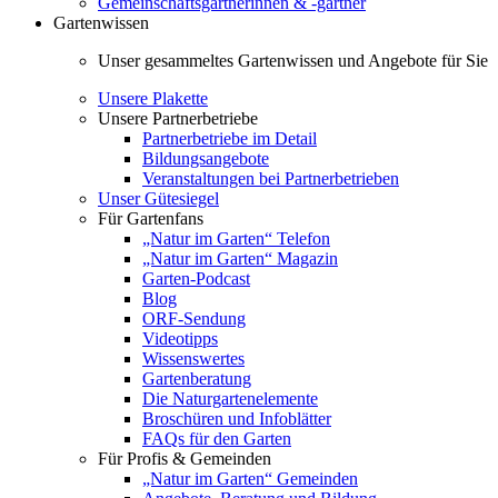
Gemeinschaftsgärtnerinnen & -gärtner
Gartenwissen
Unser gesammeltes Gartenwissen und Angebote für Sie
Unsere Plakette
Unsere Partnerbetriebe
Partnerbetriebe im Detail
Bildungsangebote
Veranstaltungen bei Partnerbetrieben
Unser Gütesiegel
Für Gartenfans
„Natur im Garten“ Telefon
„Natur im Garten“ Magazin
Garten-Podcast
Blog
ORF-Sendung
Videotipps
Wissenswertes
Gartenberatung
Die Naturgartenelemente
Broschüren und Infoblätter
FAQs für den Garten
Für Profis & Gemeinden
„Natur im Garten“ Gemeinden