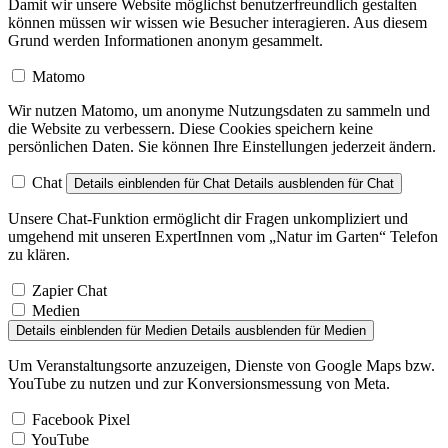
Damit wir unsere Website möglichst benutzerfreundlich gestalten
können müssen wir wissen wie Besucher interagieren. Aus diesem
Grund werden Informationen anonym gesammelt.
Matomo
Wir nutzen Matomo, um anonyme Nutzungsdaten zu sammeln und
die Website zu verbessern. Diese Cookies speichern keine
persönlichen Daten. Sie können Ihre Einstellungen jederzeit ändern.
Chat
Details einblenden
für Chat
Details ausblenden
für Chat
Unsere Chat-Funktion ermöglicht dir Fragen unkompliziert und
umgehend mit unseren ExpertInnen vom „Natur im Garten“ Telefon
zu klären.
Zapier Chat
Medien
Details einblenden
für Medien
Details ausblenden
für Medien
Um Veranstaltungsorte anzuzeigen, Dienste von Google Maps bzw.
YouTube zu nutzen und zur Konversionsmessung von Meta.
Facebook Pixel
YouTube