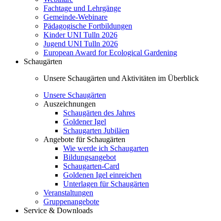
Fachtage und Lehrgänge
Gemeinde-Webinare
Pädagogische Fortbildungen
Kinder UNI Tulln 2026
Jugend UNI Tulln 2026
European Award for Ecological Gardening
Schaugärten
Unsere Schaugärten und Aktivitäten im Überblick
Unsere Schaugärten
Auszeichnungen
Schaugärten des Jahres
Goldener Igel
Schaugarten Jubiläen
Angebote für Schaugärten
Wie werde ich Schaugarten
Bildungsangebot
Schaugarten-Card
Goldenen Igel einreichen
Unterlagen für Schaugärten
Veranstaltungen
Gruppenangebote
Service & Downloads