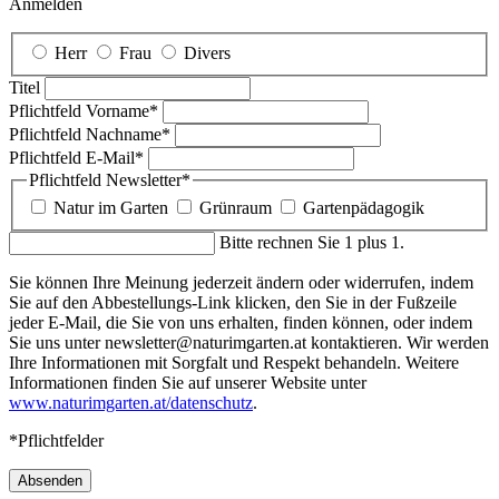
Anmelden
Herr
Frau
Divers
Titel
Pflichtfeld
Vorname
*
Pflichtfeld
Nachname
*
Pflichtfeld
E-Mail
*
Pflichtfeld
Newsletter
*
Natur im Garten
Grünraum
Gartenpädagogik
Bitte rechnen Sie 1 plus 1.
Sie können Ihre Meinung jederzeit ändern oder widerrufen, indem
Sie auf den Abbestellungs-Link klicken, den Sie in der Fußzeile
jeder E-Mail, die Sie von uns erhalten, finden können, oder indem
Sie uns unter newsletter@naturimgarten.at kontaktieren. Wir werden
Ihre Informationen mit Sorgfalt und Respekt behandeln. Weitere
Informationen finden Sie auf unserer Website unter
www.naturimgarten.at/datenschutz
.
*Pflichtfelder
Absenden