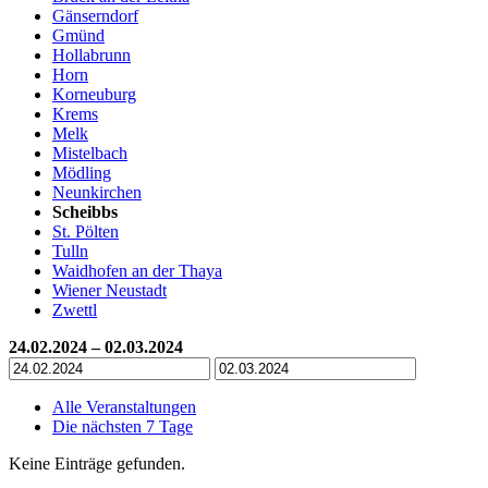
Gänserndorf
Gmünd
Hollabrunn
Horn
Korneuburg
Krems
Melk
Mistelbach
Mödling
Neunkirchen
Scheibbs
St. Pölten
Tulln
Waidhofen an der Thaya
Wiener Neustadt
Zwettl
24.02.2024 – 02.03.2024
Alle Veranstaltungen
Die nächsten 7 Tage
Keine Einträge gefunden.