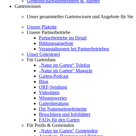
Gemeinschaftsgärtnerinnen & -gärtner
Gartenwissen
Unser gesammeltes Gartenwissen und Angebote für Sie
Unsere Plakette
Unsere Partnerbetriebe
Partnerbetriebe im Detail
Bildungsangebote
Veranstaltungen bei Partnerbetrieben
Unser Gütesiegel
Für Gartenfans
„Natur im Garten“ Telefon
„Natur im Garten“ Magazin
Garten-Podcast
Blog
ORF-Sendung
Videotipps
Wissenswertes
Gartenberatung
Die Naturgartenelemente
Broschüren und Infoblätter
FAQs für den Garten
Für Profis & Gemeinden
„Natur im Garten“ Gemeinden