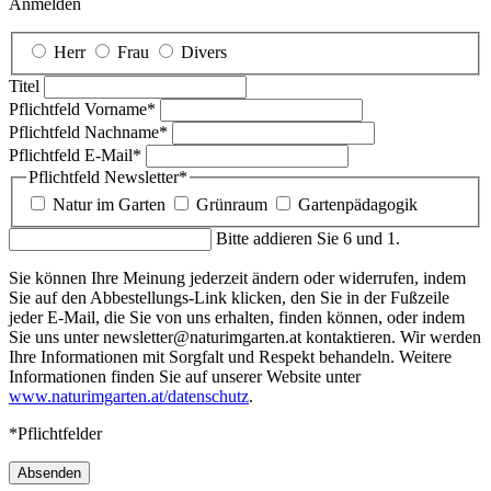
Anmelden
Herr
Frau
Divers
Titel
Pflichtfeld
Vorname
*
Pflichtfeld
Nachname
*
Pflichtfeld
E-Mail
*
Pflichtfeld
Newsletter
*
Natur im Garten
Grünraum
Gartenpädagogik
Bitte addieren Sie 6 und 1.
Sie können Ihre Meinung jederzeit ändern oder widerrufen, indem
Sie auf den Abbestellungs-Link klicken, den Sie in der Fußzeile
jeder E-Mail, die Sie von uns erhalten, finden können, oder indem
Sie uns unter newsletter@naturimgarten.at kontaktieren. Wir werden
Ihre Informationen mit Sorgfalt und Respekt behandeln. Weitere
Informationen finden Sie auf unserer Website unter
www.naturimgarten.at/datenschutz
.
*Pflichtfelder
Absenden