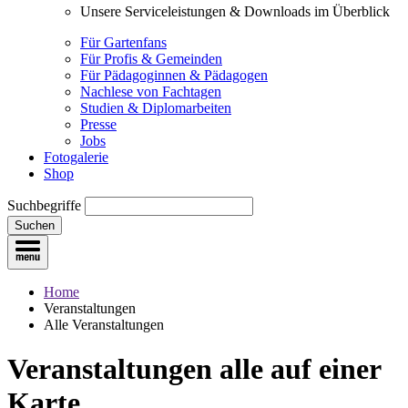
Unsere Serviceleistungen & Downloads im Überblick
Für Gartenfans
Für Profis & Gemeinden
Für Pädagoginnen & Pädagogen
Nachlese von Fachtagen
Studien & Diplomarbeiten
Presse
Jobs
Fotogalerie
Shop
Suchbegriffe
Suchen
Home
Veranstaltungen
Alle Veranstaltungen
Veranstaltungen
alle auf einer
Karte