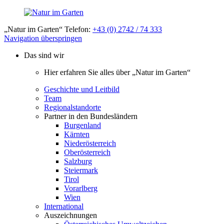
„Natur im Garten“ Telefon:
+43 (0) 2742 / 74 333
Navigation überspringen
Das sind wir
Hier erfahren Sie alles über „Natur im Garten“
Geschichte und Leitbild
Team
Regionalstandorte
Partner in den Bundesländern
Burgenland
Kärnten
Niederösterreich
Oberösterreich
Salzburg
Steiermark
Tirol
Vorarlberg
Wien
International
Auszeichnungen