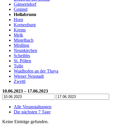
Gänserndorf
Gmünd
Hollabrunn
Horn
Korneuburg
Krems
Melk
Mistelbach
Mödling
Neunkirchen
Scheibbs
St. Pölten
Tulln
Waidhofen an der Thaya
Wiener Neustadt
Zwettl
10.06.2023 – 17.06.2023
Alle Veranstaltungen
Die nächsten 7 Tage
Keine Einträge gefunden.