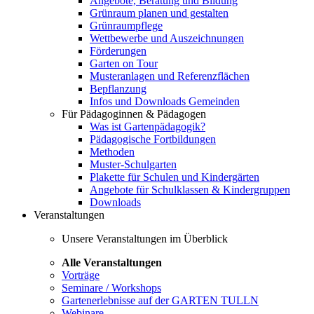
Angebote, Beratung und Bildung
Grünraum planen und gestalten
Grünraumpflege
Wettbewerbe und Auszeichnungen
Förderungen
Garten on Tour
Musteranlagen und Referenzflächen
Bepflanzung
Infos und Downloads Gemeinden
Für Pädagoginnen & Pädagogen
Was ist Gartenpädagogik?
Pädagogische Fortbildungen
Methoden
Muster-Schulgarten
Plakette für Schulen und Kindergärten
Angebote für Schulklassen & Kindergruppen
Downloads
Veranstaltungen
Unsere Veranstaltungen im Überblick
Alle Veranstaltungen
Vorträge
Seminare / Workshops
Gartenerlebnisse auf der GARTEN TULLN
Webinare