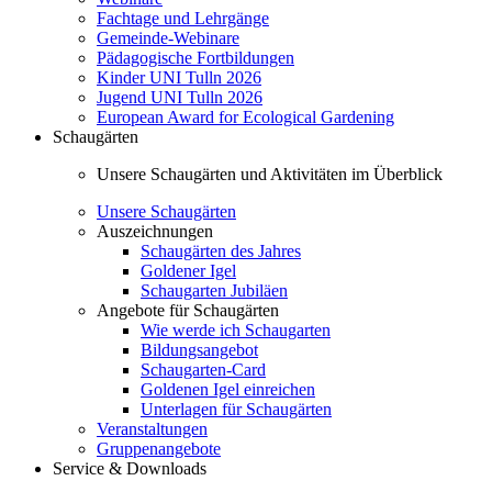
Fachtage und Lehrgänge
Gemeinde-Webinare
Pädagogische Fortbildungen
Kinder UNI Tulln 2026
Jugend UNI Tulln 2026
European Award for Ecological Gardening
Schaugärten
Unsere Schaugärten und Aktivitäten im Überblick
Unsere Schaugärten
Auszeichnungen
Schaugärten des Jahres
Goldener Igel
Schaugarten Jubiläen
Angebote für Schaugärten
Wie werde ich Schaugarten
Bildungsangebot
Schaugarten-Card
Goldenen Igel einreichen
Unterlagen für Schaugärten
Veranstaltungen
Gruppenangebote
Service & Downloads