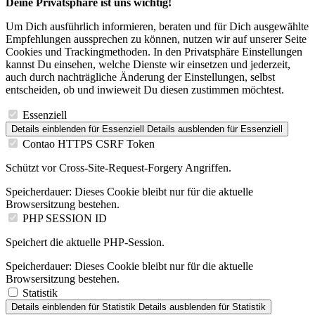
Deine Privatsphäre ist uns wichtig!
Um Dich ausführlich informieren, beraten und für Dich ausgewählte
Empfehlungen aussprechen zu können, nutzen wir auf unserer Seite
Cookies und Trackingmethoden. In den Privatsphäre Einstellungen
kannst Du einsehen, welche Dienste wir einsetzen und jederzeit,
auch durch nachträgliche Änderung der Einstellungen, selbst
entscheiden, ob und inwieweit Du diesen zustimmen möchtest.
Essenziell
Details einblenden
für Essenziell
Details ausblenden
für Essenziell
Contao HTTPS CSRF Token
Schützt vor Cross-Site-Request-Forgery Angriffen.
Speicherdauer:
Dieses Cookie bleibt nur für die aktuelle
Browsersitzung bestehen.
PHP SESSION ID
Speichert die aktuelle PHP-Session.
Speicherdauer:
Dieses Cookie bleibt nur für die aktuelle
Browsersitzung bestehen.
Statistik
Details einblenden
für Statistik
Details ausblenden
für Statistik