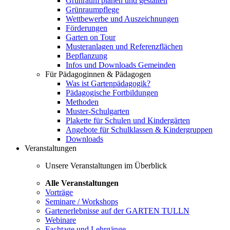
Grünraum planen und gestalten
Grünraumpflege
Wettbewerbe und Auszeichnungen
Förderungen
Garten on Tour
Musteranlagen und Referenzflächen
Bepflanzung
Infos und Downloads Gemeinden
Für Pädagoginnen & Pädagogen
Was ist Gartenpädagogik?
Pädagogische Fortbildungen
Methoden
Muster-Schulgarten
Plakette für Schulen und Kindergärten
Angebote für Schulklassen & Kindergruppen
Downloads
Veranstaltungen
Unsere Veranstaltungen im Überblick
Alle Veranstaltungen
Vorträge
Seminare / Workshops
Gartenerlebnisse auf der GARTEN TULLN
Webinare
Fachtage und Lehrgänge