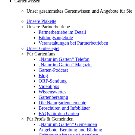
Gartenwissen
Unser gesammeltes Gartenwissen und Angebote für Sie
Unsere Plakette
Unsere Partnerbetriebe
Partnerbetriebe im Detail
Bildungsangebote
Veranstaltungen bei Partnerbetrieben
Unser Gütesiegel
Für Gartenfans
„Natur im Garten“ Telefon
„Natur im Garten“ Magazin
Garten-Podcast
Blog
ORF-Sendung
Videotipps
Wissenswertes
Gartenberatung
Die Naturgartenelemente
Broschüren und Infoblätter
FAQs für den Garten
Für Profis & Gemeinden
„Natur im Garten“ Gemeinden
Angebote, Beratung und Bildung