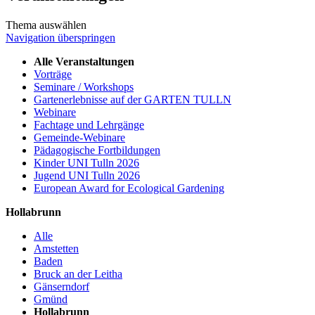
Thema auswählen
Navigation überspringen
Alle Veranstaltungen
Vorträge
Seminare / Workshops
Gartenerlebnisse auf der GARTEN TULLN
Webinare
Fachtage und Lehrgänge
Gemeinde-Webinare
Pädagogische Fortbildungen
Kinder UNI Tulln 2026
Jugend UNI Tulln 2026
European Award for Ecological Gardening
Hollabrunn
Alle
Amstetten
Baden
Bruck an der Leitha
Gänserndorf
Gmünd
Hollabrunn