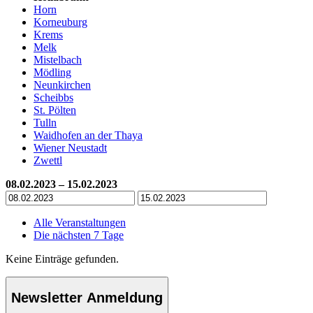
Horn
Korneuburg
Krems
Melk
Mistelbach
Mödling
Neunkirchen
Scheibbs
St. Pölten
Tulln
Waidhofen an der Thaya
Wiener Neustadt
Zwettl
08.02.2023 – 15.02.2023
Alle Veranstaltungen
Die nächsten 7 Tage
Keine Einträge gefunden.
Newsletter Anmeldung