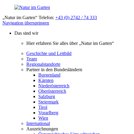
„Natur im Garten“ Telefon:
+43 (0) 2742 / 74 333
Navigation überspringen
Das sind wir
Hier erfahren Sie alles über „Natur im Garten“
Geschichte und Leitbild
Team
Regionalstandorte
Partner in den Bundesländern
Burgenland
Kärnten
Niederösterreich
Oberösterreich
Salzburg
Steiermark
Tirol
Vorarlberg
Wien
International
Auszeichnungen