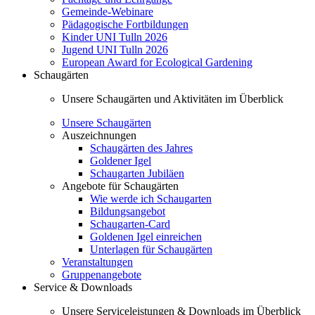
Gemeinde-Webinare
Pädagogische Fortbildungen
Kinder UNI Tulln 2026
Jugend UNI Tulln 2026
European Award for Ecological Gardening
Schaugärten
Unsere Schaugärten und Aktivitäten im Überblick
Unsere Schaugärten
Auszeichnungen
Schaugärten des Jahres
Goldener Igel
Schaugarten Jubiläen
Angebote für Schaugärten
Wie werde ich Schaugarten
Bildungsangebot
Schaugarten-Card
Goldenen Igel einreichen
Unterlagen für Schaugärten
Veranstaltungen
Gruppenangebote
Service & Downloads
Unsere Serviceleistungen & Downloads im Überblick