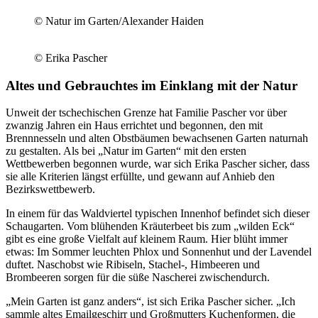
© Natur im Garten/Alexander Haiden
© Erika Pascher
Altes und Gebrauchtes im Einklang mit der Natur
Unweit der tschechischen Grenze hat Familie Pascher vor über
zwanzig Jahren ein Haus errichtet und begonnen, den mit
Brennnesseln und alten Obstbäumen bewachsenen Garten naturnah
zu gestalten. Als bei „Natur im Garten“ mit den ersten
Wettbewerben begonnen wurde, war sich Erika Pascher sicher, dass
sie alle Kriterien längst erfüllte, und gewann auf Anhieb den
Bezirkswettbewerb.
In einem für das Waldviertel typischen Innenhof befindet sich dieser
Schaugarten. Vom blühenden Kräuterbeet bis zum „wilden Eck“
gibt es eine große Vielfalt auf kleinem Raum. Hier blüht immer
etwas: Im Sommer leuchten Phlox und Sonnenhut und der Lavendel
duftet. Naschobst wie Ribiseln, Stachel-, Himbeeren und
Brombeeren sorgen für die süße Nascherei zwischendurch.
„Mein Garten ist ganz anders“, ist sich Erika Pascher sicher. „Ich
sammle altes Emailgeschirr und Großmutters Kuchenformen, die