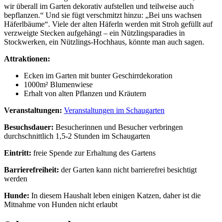
wir überall im Garten dekorativ aufstellen und teilweise auch
bepflanzen.“ Und sie fügt verschmitzt hinzu: „Bei uns wachsen
Häferlbäume“. Viele der alten Häferln werden mit Stroh gefüllt auf
verzweigte Stecken aufgehängt – ein Nützlingsparadies in
Stockwerken, ein Nützlings-Hochhaus, könnte man auch sagen.
Attraktionen:
Ecken im Garten mit bunter Geschirrdekoration
1000m² Blumenwiese
Erhalt von alten Pflanzen und Kräutern
Veranstaltungen:
Veranstaltungen im Schaugarten
Besuchsdauer:
Besucherinnen und Besucher verbringen
durchschnittlich 1,5-2 Stunden im Schaugarten
Eintritt:
freie Spende zur Erhaltung des Gartens
Barrierefreiheit:
der Garten kann nicht barrierefrei besichtigt
werden
Hunde:
In diesem Haushalt leben einigen Katzen, daher ist die
Mitnahme von Hunden nicht erlaubt