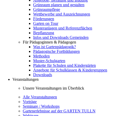
Angebote, Beratung und Bildung
Grünraum planen und gestalten
Grünraumpflege
Wettbewerbe und Auszeichnungen
Förderungen
Garten on Tour
Musteranlagen und Referenzflächen
Bepflanzung
Infos und Downloads Gemeinden
Für Pädagoginnen & Pädagogen
Was ist Gartenpädagogik?
Pädagogische Fortbildungen
Methoden
Muster-Schulgarten
Plakette für Schulen und Kindergärten
Angebote für Schulklassen & Kindergruppen
Downloads
Veranstaltungen
Unsere Veranstaltungen im Überblick
Alle Veranstaltungen
Vorträge
Seminare / Workshops
Gartenerlebnisse auf der GARTEN TULLN
Webinare