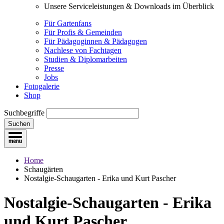
Unsere Serviceleistungen & Downloads im Überblick
Für Gartenfans
Für Profis & Gemeinden
Für Pädagoginnen & Pädagogen
Nachlese von Fachtagen
Studien & Diplomarbeiten
Presse
Jobs
Fotogalerie
Shop
Suchbegriffe
Suchen
Home
Schaugärten
Nostalgie-Schaugarten - Erika und Kurt Pascher
Nostalgie-Schaugarten - Erika
und Kurt Pascher