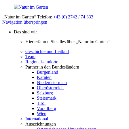
„Natur im Garten“ Telefon:
+43 (0) 2742 / 74 333
Navigation überspringen
Das sind wir
Hier erfahren Sie alles über „Natur im Garten“
Geschichte und Leitbild
Team
Regionalstandorte
Partner in den Bundesländern
Burgenland
Kärnten
Niederösterreich
Oberösterreich
Salzburg
Steiermark
Tirol
Vorarlberg
Wien
International
Auszeichnungen