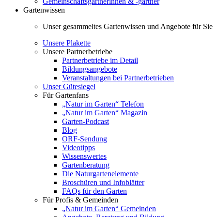
Gemeinschaftsgärtnerinnen & -gärtner
Gartenwissen
Unser gesammeltes Gartenwissen und Angebote für Sie
Unsere Plakette
Unsere Partnerbetriebe
Partnerbetriebe im Detail
Bildungsangebote
Veranstaltungen bei Partnerbetrieben
Unser Gütesiegel
Für Gartenfans
„Natur im Garten“ Telefon
„Natur im Garten“ Magazin
Garten-Podcast
Blog
ORF-Sendung
Videotipps
Wissenswertes
Gartenberatung
Die Naturgartenelemente
Broschüren und Infoblätter
FAQs für den Garten
Für Profis & Gemeinden
„Natur im Garten“ Gemeinden