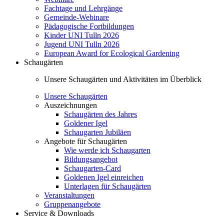
Fachtage und Lehrgänge
Gemeinde-Webinare
Pädagogische Fortbildungen
Kinder UNI Tulln 2026
Jugend UNI Tulln 2026
European Award for Ecological Gardening
Schaugärten
Unsere Schaugärten und Aktivitäten im Überblick
Unsere Schaugärten
Auszeichnungen
Schaugärten des Jahres
Goldener Igel
Schaugarten Jubiläen
Angebote für Schaugärten
Wie werde ich Schaugarten
Bildungsangebot
Schaugarten-Card
Goldenen Igel einreichen
Unterlagen für Schaugärten
Veranstaltungen
Gruppenangebote
Service & Downloads