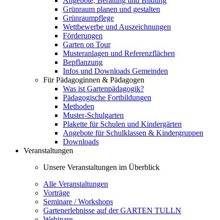
Angebote, Beratung und Bildung
Grünraum planen und gestalten
Grünraumpflege
Wettbewerbe und Auszeichnungen
Förderungen
Garten on Tour
Musteranlagen und Referenzflächen
Bepflanzung
Infos und Downloads Gemeinden
Für Pädagoginnen & Pädagogen
Was ist Gartenpädagogik?
Pädagogische Fortbildungen
Methoden
Muster-Schulgarten
Plakette für Schulen und Kindergärten
Angebote für Schulklassen & Kindergruppen
Downloads
Veranstaltungen
Unsere Veranstaltungen im Überblick
Alle Veranstaltungen
Vorträge
Seminare / Workshops
Gartenerlebnisse auf der GARTEN TULLN
Webinare