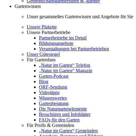
Gemeinschaftsgärtnerinnen & -gärtner
Gartenwissen
Unser gesammeltes Gartenwissen und Angebote für Sie
Unsere Plakette
Unsere Partnerbetriebe
Partnerbetriebe im Detail
Bildungsangebote
Veranstaltungen bei Partnerbetrieben
Unser Gütesiegel
Für Gartenfans
„Natur im Garten“ Telefon
„Natur im Garten“ Magazin
Garten-Podcast
Blog
ORF-Sendung
Videotipps
Wissenswertes
Gartenberatung
Die Naturgartenelemente
Broschüren und Infoblätter
FAQs für den Garten
Für Profis & Gemeinden
„Natur im Garten“ Gemeinden