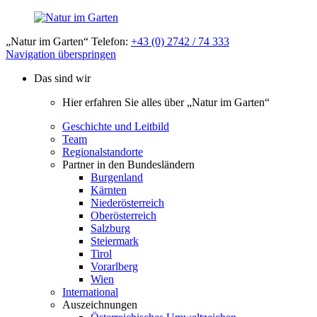
„Natur im Garten“ Telefon:
+43 (0) 2742 / 74 333
Navigation überspringen
Das sind wir
Hier erfahren Sie alles über „Natur im Garten“
Geschichte und Leitbild
Team
Regionalstandorte
Partner in den Bundesländern
Burgenland
Kärnten
Niederösterreich
Oberösterreich
Salzburg
Steiermark
Tirol
Vorarlberg
Wien
International
Auszeichnungen