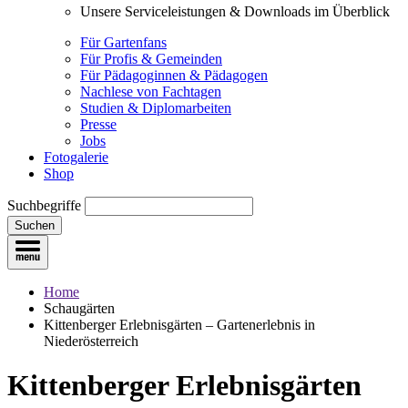
Unsere Serviceleistungen & Downloads im Überblick
Für Gartenfans
Für Profis & Gemeinden
Für Pädagoginnen & Pädagogen
Nachlese von Fachtagen
Studien & Diplomarbeiten
Presse
Jobs
Fotogalerie
Shop
Suchbegriffe
Suchen
Home
Schaugärten
Kittenberger Erlebnisgärten – Gartenerlebnis in
Niederösterreich
Kittenberger Erlebnisgärten