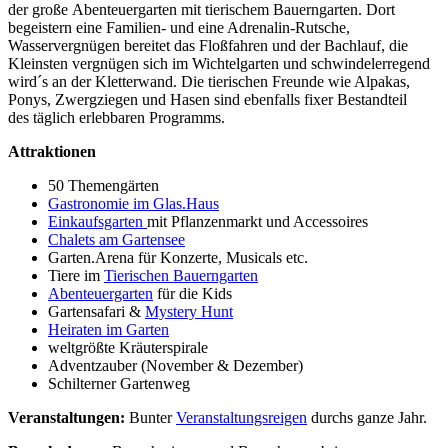
der große Abenteuergarten mit tierischem Bauerngarten. Dort
begeistern eine Familien- und eine Adrenalin-Rutsche,
Wasservergnügen bereitet das Floßfahren und der Bachlauf, die
Kleinsten vergnügen sich im Wichtelgarten und schwindelerregend
wird´s an der Kletterwand. Die tierischen Freunde wie Alpakas,
Ponys, Zwergziegen und Hasen sind ebenfalls fixer Bestandteil
des täglich erlebbaren Programms.
Attraktionen
50 Themengärten
Gastronomie im Glas.Haus
Einkaufsgarten
mit Pflanzenmarkt und Accessoires
Chalets am Gartensee
Garten.Arena für Konzerte, Musicals etc.
Tiere im
Tierischen Bauerngarten
Abenteuergarten
für die Kids
Gartensafari &
Mystery Hunt
Heiraten im Garten
weltgrößte Kräuterspirale
Adventzauber (November & Dezember)
Schilterner Gartenweg
Veranstaltungen:
Bunter
Veranstaltungsreigen
durchs ganze Jahr.