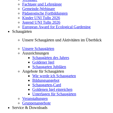
Fachtage und Lehrgänge
Gemeinde-Webinare
Pädagogische Fortbildungen
Kinder UNI Tulln 2026
Jugend UNI Tulln 2026
European Award for Ecological Gardening
Schaugärten
Unsere Schaugärten und Aktivitäten im Überblick
Unsere Schaugärten
Auszeichnungen
Schaugärten des Jahres
Goldener Igel
Schaugarten Jubiläen
Angebote für Schaugärten
Wie werde ich Schaugarten
Bildungsangebot
Schaugarten-Card
Goldenen Igel einreichen
Unterlagen für Schaugärten
Veranstaltungen
Gruppenangebote
Service & Downloads