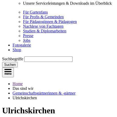
Unsere Serviceleistungen & Downloads im Überblick
Für Gartenfans
Für Profis & Gemeinden
Für Pädagoginnen & Pädagogen
Nachlese von Fachtagen
Studien & Diplomarbeiten
Presse
Jobs
Fotogalerie
Shop
Suchbegriffe
Suchen
Home
Das sind wir
Gemeinschaftsgärtnerinnen & -gärtner
Ulrichskirchen
Ulrichskirchen