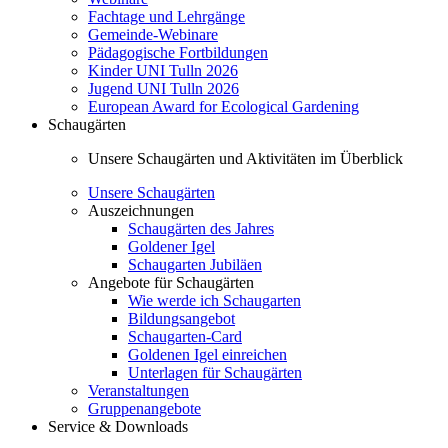
Fachtage und Lehrgänge
Gemeinde-Webinare
Pädagogische Fortbildungen
Kinder UNI Tulln 2026
Jugend UNI Tulln 2026
European Award for Ecological Gardening
Schaugärten
Unsere Schaugärten und Aktivitäten im Überblick
Unsere Schaugärten
Auszeichnungen
Schaugärten des Jahres
Goldener Igel
Schaugarten Jubiläen
Angebote für Schaugärten
Wie werde ich Schaugarten
Bildungsangebot
Schaugarten-Card
Goldenen Igel einreichen
Unterlagen für Schaugärten
Veranstaltungen
Gruppenangebote
Service & Downloads