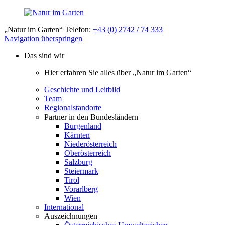
„Natur im Garten“ Telefon:
+43 (0) 2742 / 74 333
Navigation überspringen
Das sind wir
Hier erfahren Sie alles über „Natur im Garten“
Geschichte und Leitbild
Team
Regionalstandorte
Partner in den Bundesländern
Burgenland
Kärnten
Niederösterreich
Oberösterreich
Salzburg
Steiermark
Tirol
Vorarlberg
Wien
International
Auszeichnungen