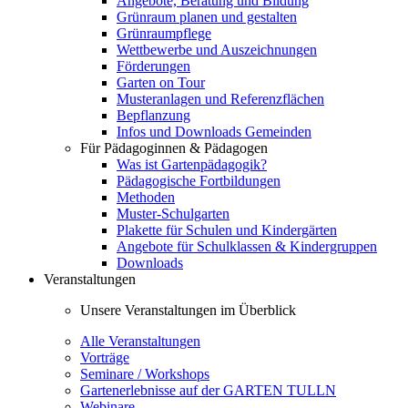
Angebote, Beratung und Bildung
Grünraum planen und gestalten
Grünraumpflege
Wettbewerbe und Auszeichnungen
Förderungen
Garten on Tour
Musteranlagen und Referenzflächen
Bepflanzung
Infos und Downloads Gemeinden
Für Pädagoginnen & Pädagogen
Was ist Gartenpädagogik?
Pädagogische Fortbildungen
Methoden
Muster-Schulgarten
Plakette für Schulen und Kindergärten
Angebote für Schulklassen & Kindergruppen
Downloads
Veranstaltungen
Unsere Veranstaltungen im Überblick
Alle Veranstaltungen
Vorträge
Seminare / Workshops
Gartenerlebnisse auf der GARTEN TULLN
Webinare