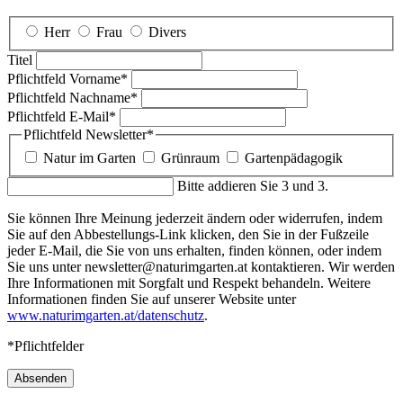
Herr
Frau
Divers
Titel
Pflichtfeld
Vorname
*
Pflichtfeld
Nachname
*
Pflichtfeld
E-Mail
*
Pflichtfeld
Newsletter
*
Natur im Garten
Grünraum
Gartenpädagogik
Bitte addieren Sie 3 und 3.
Sie können Ihre Meinung jederzeit ändern oder widerrufen, indem
Sie auf den Abbestellungs-Link klicken, den Sie in der Fußzeile
jeder E-Mail, die Sie von uns erhalten, finden können, oder indem
Sie uns unter newsletter@naturimgarten.at kontaktieren. Wir werden
Ihre Informationen mit Sorgfalt und Respekt behandeln. Weitere
Informationen finden Sie auf unserer Website unter
www.naturimgarten.at/datenschutz
.
*Pflichtfelder
Absenden