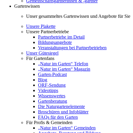
Gemeinschaftsgärtnerinnen & -gärtner
Gartenwissen
Unser gesammeltes Gartenwissen und Angebote für Sie
Unsere Plakette
Unsere Partnerbetriebe
Partnerbetriebe im Detail
Bildungsangebote
Veranstaltungen bei Partnerbetrieben
Unser Gütesiegel
Für Gartenfans
„Natur im Garten“ Telefon
„Natur im Garten“ Magazin
Garten-Podcast
Blog
ORF-Sendung
Videotipps
Wissenswertes
Gartenberatung
Die Naturgartenelemente
Broschüren und Infoblätter
FAQs für den Garten
Für Profis & Gemeinden
„Natur im Garten“ Gemeinden